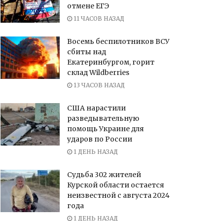
отмене ЕГЭ
11 ЧАСОВ НАЗАД
Восемь беспилотников ВСУ
сбиты над
Екатеринбургом, горит
склад Wildberries
13 ЧАСОВ НАЗАД
США нарастили
разведывательную
помощь Украине для
ударов по России
1 ДЕНЬ НАЗАД
Судьба 302 жителей
Курской области остается
неизвестной с августа 2024
года
1 ДЕНЬ НАЗАД