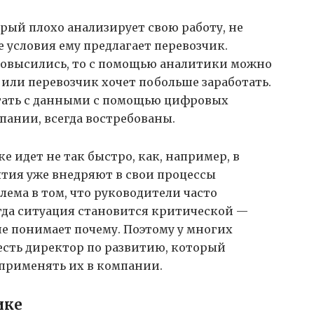
торый плохо анализирует свою работу, не
 условия ему предлагает перевозчик.
повысились, то с помощью аналитики можно
или перевозчик хочет побольше заработать.
тать с данными с помощью цифровых
пании, всегда востребованы.
 идет не так быстро, как, например, в
ятия уже внедряют в свои процессы
ема в том, что руководители часто
огда ситуация становится критической —
не понимает почему. Поэтому у многих
есть директор по развитию, который
 применять их в компании.
ике