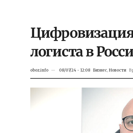
Цифровизация 
логиста в Росс
oboz.info
08/07/24 - 12:08
Бизнес
,
Новости
В