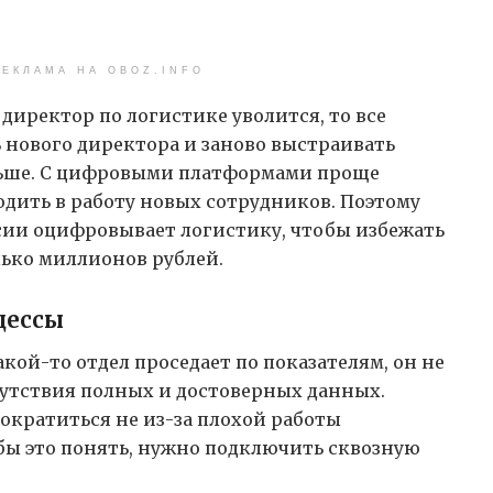
ЕКЛАМА НА OBOZ.INFO
 директор по логистике уволится, то все
ь нового директора и заново выстраивать
ольше. С цифровыми платформами проще
дить в работу новых сотрудников. Поэтому
ссии оцифровывает логистику, чтобы избежать
лько миллионов рублей.
цессы
акой-то отдел проседает по показателям, он не
утствия полных и достоверных данных.
ократиться не из-за плохой работы
обы это понять, нужно подключить сквозную