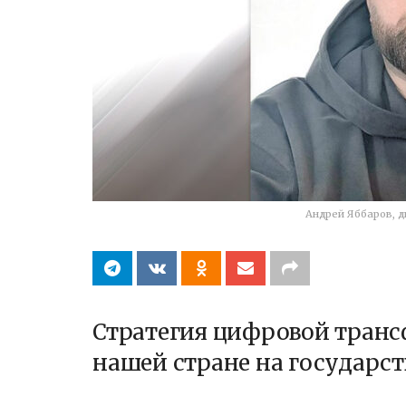
Андрей Яббаров, д
Стратегия цифровой тран
нашей стране на государст