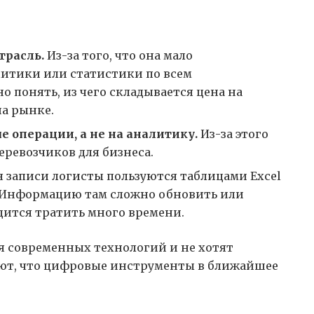
трасль.
Из-за того, что она мало
литики или статистики по всем
 понять, из чего складывается цена на
на рынке.
е операции, а не на аналитику.
Из-за этого
еревозчиков для бизнеса.
я записи логисты пользуются таблицами Excel
 Информацию там сложно обновить или
дится тратить много времени.
я современных технологий и не хотят
мают, что цифровые инструменты в ближайшее