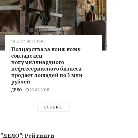
"ДЕЛО". ИСТОРИИ
Полцарства за коня: кому
совладелец
полумиллиардного
нефтесервисного бизнеса
продает лошадей по 3 млн
рублей
ДЕЛО
23.02.2018
БОЛЬШЕ
"ДЕЛО": Рейтинги