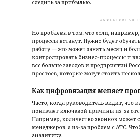
следить за прибылью.
ЭФФЕКТИВНАЯ Р
Но проблема в том, что если, например,
процессы встанут. Нужно будет обучат
работу — это может занять месяц и б
контролировать бизнес-процессы и вво
все больше заводов и предприятий Ро
простоев, которые могут стоить неско
Как цифровизация меняет про
Часто, когда руководитель видит, что к
понимает ключевой причины из-за отс
Например, количество звонков может с
менеджеров, а из-за проблем с АТС. Чт
аналитику.