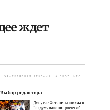
щее ждет
ЭФФЕКТИВНАЯ РЕКЛАМА НА OBOZ.INFO
Выбор редактора
Депутат Останина внесла в
Госдуму законопроект об