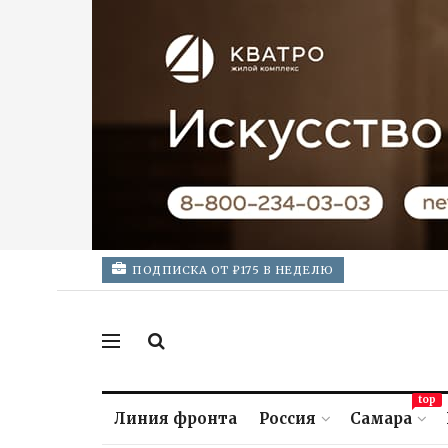
ПОДПИСКА ОТ ₽175 В НЕДЕЛЮ
top
Линия фронта
Россия
Самара