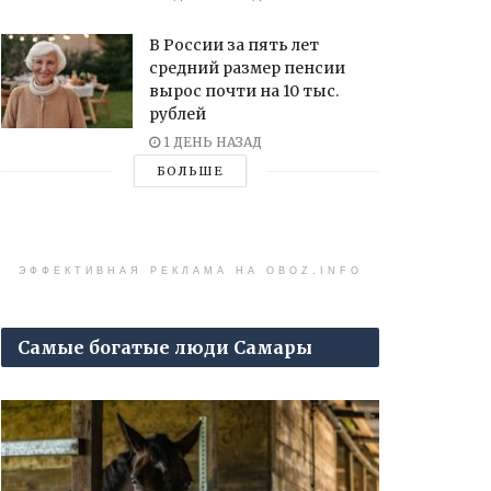
В России за пять лет
средний размер пенсии
вырос почти на 10 тыс.
рублей
1 ДЕНЬ НАЗАД
БОЛЬШЕ
ЭФФЕКТИВНАЯ РЕКЛАМА НА OBOZ.INFO
Самые богатые люди Самары