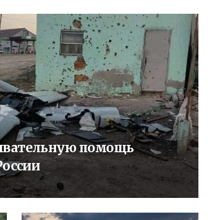
ывательную помощь
России