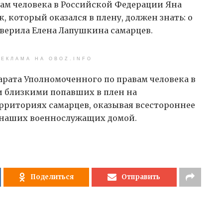
ам человека в Российской Федерации Яна
, который оказался в плену, должен знать: о
аверила Елена Лапушкина самарцев.
ЕКЛАМА НА OBOZ.INFO
арата Уполномоченного по правам человека в
и близкими попавших в плен на
риториях самарцев, оказывая всестороннее
 наших военнослужащих домой.
Поделиться
Отправить