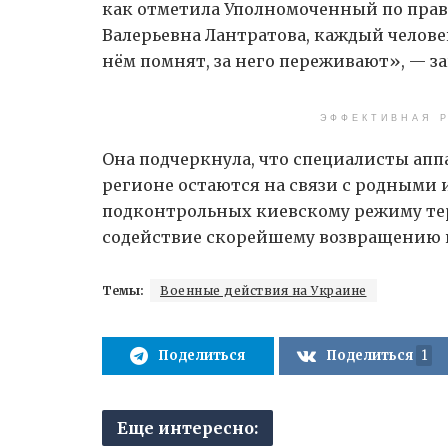
как отметила Уполномоченный по прав
Валерьевна Лантратова, каждый человек
нём помнят, за него переживают», — з
ЭФФЕКТИВНАЯ Р
Она подчеркнула, что специалисты апп
регионе остаются на связи с родными 
подконтрольных киевскому режиму тер
содействие скорейшему возвращению
Темы:
Военные действия на Украине
Поделиться
Поделиться
1
Еще интересно: