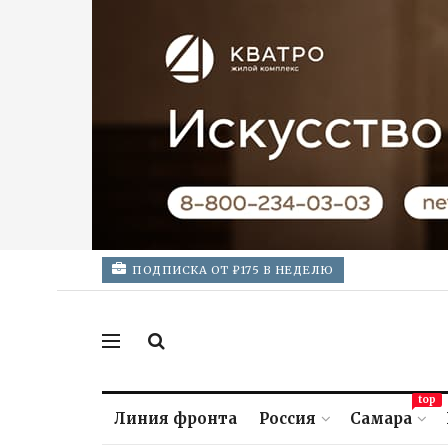
ПОДПИСКА ОТ ₽175 В НЕДЕЛЮ
top
Линия фронта
Россия
Самара