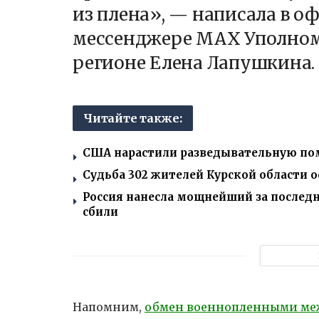
из плена», — написала в о
мессенджере МАХ Уполном
регионе Елена Лапушкина.
Читайте также:
США нарастили разведывательную пом
Судьба 302 жителей Курской области ос
Россия нанесла мощнейший за последне
сбили
Напомним,
обмен военнопленными меж