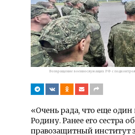
Возвращение военнослужащих РФ с подконтроль
«Очень рада, что еще один
Родину. Ранее его сестра о
правозащитный институт з