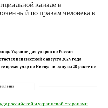
фициальной канале в
оченный по правам человека в
ощь Украине для ударов по России
тается неизвестной с августа 2024 года
е время удар по Киеву: ни одну из 28 ракет не
БОЛЬШЕ
ду российской и украинской сторонами