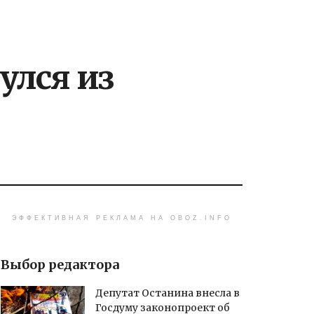
улся из
ЭФФЕКТИВНАЯ РЕКЛАМА НА OBOZ.INFO
Выбор редактора
Депутат Останина внесла в
Госдуму законопроект об