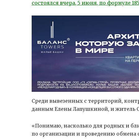
состоялся вчера, 5 июня, по формуле 185
Среди вывезенных с территорий, конт
данным Елены Лапушкиной, и житель С
«Понимаю, насколько для родных и бл
по организации и проведению обмена о