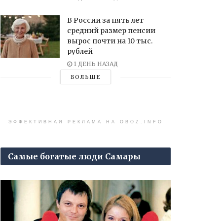
В России за пять лет
средний размер пенсии
вырос почти на 10 тыс.
рублей
1 ДЕНЬ НАЗАД
БОЛЬШЕ
ЭФФЕКТИВНАЯ РЕКЛАМА НА OBOZ.INFO
Самые богатые люди Самары