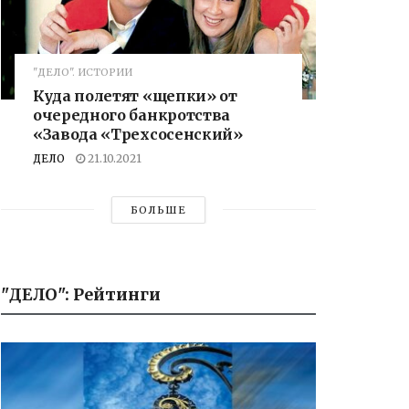
"ДЕЛО". ИСТОРИИ
Куда полетят «щепки» от
очередного банкротства
«Завода «Трехсосенский»
ДЕЛО
21.10.2021
БОЛЬШЕ
"ДЕЛО": Рейтинги