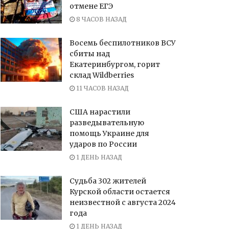
отмене ЕГЭ
8 ЧАСОВ НАЗАД
Восемь беспилотников ВСУ
сбиты над
Екатеринбургом, горит
склад Wildberries
11 ЧАСОВ НАЗАД
США нарастили
разведывательную
помощь Украине для
ударов по России
1 ДЕНЬ НАЗАД
Судьба 302 жителей
Курской области остается
неизвестной с августа 2024
года
1 ДЕНЬ НАЗАД