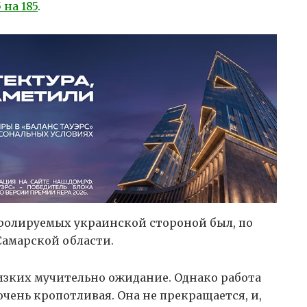
 на 185
.
ролируемых украинской стороной был, по
амарской области.
изких мучительно ожидание. Однако работа
чень кропотливая. Она не прекращается, и,