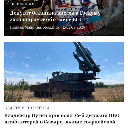
КРИМИНАЛ
Депутат Останина внесла в Госдуму
законопроект об отмене ЕГЭ
Полина Маврина, oboz.info
07.08.2026
ВЛАСТЬ И ПОЛИТИКА
Владимир Путин присвоил 76-й дивизии ПВО,
штаб которой в Самаре, звание гвардейской