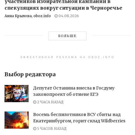
участников избирательной кампании в
спекуляциях вокруг ситуации в Черноречье
Анна Крылова, oboz.info
04.08.2026
БОЛЬШЕ
ЭФФЕКТИВНАЯ РЕКЛАМА НА OBOZ.INFO
Выбор редактора
Депутат Останина внесла в Госдуму
законопроект об отмене ЕГЭ
2 ЧАСА НАЗАД
Восемь беспилотников ВСУ сбиты над
Екатеринбургом, горит склад Wildberries
5 ЧАСОВ НАЗАД