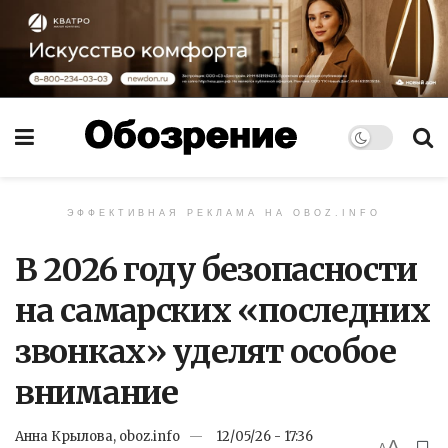
ЭФФЕКТИВНАЯ РЕКЛАМА НА OBOZ.INFO
В 2026 году безопасности
на самарских «последних
звонках» уделят особое
внимание
Анна Крылова, oboz.info
12/05/26 - 17:36
A