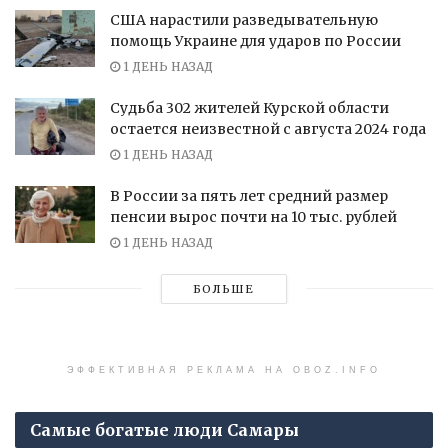
США нарастили разведывательную
помощь Украине для ударов по России
1 ДЕНЬ НАЗАД
Судьба 302 жителей Курской области
остается неизвестной с августа 2024 года
1 ДЕНЬ НАЗАД
В России за пять лет средний размер
пенсии вырос почти на 10 тыс. рублей
1 ДЕНЬ НАЗАД
БОЛЬШЕ
ЭФФЕКТИВНАЯ РЕКЛАМА НА OBOZ.INFO
Самые богатые люди Самары