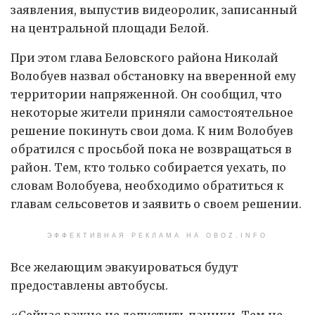
заявления, выпустив видеоролик, записанный
на центральной площади Белой.
При этом глава Беловского района Николай
Волобуев назвал обстановку на вверенной ему
территории напряженной. Он сообщил, что
некоторые жители приняли самостоятельное
решение покинуть свои дома. К ним Волобуев
обратился с просьбой пока не возвращаться в
район. Тем, кто только собирается уехать, по
словам Волобуева, необходимо обратиться к
главам сельсоветов и заявить о своем решении.
ЭФФЕКТИВНАЯ РЕКЛАМА НА OBOZ.INFO
Все желающим эвакуироваться будут
предоставлены автобусы.
«Сейчас важно не допустить паники. Тем не