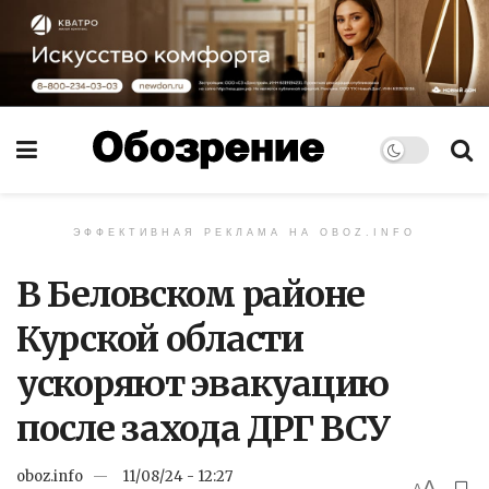
ЭФФЕКТИВНАЯ РЕКЛАМА НА OBOZ.INFO
В Беловском районе
Курской области
ускоряют эвакуацию
после захода ДРГ ВСУ
oboz.info
11/08/24 - 12:27
A