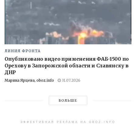
ЛИНИЯ ФРОНТА
Опубликовано видео применения ФАБ-1500 по
Орехову в Запорожской области и Славянску в
ДНР
Марина Ярцева, oboz.info
31.07.2026
БОЛЬШЕ
ЭФФЕКТИВНАЯ РЕКЛАМА НА OBOZ.INFO