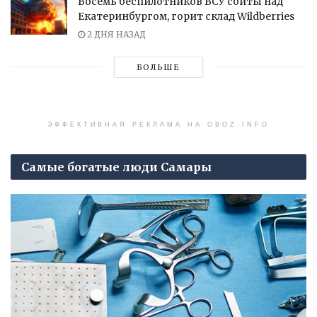
Восемь беспилотников ВСУ сбиты над
Екатеринбургом, горит склад Wildberries
2 ДНЯ НАЗАД
БОЛЬШЕ
ЭФФЕКТИВНАЯ РЕКЛАМА НА OBOZ.INFO
Самые богатые люди Самары