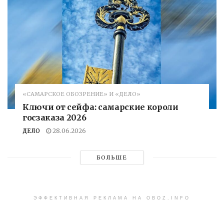
«САМАРСКОЕ ОБОЗРЕНИЕ» И «ДЕЛО»
Ключи от сейфа: самарские короли
госзаказа 2026
ДЕЛО
28.06.2026
БОЛЬШЕ
ЭФФЕКТИВНАЯ РЕКЛАМА НА OBOZ.INFO