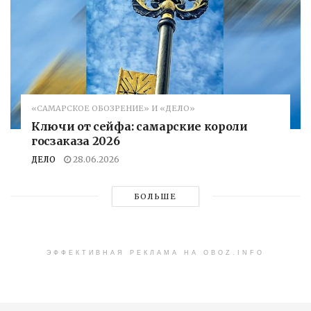
«САМАРСКОЕ ОБОЗРЕНИЕ» И «ДЕЛО»
Ключи от сейфа: самарские короли
госзаказа 2026
ДЕЛО
28.06.2026
БОЛЬШЕ
ЭФФЕКТИВНАЯ РЕКЛАМА НА OBOZ.INFO