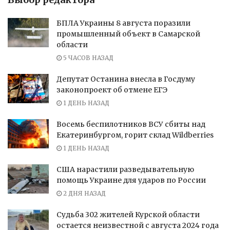
БПЛА Украины 8 августа поразили
промышленный объект в Самарской
области
5 ЧАСОВ НАЗАД
Депутат Останина внесла в Госдуму
законопроект об отмене ЕГЭ
1 ДЕНЬ НАЗАД
Восемь беспилотников ВСУ сбиты над
Екатеринбургом, горит склад Wildberries
1 ДЕНЬ НАЗАД
США нарастили разведывательную
помощь Украине для ударов по России
2 ДНЯ НАЗАД
Судьба 302 жителей Курской области
остается неизвестной с августа 2024 года