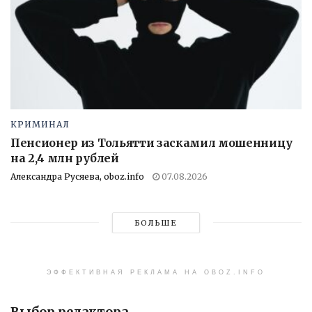
КРИМИНАЛ
Пенсионер из Тольятти заскамил мошенницу
на 2,4 млн рублей
Александра Русяева, oboz.info
07.08.2026
БОЛЬШЕ
ЭФФЕКТИВНАЯ РЕКЛАМА НА OBOZ.INFO
Выбор редактора