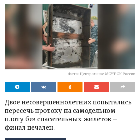
Фото: Центральное МСУТ СК России
Двое несовершеннолетних попытались
пересечь протоку на самодельном
плоту без спасательных жилетов –
финал печален.