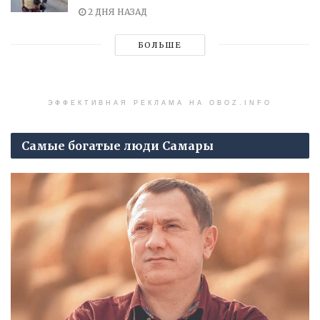
2 ДНЯ НАЗАД
БОЛЬШЕ
ЭФФЕКТИВНАЯ РЕКЛАМА НА OBOZ.INFO
Самые богатые люди Самары