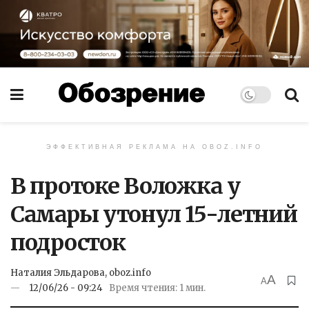
ЭФФЕКТИВНАЯ РЕКЛАМА НА OBOZ.INFO
В протоке Воложка у
Самары утонул 15-летний
подросток
Наталия Эльдарова, oboz.info
A
A
12/06/26 - 09:24
Время чтения: 1 мин.