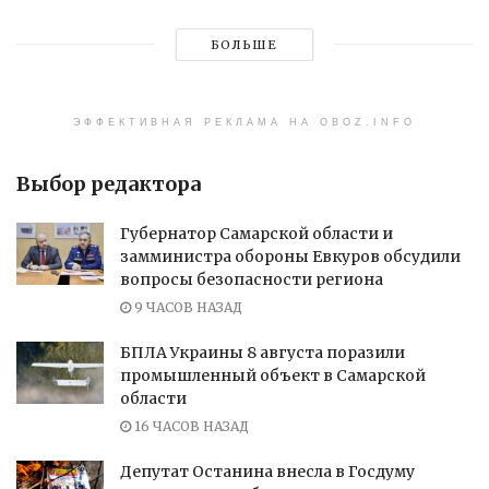
БОЛЬШЕ
ЭФФЕКТИВНАЯ РЕКЛАМА НА OBOZ.INFO
Выбор редактора
Губернатор Самарской области и
замминистра обороны Евкуров обсудили
вопросы безопасности региона
9 ЧАСОВ НАЗАД
БПЛА Украины 8 августа поразили
промышленный объект в Самарской
области
16 ЧАСОВ НАЗАД
Депутат Останина внесла в Госдуму