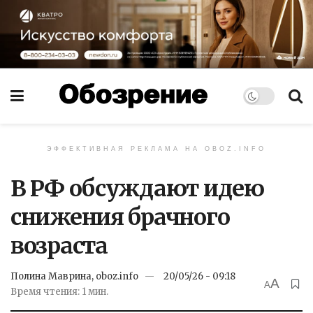
ЭФФЕКТИВНАЯ РЕКЛАМА НА OBOZ.INFO
В РФ обсуждают идею
снижения брачного
возраста
Полина Маврина, oboz.info
20/05/26 - 09:18
A
A
Время чтения: 1 мин.