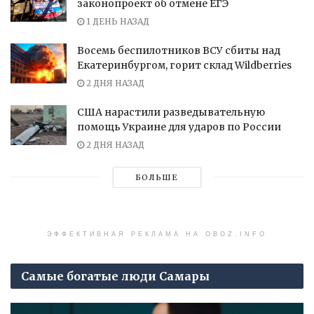
законопроект об отмене ЕГЭ
1 ДЕНЬ НАЗАД
Восемь беспилотников ВСУ сбиты над
Екатеринбургом, горит склад Wildberries
2 ДНЯ НАЗАД
США нарастили разведывательную
помощь Украине для ударов по России
2 ДНЯ НАЗАД
БОЛЬШЕ
ЭФФЕКТИВНАЯ РЕКЛАМА НА OBOZ.INFO
Самые богатые люди Самары