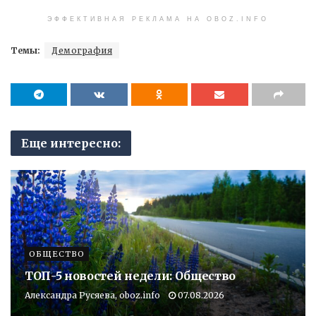
ЭФФЕКТИВНАЯ РЕКЛАМА НА OBOZ.INFO
Темы:
Демография
Еще интересно:
ОБЩЕСТВО
ТОП-5 новостей недели: Общество
Александра Русяева, oboz.info
07.08.2026