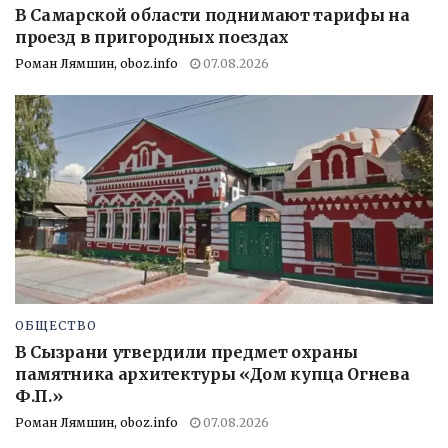
В Самарской области поднимают тарифы на
проезд в пригородных поездах
Роман Лямшин, oboz.info
07.08.2026
ОБЩЕСТВО
В Сызрани утвердили предмет охраны
памятника архитектуры «Дом купца Огнева
Ф.П.»
Роман Лямшин, oboz.info
07.08.2026