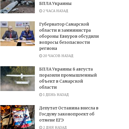
БПЛА Украины
2 ЧАСА НАЗАД
Губернатор Самарской
области и замминистра
обороны Евкуров обсудили
вопросы безопасности
региона
20 ЧАСОВ НАЗАД
БПЛА Украины 8 августа
поразили промышленный
объект в Самарской
области
1 ДЕНЬ НАЗАД
Депутат Останина внесла в
Госдуму законопроект об
отмене ЕГЭ
2 ДНЯ НАЗАД