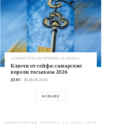
«САМАРСКОЕ ОБОЗРЕНИЕ» И «ДЕЛО»
Ключи от сейфа: самарские
короли госзаказа 2026
ДЕЛО
28.06.2026
БОЛЬШЕ
ЭФФЕКТИВНАЯ РЕКЛАМА НА OBOZ.INFO