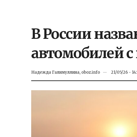
В России назв
автомобилей с
Надежда Галимуллина, oboz.info
21/05/26 - 14: