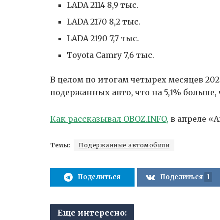
LADA 2114 8,9 тыс.
LADA 2170 8,2 тыс.
LADA 2190 7,7 тыс.
Toyota Camry 7,6 тыс.
В целом по итогам четырех месяцев 202
подержанных авто, что на 5,1% больше,
Как рассказывал OBOZ.INFO,
в апреле «А
Темы:
Подержанные автомобили
Поделиться
Поделиться
1
АВТОМОБИЛИ
В России запускают пр
автомобилей ROX
Еще интересно: