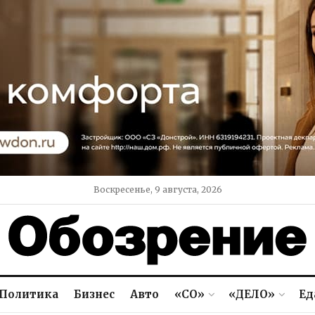
Воскресенье, 9 августа, 2026
Политика
Бизнес
Авто
«СО»
«ДЕЛО»
Ед