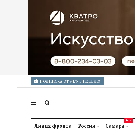
ПОДПИСКА ОТ ₽175 В НЕДЕЛЮ
top
Линия фронта
Россия
Самара