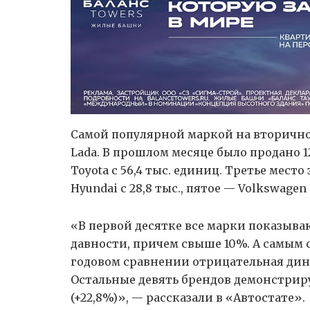
Самой популярной маркой на вторичн
Lada. В прошлом месяце было продано 1
Toyota с 56,4 тыс. единиц. Третье место 
Hyundai с 28,8 тыс., пятое — Volkswagen 
«В первой десятке все марки показыв
давности, причем свыше 10%. А самым си
годовом сравнении отрицательная дина
Остальные девять брендов демонстриру
(+22,8%)», — рассказали в «Автостате».