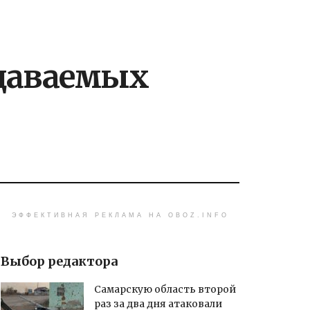
одаваемых
ЭФФЕКТИВНАЯ РЕКЛАМА НА OBOZ.INFO
Выбор редактора
Самарскую область второй
раз за два дня атаковали