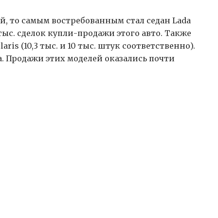
й, то самым востребованным стал седан Lada
 тыс. сделок купли-продажи этого авто. Также
aris (10,3 тыс. и 10 тыс. штук соответственно).
la. Продажи этих моделей оказались почти