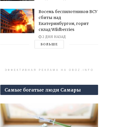
Восемь беспилотников ВСУ
сбиты над
Екатеринбургом, горит
склад Wildberries
2 ДНЯ НАЗАД
БОЛЬШЕ
ЭФФЕКТИВНАЯ РЕКЛАМА НА OBOZ.INFO
Самые богатые люди Самары