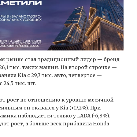
ом рынке стал традиционный лидер — бренд
26,1 тыс. таких машин. На второй строчке —
заняла Kia с 29,7 тыс. авто, четвертое —
с 24,5 тыс. шт.
ают рост по отношению к уровню месячной
льным он оказался у Kia (+17,2%). При
мика наблюдается только у LADA (-6,8%).
ют рост, а больше всех прибавила Honda