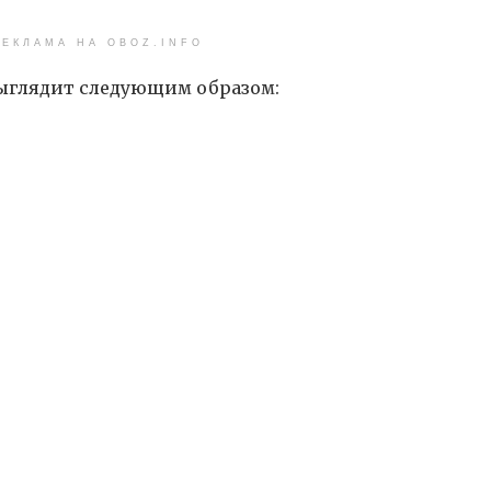
ЕКЛАМА НА OBOZ.INFO
ыглядит следующим образом: