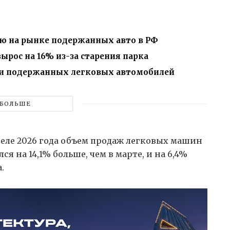
ью на рынке подержанных авто в РФ
вырос на 16% из-за старения парка
жи подержанных легковых автомобилей
БОЛЬШЕ
реле 2026 года объем продаж легковых машин
лся на 14,1% больше, чем в марте, и на 6,4%
.