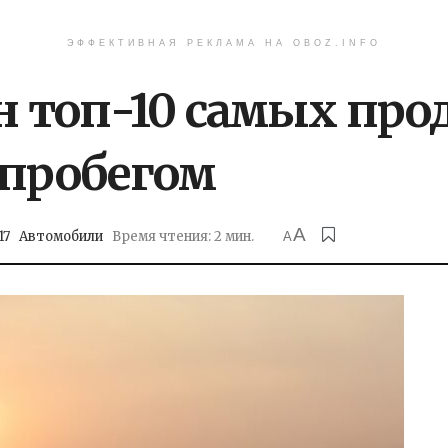
ЭФФЕКТИВНАЯ РЕКЛАМА НА OBOZ.INFO
ан топ-10 самых пр
 пробегом
A
17
Автомобили
Время чтения: 2 мин.
A