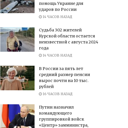
помощь Украине для
ударов по России
14 ЧАСОВ НАЗАД
Судьба 302 жителей
Курской области остается
неизвестной с августа 2024
года
14 ЧАСОВ НАЗАД
В России за пять лет
средний размер пенсии
вырос почти на 10 тыс.
рублей
16 ЧАСОВ НАЗАД
Путин назначил
командующего
группировкой войск
«Центр» замминистра,