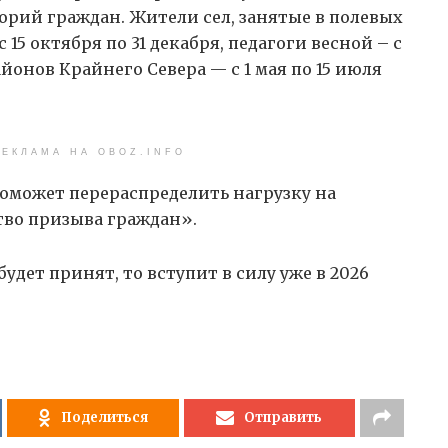
рий граждан. Жители сел, занятые в полевых
 15 октября по 31 декабря, педагоги весной – с
йонов Крайнего Севера — с 1 мая по 15 июля
ЕКЛАМА НА OBOZ.INFO
поможет перераспределить нагрузку на
во призыва граждан».
будет принят, то вступит в силу уже в 2026
Поделиться
Отправить