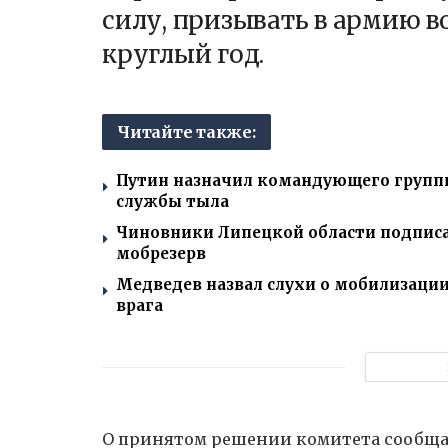
силу, призывать в армию 
круглый год.
Читайте также:
Путин назначил командующего группи
службы тыла
Чиновники Липецкой области подписа
мобрезерв
Медведев назвал слухи о мобилизации
врага
О принятом решении комитета сообщ