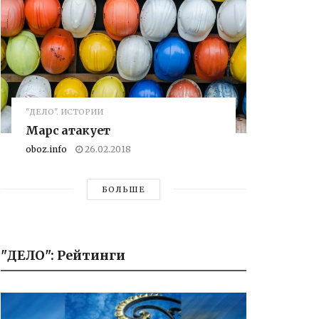
"ДЕЛО". ИСТОРИИ
Марс атакует
oboz.info
26.02.2018
БОЛЬШЕ
"ДЕЛО": Рейтинги