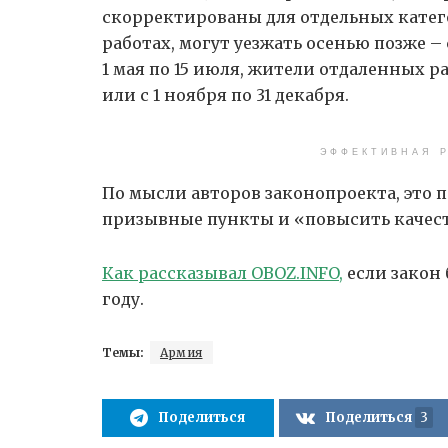
скорректированы для отдельных катего
работах, могут уезжать осенью позже – с
1 мая по 15 июля, жители отдаленных ра
или с 1 ноября по 31 декабря.
ЭФФЕКТИВНАЯ Р
По мысли авторов законопроекта, это 
призывные пункты и «повысить качест
Как рассказывал OBOZ.INFO,
если закон 
году.
Темы:
Армия
Поделиться
Поделиться
3