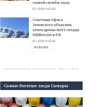
главой службы тыла
2 ДНЯ НАЗАД
Советник Офиса
Зеленского объяснил,
зачем дроны жгут склады
Wildberries в РФ
2 ДНЯ НАЗАД
БОЛЬШЕ
ЭФФЕКТИВНАЯ РЕКЛАМА НА OBOZ.INFO
Самые богатые люди Самары