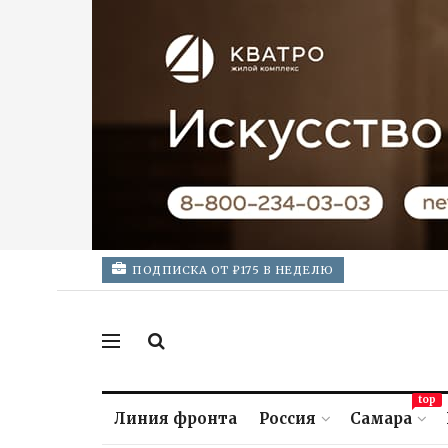
ПОДПИСКА ОТ ₽175 В НЕДЕЛЮ
top
Линия фронта
Россия
Самара