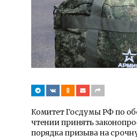
Комитет Госдумы РФ по об
чтении принять законопро
порядка призыва на срочну