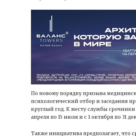
По новому порядку призыва медицинс
психологический отбор и заседания п
круглый год. К месту службы срочники 
апреля по 15 июля и с 1 октября по 31 де
Также инициатива предполагает, что с