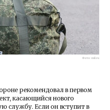
Фото: mil.ru
ороне рекомендовал в первом
ект, касающийся нового
ю службу. Если он вступит в