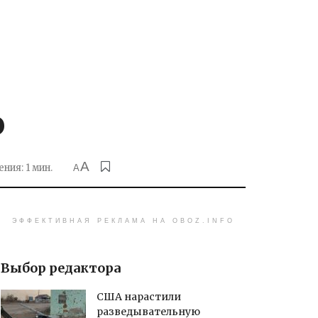
ю
A
ния: 1 мин.
A
ЭФФЕКТИВНАЯ РЕКЛАМА НА OBOZ.INFO
Выбор редактора
США нарастили
разведывательную