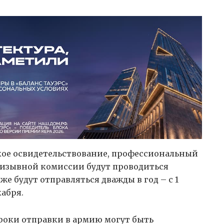
кое освидетельствование, профессиональный
ризывной комиссии будут проводиться
же будут отправляться дважды в год – с 1
кабря.
роки отправки в армию могут быть