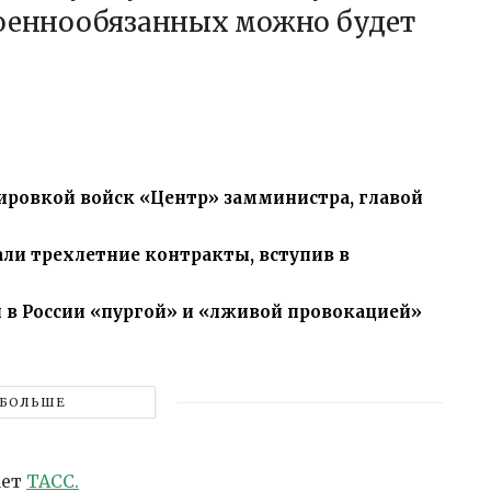
военнообязанных можно будет
ровкой войск «Центр» замминистра, главой
ли трехлетние контракты, вступив в
 в России «пургой» и «лживой провокацией»
БОЛЬШЕ
ает
ТАСС.