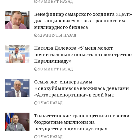
49 МИНУТ НАЗАД
Бенефициар самарского холдинга «ЦМТ»
дистанцировался от выстроенного им
миллиардного бизнеса
52 МИНУТЫ НАЗАД
Наталья Далекова: «У меня может
появиться шанс попасть на свою третью
Паралимпиаду»
58 МИНУТ НАЗАД
Семья экс-спикера думы
Новокуйбышевска вложилась деньгами
«Автотранспортника» в свой быт
1 ЧАС НАЗАД
Тольяттинские транспортники освоили
бюджетные миллионы на
несуществующих кондукторах
1 ЧАС НАЗАД