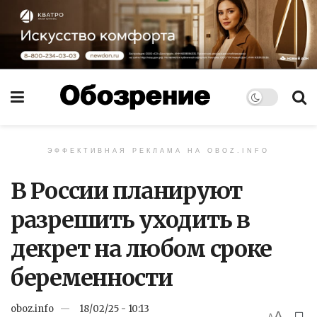
ЭФФЕКТИВНАЯ РЕКЛАМА НА OBOZ.INFO
В России планируют
разрешить уходить в
декрет на любом сроке
беременности
oboz.info
18/02/25 - 10:13
A