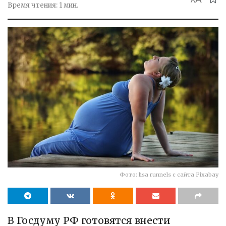
A
Время чтения: 1 мин.
Фото: lisa runnels с сайта Pixabay
В Госдуму РФ готовятся внести