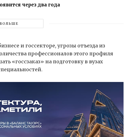
оявится через два года
БОЛЬШЕ
изнесе и госсекторе, угрозы отъезда из
количества профессионалов этого профиля
ать «госсзаказ» на подготовку в вузах
специальностей.