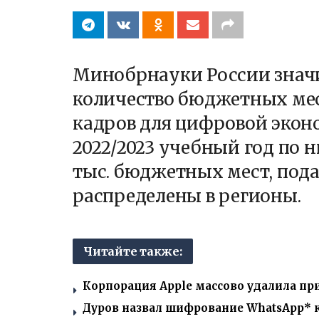
Минобрнауки России знач
количество бюджетных мес
кадров для цифровой экон
2022/2023 учебный год по 
тыс. бюджетных мест, под
распределены в регионы.
Читайте также:
Корпорация Apple массово удалила пр
Дуров назвал шифрование WhatsApp*