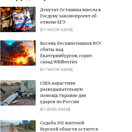
Депутат Останина внесла в
Госдуму законопроект об
отмене ЕГЭ
5 ЧАСОВ НАЗАД
Восемь беспилотников ВСУ
сбиты над
Екатеринбургом, горит
склад Wildberries
7 ЧАСОВ НАЗАД
США нарастили
разведывательную
помощь Украине для
ударов по России
1 ДЕНЬ НАЗАД
Судьба 302 жителей
Курской области остается