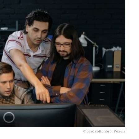
Фото: cottonbro: Pexels