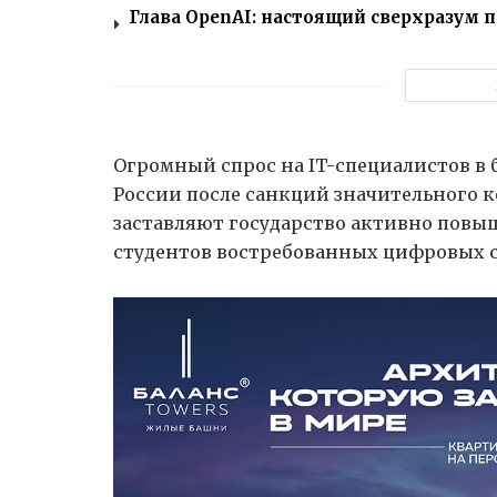
Глава OpenAI: настоящий сверхразум п
Огромный спрос на IT-специалистов в б
России после санкций значительного 
заставляют государство активно повыш
студентов востребованных цифровых 