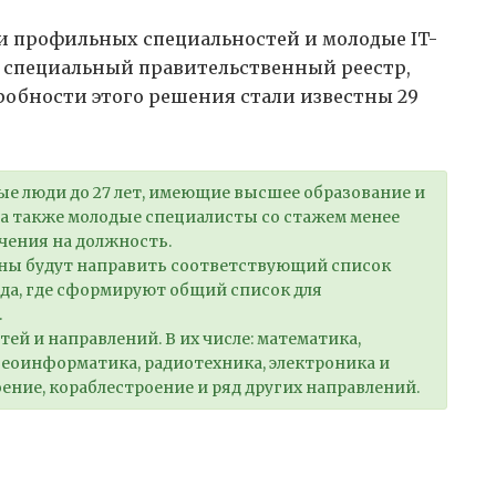
ки профильных специальностей и молодые IT-
 специальный правительственный реестр,
дробности этого решения стали известны 29
ые люди до 27 лет, имеющие высшее образование и
 а также молодые специалисты со стажем менее
ачения на должность.
ны будут направить соответствующий список
ода, где сформируют общий список для
.
ей и направлений. В их числе: математика,
еоинформатика, радиотехника, электроника и
ение, кораблестроение и ряд других направлений.