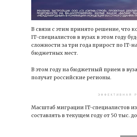
В связи с этим принято решение, что 
IT-специалистов в вузах в этом году бу
сложности за три года прирост по IT-н
бюджетных мест.
В этом году на бюджетный прием в вуза
получат российские регионы.
ЭФФЕКТИВНАЯ Р
Масштаб миграции IT-специалистов из 
составлять в текущем году от 50 тыс. до