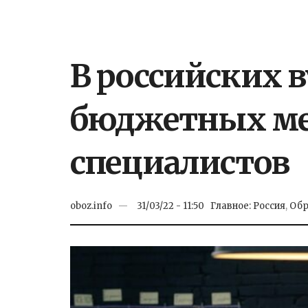
В российских 
бюджетных мес
специалистов
oboz.info
31/03/22 - 11:50
Главное: Россия
,
Обр