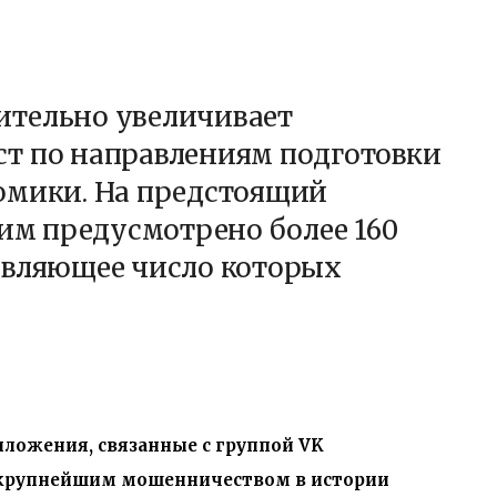
ительно увеличивает
т по направлениям подготовки
омики. На предстоящий
ним предусмотрено более 160
авляющее число которых
иложения, связанные с группой VK
 крупнейшим мошенничеством в истории