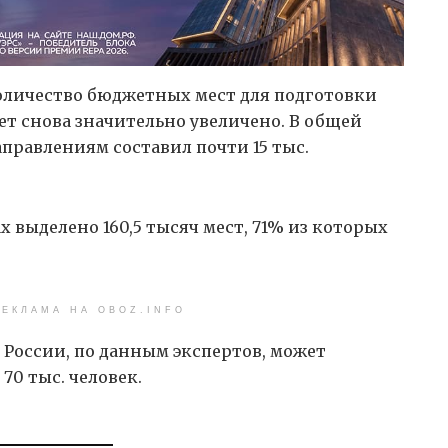
количество бюджетных мест для подготовки
дет снова значительно увеличено. В общей
аправлениям составил почти 15 тыс.
х выделено 160,5 тысяч мест, 71% из которых
ЕКЛАМА НА OBOZ.INFO
России, по данным экспертов, может
 70 тыс. человек.