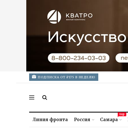
ПОДПИСКА ОТ ₽175 В НЕДЕЛЮ
top
Линия фронта
Россия
Самара