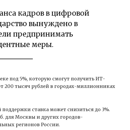
анса кадров в цифровой
дарство вынуждено в
ели предпринимать
дентные меры.
ке под 5%, которую смогут получить ИТ-
 от 200 тысяч рублей в городах-миллионниках
й поддержки ставка может снизиться до 3%.
б. для Москвы и других городов-
альных регионов России.