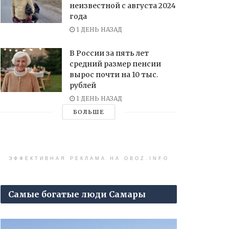
неизвестной с августа 2024
года
1 ДЕНЬ НАЗАД
В России за пять лет
средний размер пенсии
вырос почти на 10 тыс.
рублей
1 ДЕНЬ НАЗАД
БОЛЬШЕ
ЭФФЕКТИВНАЯ РЕКЛАМА НА OBOZ.INFO
Самые богатые люди Самары