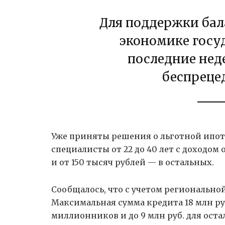
Для поддержки бал
экономике госу
последние нед
беспреце
Уже приняты решения о льготной ипоте
специалисты от 22 до 40 лет с доходом
и от 150 тысяч рублей — в остальных.
Сообщалось, что с учетом регионально
Максимальная сумма кредита 18 млн ру
миллионников и до 9 млн руб. для ост