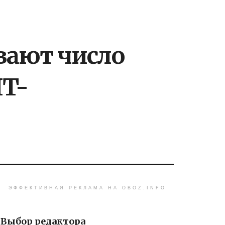
вают число
IT-
ЭФФЕКТИВНАЯ РЕКЛАМА НА OBOZ.INFO
Выбор редактора