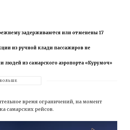
прежнему задерживаются или отменены 17
кции из ручной клади пассажиров не
ли людей из самарского аэропорта «Курумоч»
БОЛЬШЕ
тельное время ограничений, на момент
ка самарских рейсов.