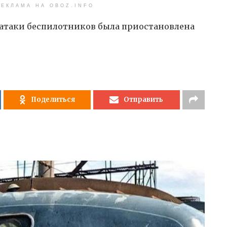
ЕКЛАМА НА OBOZ.INFO
а атаки беспилотников была приостановлена
Поделиться
Отправить