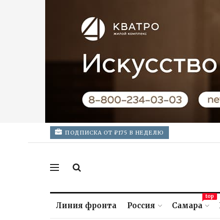
ПОДПИСКА ОТ ₽175 В НЕДЕЛЮ
top
Линия фронта
Россия
Самара