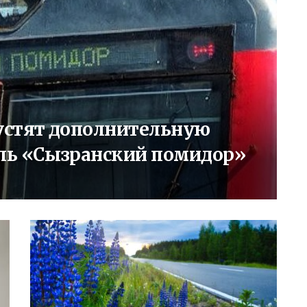
устят дополнительную
аль «Сызранский помидор»