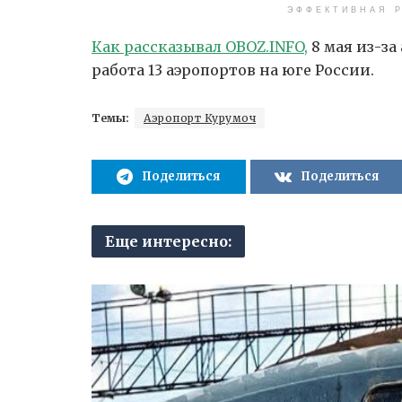
ЭФФЕКТИВНАЯ Р
Как рассказывал OBOZ.INFO,
8 мая из-з
работа 13 аэропортов на юге России.
Темы:
Аэропорт Курумоч
Поделиться
Поделиться
Еще интересно: