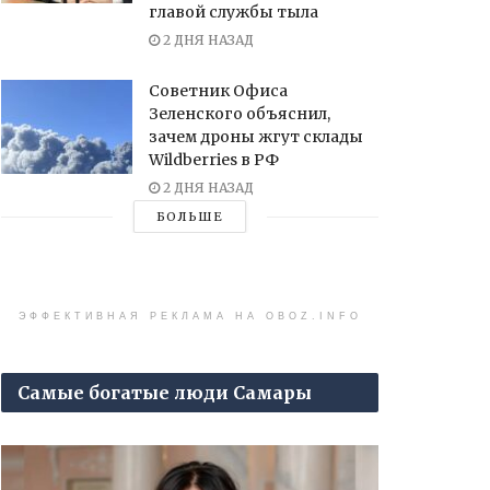
главой службы тыла
2 ДНЯ НАЗАД
Советник Офиса
Зеленского объяснил,
зачем дроны жгут склады
Wildberries в РФ
2 ДНЯ НАЗАД
БОЛЬШЕ
ЭФФЕКТИВНАЯ РЕКЛАМА НА OBOZ.INFO
Самые богатые люди Самары