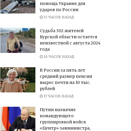
помощь Украине для
ударов по России
15 ЧАСОВ НАЗАД
Судьба 302 жителей
Курской области остается
неизвестной с августа 2024
года
16 ЧАСОВ НАЗАД
В России за пять лет
средний размер пенсии
вырос почти на 10 тыс.
рублей
17 ЧАСОВ НАЗАД
Путин назначил
командующего
группировкой войск
«Центр» замминистра,