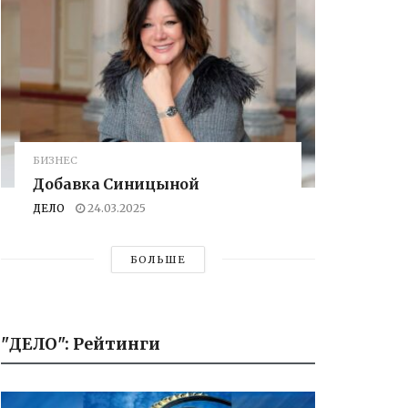
БИЗНЕС
Добавка Синицыной
ДЕЛО
24.03.2025
БОЛЬШЕ
"ДЕЛО": Рейтинги