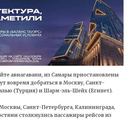
йте авиагавани, из Самары приостановлены
ут вовремя добраться в Москву, Санкт-
талью (Турция) и Шарм-эль-Шейх (Египет).
з Москвы, Санкт-Петербурга, Калининграда,
остями столкнулись пассажиры рейсов из