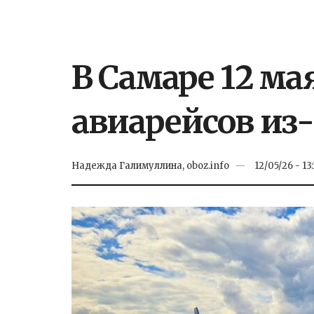
В Самаре 12 м
авиарейсов из
Надежда Галимуллина, oboz.info
12/05/26 - 13: