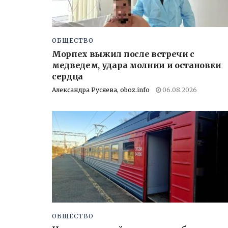
ОБЩЕСТВО
Морпех выжил после встречи с
медведем, удара молнии и остановки
сердца
Александра Русяева, oboz.info
06.08.2026
ОБЩЕСТВО