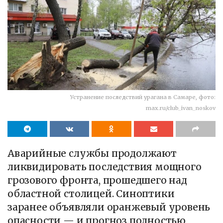
Устранение последствий урагана в Самаре, фото:
max.ru/club_ivan_noskov
Аварийные службы продолжают
ликвидировать последствия мощного
грозового фронта, прошедшего над
областной столицей. Синоптики
заранее объявляли оранжевый уровень
опасности — и прогноз полностью