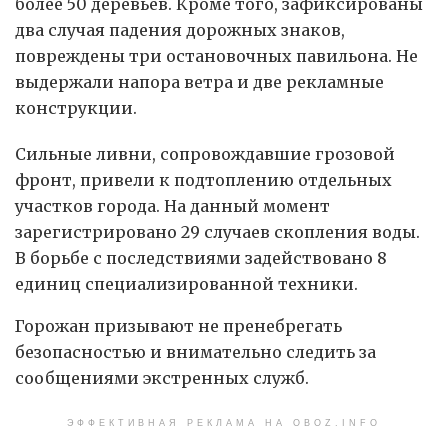
более 50 деревьев. Кроме того, зафиксированы
два случая падения дорожных знаков,
повреждены три остановочных павильона. Не
выдержали напора ветра и две рекламные
конструкции.
Сильные ливни, сопровождавшие грозовой
фронт, привели к подтоплению отдельных
участков города. На данный момент
зарегистрировано 29 случаев скопления воды.
В борьбе с последствиями задействовано 8
единиц специализированной техники.
Горожан призывают не пренебрегать
безопасностью и внимательно следить за
сообщениями экстренных служб.
ЭФФЕКТИВНАЯ РЕКЛАМА НА OBOZ.INFO