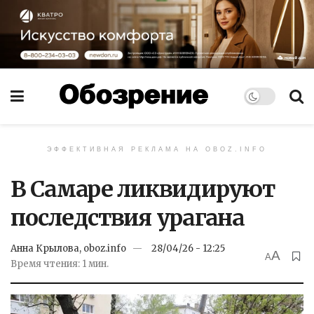
ЭФФЕКТИВНАЯ РЕКЛАМА НА OBOZ.INFO
В Самаре ликвидируют
последствия урагана
Анна Крылова, oboz.info
28/04/26 - 12:25
A
A
Время чтения: 1 мин.