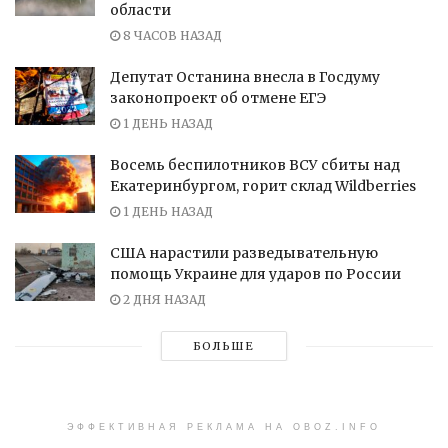
области
8 ЧАСОВ НАЗАД
Депутат Останина внесла в Госдуму
законопроект об отмене ЕГЭ
1 ДЕНЬ НАЗАД
Восемь беспилотников ВСУ сбиты над
Екатеринбургом, горит склад Wildberries
1 ДЕНЬ НАЗАД
США нарастили разведывательную
помощь Украине для ударов по России
2 ДНЯ НАЗАД
БОЛЬШЕ
ЭФФЕКТИВНАЯ РЕКЛАМА НА OBOZ.INFO