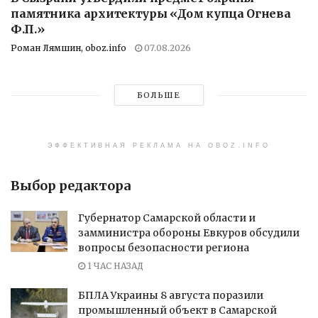
памятника архитектуры «Дом купца Огнева
Ф.П.»
Роман Лямшин, oboz.info
07.08.2026
БОЛЬШЕ
ЭФФЕКТИВНАЯ РЕКЛАМА НА OBOZ.INFO
Выбор редактора
Губернатор Самарской области и
замминистра обороны Евкуров обсудили
вопросы безопасности региона
1 ЧАС НАЗАД
БПЛА Украины 8 августа поразили
промышленный объект в Самарской