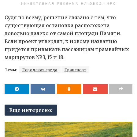
ЭФФЕКТИВНАЯ РЕКЛАМА НА OBOZ.INFO
Судя по всему, решение связано с тем, что
существующая остановка расположена
довольно далеко от самой площади Памяти.
Если проект утвердят, к новому названию
придется привыкать пассажирам трамвайных
маршрутов №3, 15 и 18.
Темы:
Городская среда
Транспорт
Еще интересно: