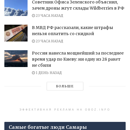
Советник Офиса Зеленского объяснил,
зачем дроны жгут склады Wildberries в РФ
23 ЧАСА НАЗАД
В МВД РФ рассказали, какие штрафы
нельзя оплатить со скидкой
23 ЧАСА НАЗАД
Россия нанесла мощнейший за последнее
время удар по Киеву: ни одну из 28 ракет
не сбили
1 ДЕНЬ НАЗАД
БОЛЬШЕ
ЭФФЕКТИВНАЯ РЕКЛАМА НА OBOZ.INFO
Самые богатые люди Самары