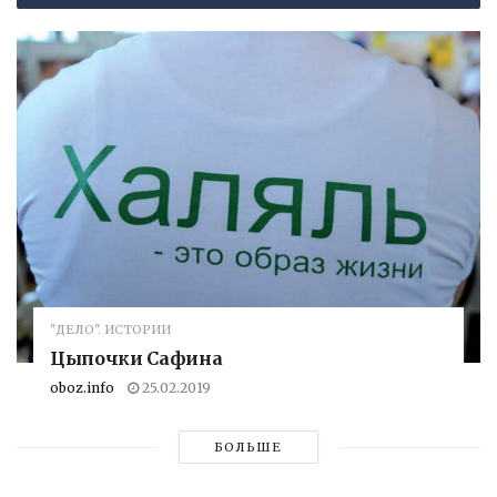
"ДЕЛО". ИСТОРИИ
Цыпочки Сафина
oboz.info
25.02.2019
БОЛЬШЕ