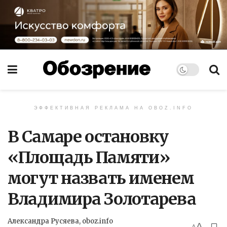
ЭФФЕКТИВНАЯ РЕКЛАМА НА OBOZ.INFO
В Самаре остановку
«Площадь Памяти»
могут назвать именем
Владимира Золотарева
Александра Русяева, oboz.info
A