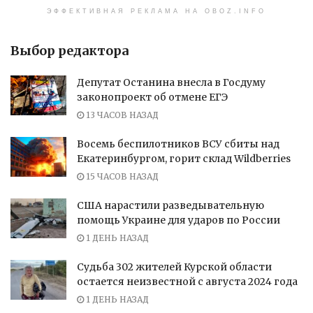
ЭФФЕКТИВНАЯ РЕКЛАМА НА OBOZ.INFO
Выбор редактора
Депутат Останина внесла в Госдуму
законопроект об отмене ЕГЭ
13 ЧАСОВ НАЗАД
Восемь беспилотников ВСУ сбиты над
Екатеринбургом, горит склад Wildberries
15 ЧАСОВ НАЗАД
США нарастили разведывательную
помощь Украине для ударов по России
1 ДЕНЬ НАЗАД
Судьба 302 жителей Курской области
остается неизвестной с августа 2024 года
1 ДЕНЬ НАЗАД