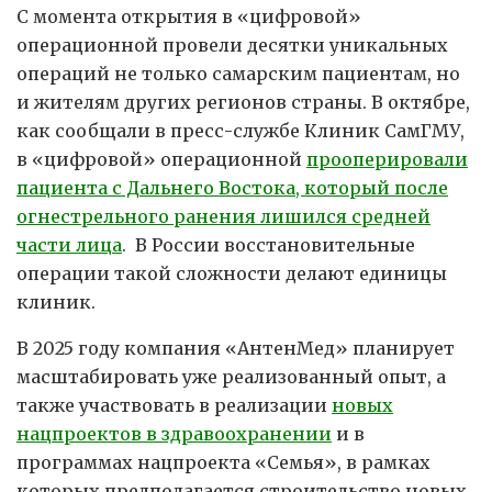
С момента открытия в «цифровой»
операционной провели десятки уникальных
операций не только самарским пациентам, но
и жителям других регионов страны. В октябре,
как сообщали в пресс-службе Клиник СамГМУ,
в «цифровой» операционной
прооперировали
пациента с Дальнего Востока, который после
огнестрельного ранения лишился средней
части лица
. В России восстановительные
операции такой сложности делают единицы
клиник.
В 2025 году компания «АнтенМед» планирует
масштабировать уже реализованный опыт, а
также участвовать в реализации
новых
нацпроектов в здравоохранении
и в
программах нацпроекта «Семья», в рамках
которых предполагается строительство новых