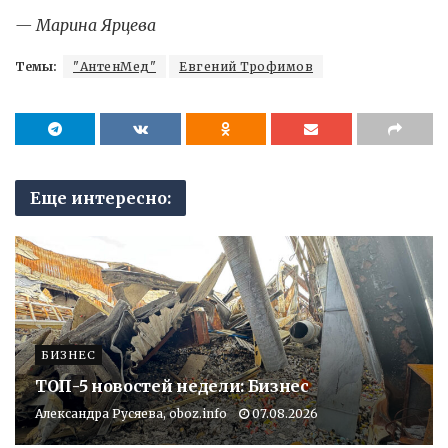
— Марина Ярцева
Темы:
"АнтенМед"
Евгений Трофимов
Еще интересно:
БИЗНЕС
ТОП-5 новостей недели: Бизнес
Александра Русяева, oboz.info
07.08.2026