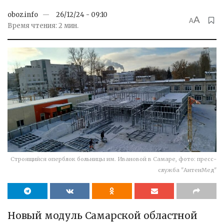
oboz.info
26/12/24 - 09:10
A
A
Время чтения: 2 мин.
Строящийся оперблок больницы им. Ивановой в Самаре, фото: пресс-
служба "АнтенМед"
Новый модуль Самарской областной