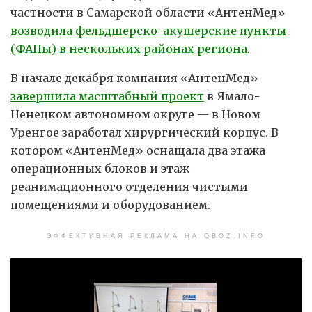
частности в Самарской области «АнтенМед»
возводила фельдшерско-акушерские пункты
(ФАПы) в нескольких районах региона
.
В начале декабря компания «АнтенМед»
завершила масштабный проект
в Ямало-
Ненецком автономном округе — в Новом
Уренгое заработал хирургический корпус. В
котором «АнтенМед» оснащала два этажа
операционных блоков и этаж
реанимационного отделения чистыми
помещениями и оборудованием.
ЭФФЕКТИВНАЯ РЕКЛАМА НА OBOZ.INFO