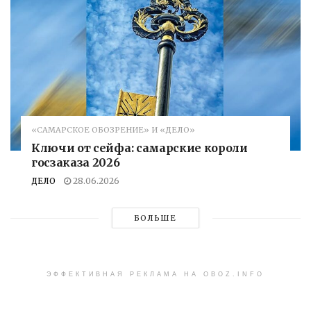
«САМАРСКОЕ ОБОЗРЕНИЕ» И «ДЕЛО»
Ключи от сейфа: самарские короли
госзаказа 2026
ДЕЛО
28.06.2026
БОЛЬШЕ
ЭФФЕКТИВНАЯ РЕКЛАМА НА OBOZ.INFO