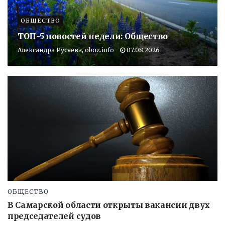
ОБЩЕСТВО
ТОП-5 новостей недели: Общество
Александра Русяева, oboz.info
07.08.2026
ОБЩЕСТВО
В Самарской области открыты вакансии двух
председателей судов