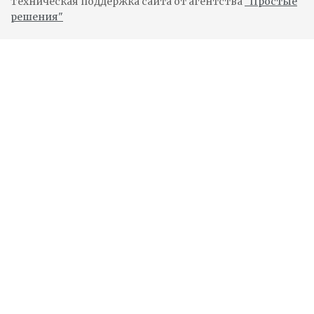
Техническая поддержка сайта от агентства
"Простые
решения"