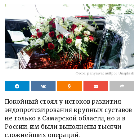
Фото: panyawat auitpol: Unsplash
Покойный стоял у истоков развития
эндопротезирования крупных суставов
не только в Самарской области, но и в
России, им были выполнены тысячи
сложнейших операций.