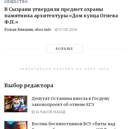
ОБЩЕСТВО
В Сызрани утвердили предмет охраны
памятника архитектуры «Дом купца Огнева
Ф.П.»
Роман Лямшин, oboz.info
07.08.2026
БОЛЬШЕ
ЭФФЕКТИВНАЯ РЕКЛАМА НА OBOZ.INFO
Выбор редактора
Депутат Останина внесла в Госдуму
законопроект об отмене ЕГЭ
14 ЧАСОВ НАЗАД
Восемь беспилотников ВСУ сбиты над