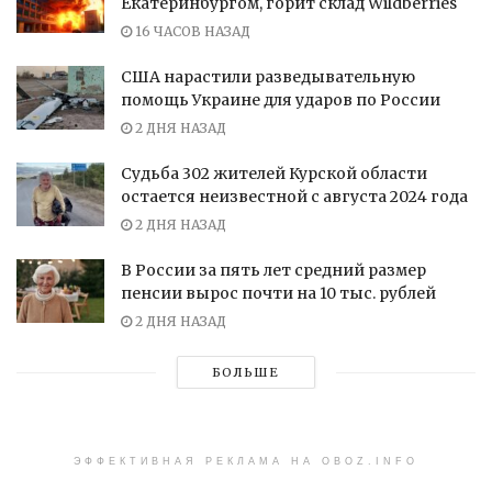
Екатеринбургом, горит склад Wildberries
16 ЧАСОВ НАЗАД
США нарастили разведывательную
помощь Украине для ударов по России
2 ДНЯ НАЗАД
Судьба 302 жителей Курской области
остается неизвестной с августа 2024 года
2 ДНЯ НАЗАД
В России за пять лет средний размер
пенсии вырос почти на 10 тыс. рублей
2 ДНЯ НАЗАД
БОЛЬШЕ
ЭФФЕКТИВНАЯ РЕКЛАМА НА OBOZ.INFO