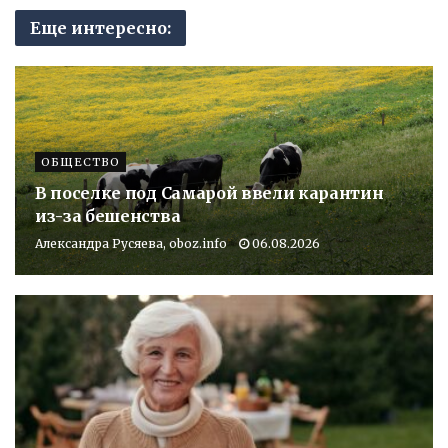
Еще интересно:
ОБЩЕСТВО
В поселке под Самарой ввели карантин
из-за бешенства
Александра Русяева, oboz.info
06.08.2026