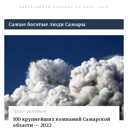
ЭФФЕКТИВНАЯ РЕКЛАМА НА OBOZ.INFO
Самые богатые люди Самары
"ДЕЛО". РЕЙТИНГИ
100 крупнейших компаний Самарской
области — 2022