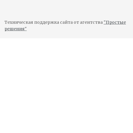
Техническая поддержка сайта от агентства
"Простые
решения"