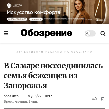
ЭФФЕКТИВНАЯ РЕКЛАМА НА OBOZ.INFO
В Самаре воссоединилась
семья беженцев из
Запорожья
oboz.info
20/06/22 - 10:12
A
A
Время чтения: 1 мин.