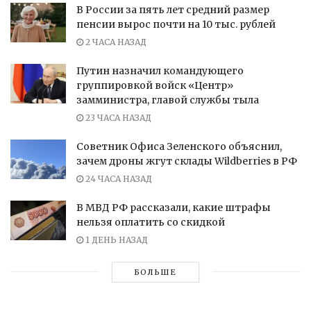
В России за пять лет средний размер
пенсии вырос почти на 10 тыс. рублей
2 ЧАСА НАЗАД
Путин назначил командующего
группировкой войск «Центр»
замминистра, главой службы тыла
23 ЧАСА НАЗАД
Советник Офиса Зеленского объяснил,
зачем дроны жгут склады Wildberries в РФ
24 ЧАСА НАЗАД
В МВД РФ рассказали, какие штрафы
нельзя оплатить со скидкой
1 ДЕНЬ НАЗАД
БОЛЬШЕ