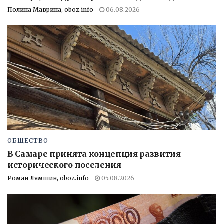
Полина Маврина, oboz.info
06.08.2026
ОБЩЕСТВО
В Самаре принята концепция развития
исторического поселения
Роман Лямшин, oboz.info
05.08.2026