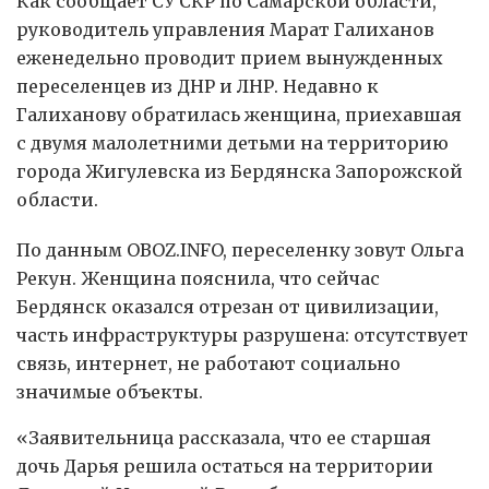
Как сообщает СУ СКР по Самарской области,
руководитель управления Марат Галиханов
еженедельно проводит прием вынужденных
переселенцев из ДНР и ЛНР. Недавно к
Галиханову обратилась женщина, приехавшая
с двумя малолетними детьми на территорию
города Жигулевска из Бердянска Запорожской
области.
По данным OBOZ.INFO, переселенку зовут Ольга
Рекун. Женщина пояснила, что сейчас
Бердянск оказался отрезан от цивилизации,
часть инфраструктуры разрушена: отсутствует
связь, интернет, не работают социально
значимые объекты.
«Заявительница рассказала, что ее старшая
дочь Дарья решила остаться на территории