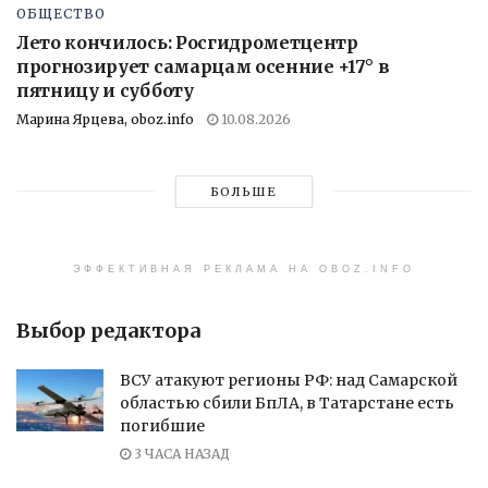
ОБЩЕСТВО
Лето кончилось: Росгидрометцентр
прогнозирует самарцам осенние +17° в
пятницу и субботу
Марина Ярцева, oboz.info
10.08.2026
БОЛЬШЕ
ЭФФЕКТИВНАЯ РЕКЛАМА НА OBOZ.INFO
Выбор редактора
ВСУ атакуют регионы РФ: над Самарской
областью сбили БпЛА, в Татарстане есть
погибшие
3 ЧАСА НАЗАД