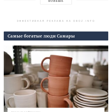
БОЛЬШЕ
ЭФФЕКТИВНАЯ РЕКЛАМА НА OBOZ.INFO
Самые богатые люди Самары