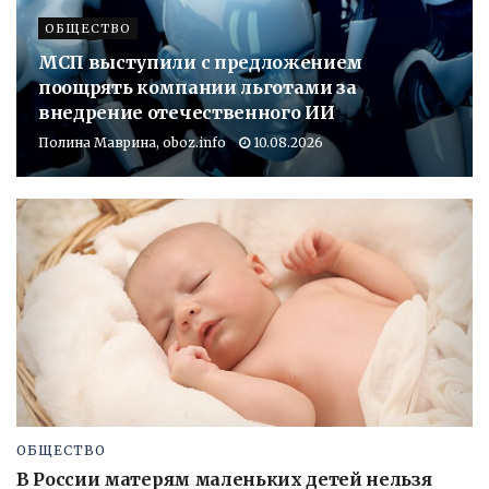
ОБЩЕСТВО
МСП выступили с предложением
поощрять компании льготами за
внедрение отечественного ИИ
Полина Маврина, oboz.info
10.08.2026
ОБЩЕСТВО
В России матерям маленьких детей нельзя