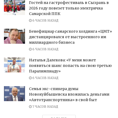
Гостей на гастрофестиваль в Сызрань в
2026 году повезет только электричка
Самарской ППК
6 ЧАСОВ НАЗАД
Бенефициар самарского холдинга «ЦМТ»
дистанцировался от выстроенного им
миллиардного бизнеса
6 ЧАСОВ НАЗАД
Наталья Далекова: «У меня может
появиться шанс попасть на свою третью
Паралимпиаду»
6 ЧАСОВ НАЗАД
Семья экс-спикера думы
Новокуйбышевска вложилась деньгами
«Автотранспортника» в свой быт
7 ЧАСОВ НАЗАД