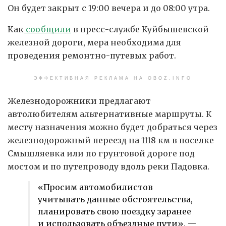
Он будет закрыт с 19:00 вечера и до 08:00 утра.
Как
сообщили
в пресс-службе Куйбышевской
железной дороги, мера необходима для
проведения ремонтно-путевых работ.
ЭФФЕКТИВНАЯ РЕКЛАМА НА OBOZ.INFO
Железнодорожники предлагают
автолюбителям альтернативные маршруты. К
месту назначения можно будет добраться через
железнодорожный переезд на 1118 км в поселке
Смышляевка или по грунтовой дороге под
мостом и по путепроводу вдоль реки Падовка.
«Просим автомобилистов
учитывать данные обстоятельства,
планировать свою поездку заранее
и использовать объездные пути», —