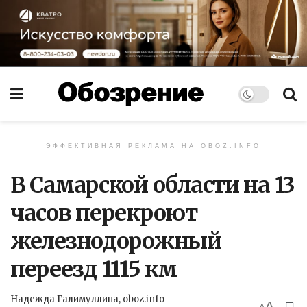
ЭФФЕКТИВНАЯ РЕКЛАМА НА OBOZ.INFO
В Самарской области на 13
часов перекроют
железнодорожный
переезд 1115 км
Надежда Галимуллина, oboz.info
A