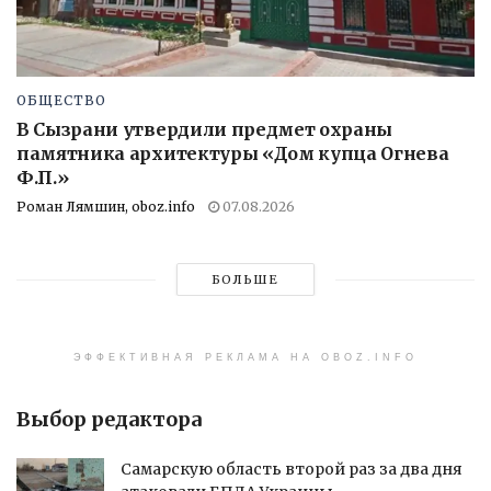
ОБЩЕСТВО
В Сызрани утвердили предмет охраны
памятника архитектуры «Дом купца Огнева
Ф.П.»
Роман Лямшин, oboz.info
07.08.2026
БОЛЬШЕ
ЭФФЕКТИВНАЯ РЕКЛАМА НА OBOZ.INFO
Выбор редактора
Самарскую область второй раз за два дня