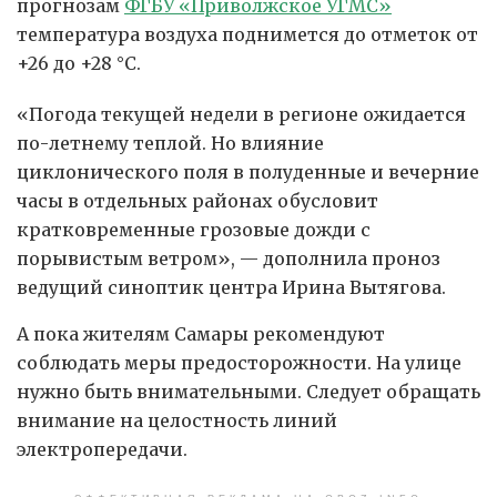
прогнозам
ФГБУ «Приволжское УГМС»
температура воздуха поднимется до отметок от
+26 до +28 °C.
«Погода текущей недели в регионе ожидается
по-летнему теплой. Но влияние
циклонического поля в полуденные и вечерние
часы в отдельных районах обусловит
кратковременные грозовые дожди с
порывистым ветром», — дополнила проноз
ведущий синоптик центра Ирина Вытягова.
А пока жителям Самары рекомендуют
соблюдать меры предосторожности. На улице
нужно быть внимательными. Следует обращать
внимание на целостность линий
электропередачи.