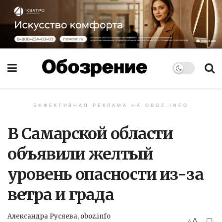
ЭФФЕКТИВНАЯ РЕКЛАМА НА OBOZ.INFO
В Самарской области
объявили желтый
уровень опасности из-за
ветра и града
Александра Русяева, oboz.info
A