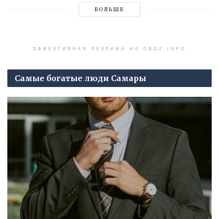
БОЛЬШЕ
ЭФФЕКТИВНАЯ РЕКЛАМА НА OBOZ.INFO
Самые богатые люди Самары