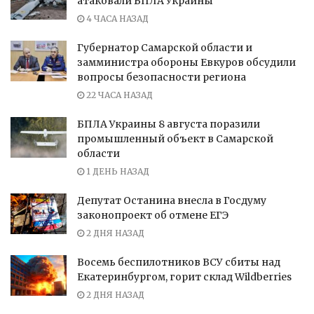
атаковали БПЛА Украины
4 ЧАСА НАЗАД
Губернатор Самарской области и
замминистра обороны Евкуров обсудили
вопросы безопасности региона
22 ЧАСА НАЗАД
БПЛА Украины 8 августа поразили
промышленный объект в Самарской
области
1 ДЕНЬ НАЗАД
Депутат Останина внесла в Госдуму
законопроект об отмене ЕГЭ
2 ДНЯ НАЗАД
Восемь беспилотников ВСУ сбиты над
Екатеринбургом, горит склад Wildberries
2 ДНЯ НАЗАД