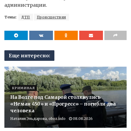
администрации.
Темы:
ДТП
Происшествия
Еще интересно:
КРИМИНАЛ
На Волге под Самарой столкнулись
«Неман 450» и «Прогресс» – погибли два
человека
Наталия Эльдарова, oboz.info
08.08.2026