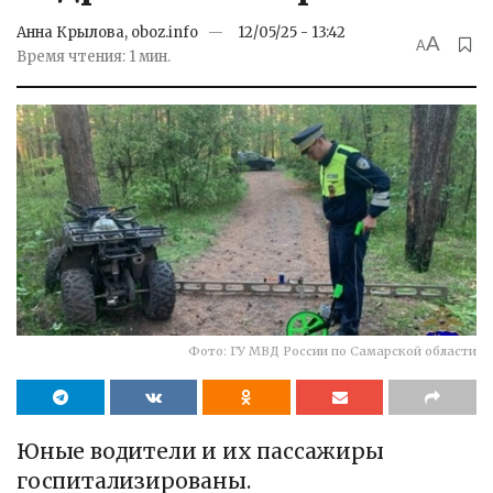
Анна Крылова, oboz.info
12/05/25 - 13:42
A
A
Время чтения: 1 мин.
Фото: ГУ МВД России по Самарской области
Юные водители и их пассажиры
госпитализированы.