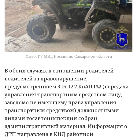
Фото: ГУ МВД России по Самарской области
В обоих случаях в отношении родителей
водителей за правонарушение,
предусмотренное ч.3 ст.12.7 КоАП РФ (передача
управления транспортным средством лицу,
заведомо не имеющему права управления
транспортным средством) должностными
лицами госавтоинспекции собран
административный материал. Информация о
ДТП направлена в КНД районной