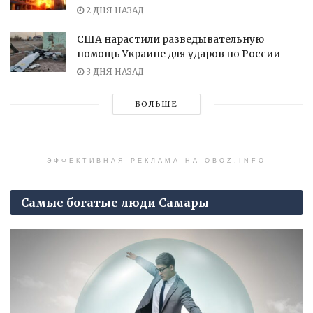
2 ДНЯ НАЗАД
США нарастили разведывательную
помощь Украине для ударов по России
3 ДНЯ НАЗАД
БОЛЬШЕ
ЭФФЕКТИВНАЯ РЕКЛАМА НА OBOZ.INFO
Самые богатые люди Самары