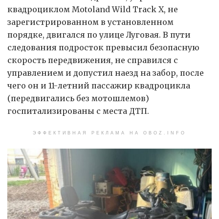
квадроциклом Motoland Wild Track X, не
зарегистрированном в установленном
порядке, двигался по улице Луговая. В пути
следования подросток превысил безопасную
скорость передвижения, не справился с
управлением и допустил наезд на забор, после
чего он и 11-летний пассажир квадроцикла
(передвигались без мотошлемов)
госпитализированы с места ДТП.
ЭФФЕКТИВНАЯ РЕКЛАМА НА OBOZ.INFO