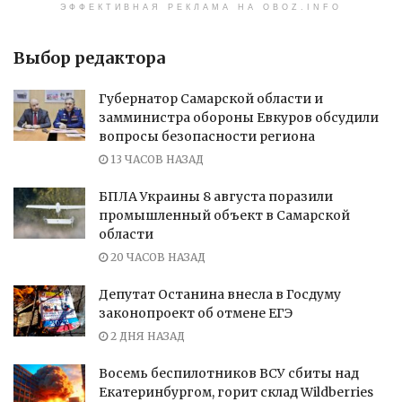
ЭФФЕКТИВНАЯ РЕКЛАМА НА OBOZ.INFO
Выбор редактора
Губернатор Самарской области и
замминистра обороны Евкуров обсудили
вопросы безопасности региона
13 ЧАСОВ НАЗАД
БПЛА Украины 8 августа поразили
промышленный объект в Самарской
области
20 ЧАСОВ НАЗАД
Депутат Останина внесла в Госдуму
законопроект об отмене ЕГЭ
2 ДНЯ НАЗАД
Восемь беспилотников ВСУ сбиты над
Екатеринбургом, горит склад Wildberries