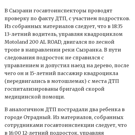
В Сызрани госавтоинспекторы проводят
проверку по факту ДТП, с участием подростков.
Из собранных материалов следует, что в 18:35
13-летний водитель, управляя квадроциклом
Motoland 200 AL ROAD, двигался по лесной
тропе в направлении реки Сызранка. В пути
следования подросток не справился с
управлением и допустил наезд на дерево, после
чего он и 15-летний пассажир квадроцикла
(передвигались в мотошлемах) с места ДТП
госпитализированы бригадой скорой
медицинской помощи.
В аналогичном ДТП пострадали два ребенка в
городе Отрадный. Из материалов, собранных
сотрудниками госавтоинспекции следует, что
в 16:00 12-летний подросток, управляя