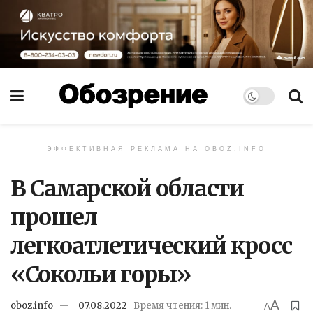
ЭФФЕКТИВНАЯ РЕКЛАМА НА OBOZ.INFO
В Самарской области
прошел
легкоатлетический кросс
«Сокольи горы»
A
oboz.info
07.08.2022
Время чтения: 1 мин.
A