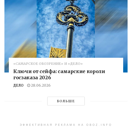
«САМАРСКОЕ ОБОЗРЕНИЕ» И «ДЕЛО»
Ключи от сейфа: самарские короли
госзаказа 2026
ДЕЛО
28.06.2026
БОЛЬШЕ
ЭФФЕКТИВНАЯ РЕКЛАМА НА OBOZ.INFO