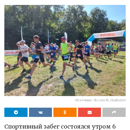
Источник: vk.com lb_chaika163
Спортивный забег состоялся утром 6