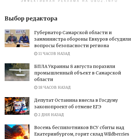
ЭФФЕКТИВНАЯ РЕКЛАМА НА OBOZ.INFO
Выбор редактора
Губернатор Самарской области и
замминистра обороны Евкуров обсудили
вопросы безопасности региона
11 ЧАСОВ НАЗАД
БПЛА Украины 8 августа поразили
промышленный объект в Самарской
области
18 ЧАСОВ НАЗАД
Депутат Останина внесла в Госдуму
законопроект об отмене ЕГЭ
2 ДНЯ НАЗАД
Восемь беспилотников ВСУ сбиты над
Екатеринбургом, горит склад Wildberries