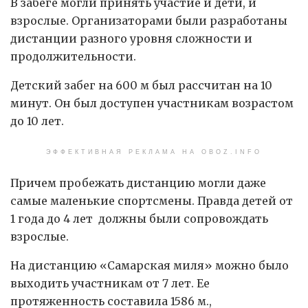
В забеге могли принять участие и дети, и
взрослые. Организаторами были разработаны
дистанции разного уровня сложности и
продолжительности.
Детский забег на 600 м был рассчитан на 10
минут. Он был доступен участникам возрастом
до 10 лет.
ЭФФЕКТИВНАЯ РЕКЛАМА НА OBOZ.INFO
Причем пробежать дистанцию могли даже
самые маленькие спортсмены. Правда детей от
1 года до 4 лет должны были сопровождать
взрослые.
На дистанцию «Самарская миля» можно было
выходить участникам от 7 лет. Ее
протяженность составила 1586 м.,