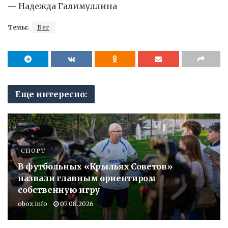
— Надежда Галимуллина
Темы:
Бег
Еще интересно:
СПОРТ
В футбольных «Крыльях Советов»
назвали главным ориентиром
собственную игру
oboz.info
07.08.2026