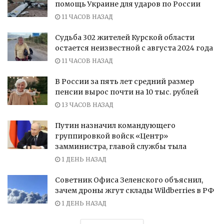
помощь Украине для ударов по России
11 ЧАСОВ НАЗАД
Судьба 302 жителей Курской области
остается неизвестной с августа 2024 года
11 ЧАСОВ НАЗАД
В России за пять лет средний размер
пенсии вырос почти на 10 тыс. рублей
13 ЧАСОВ НАЗАД
Путин назначил командующего
группировкой войск «Центр»
замминистра, главой службы тыла
1 ДЕНЬ НАЗАД
Советник Офиса Зеленского объяснил,
зачем дроны жгут склады Wildberries в РФ
1 ДЕНЬ НАЗАД