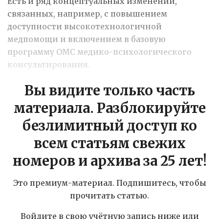
Есть и ряд концептуальных изменений,
связанных, например, с повышением
доступности высокотехнологичной
медпомощи и включением в базовую
программу ОМС медико-психологического
консультирования.
Вы видите только часть
материала. Разблокируйте
безлимитный доступ ко
всем статьям свежих
номеров и архива за 25 лет!
Это премиум-материал. Подпишитесь, чтобы
прочитать статью.
Войдите в свою учётную запись ниже или