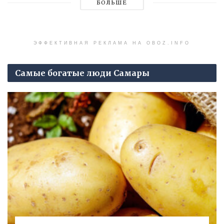
БОЛЬШЕ
ЭФФЕКТИВНАЯ РЕКЛАМА НА OBOZ.INFO
Самые богатые люди Самары