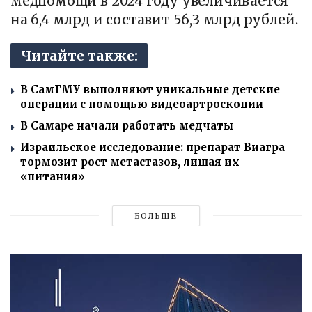
медпомощи в 2024 году увеличивается
на 6,4 млрд и составит 56,3 млрд рублей.
Читайте также:
В СамГМУ выполняют уникальные детские
операции с помощью видеоартроскопии
В Самаре начали работать медчаты
Израильское исследование: препарат Виагра
тормозит рост метастазов, лишая их
«питания»
БОЛЬШЕ