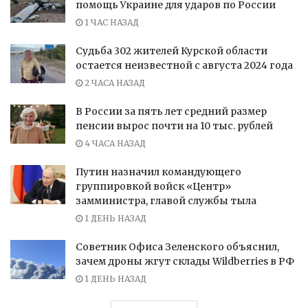
помощь Украине для ударов по России
1 ЧАС НАЗАД
Судьба 302 жителей Курской области
остается неизвестной с августа 2024 года
2 ЧАСА НАЗАД
В России за пять лет средний размер
пенсии вырос почти на 10 тыс. рублей
4 ЧАСА НАЗАД
Путин назначил командующего
группировкой войск «Центр»
замминистра, главой службы тыла
1 ДЕНЬ НАЗАД
Советник Офиса Зеленского объяснил,
зачем дроны жгут склады Wildberries в РФ
1 ДЕНЬ НАЗАД