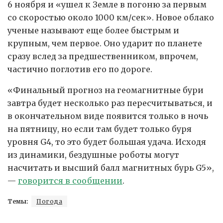
6 ноября и «ушел к Земле в погоню за первым
со скоростью около 1000 км/сек». Новое облако
ученые называют еще более быстрым и
крупным, чем первое. Оно ударит по планете
сразу вслед за предшественником, впрочем,
частично поглотив его по дороге.
«Финальный прогноз на геомагнитные бури
завтра будет несколько раз пересчитываться, и
в окончательном виде появится только в ночь
на пятницу, но если там будет только буря
уровня G4, то это будет большая удача. Исходя
из динамики, бездушные роботы могут
насчитать и высший балл магнитных бурь G5»,
—
говорится в сообщении
.
Темы:
Погода