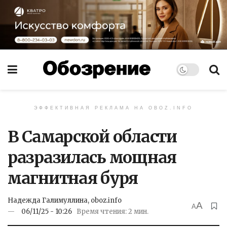
ЭФФЕКТИВНАЯ РЕКЛАМА НА OBOZ.INFO
В Самарской области
разразилась мощная
магнитная буря
Надежда Галимуллина, oboz.info
A
A
06/11/25 - 10:26
Время чтения: 2 мин.