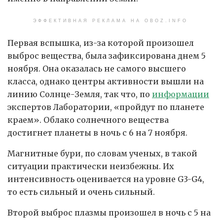
ЭФФЕКТИВНАЯ РЕКЛАМА НА OBOZ.INFO
Первая вспышка, из-за которой произошел
выброс вещества, была зафиксирована днем 5
ноября. Она оказалась не самого высшего
класса, однако центры активности вышли на
линию Солнце-Земля, так что, по
информации
экспертов Лаборатории, «пройдут по планете
краем». Облако солнечного вещества
достигнет планеты в ночь с 6 на 7 ноября.
Магнитные бури, по словам ученых, в такой
ситуации практически неизбежны. Их
интенсивность оценивается на уровне G3-G4,
то есть сильный и очень сильный.
Второй выброс плазмы произошел в ночь с 5 на