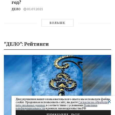
год?
ДЕЛО
01.07.2021
БОЛЬШЕ
"ДЕЛО": Рейтинги
Для улучшения вашего пользовательского опыта мы используем файлы
cookie. Продолжая использовать сайт, вы даете
Согласие на обработку
персональных данных
в соответствии с условиями
Политики
конфиденциальности
в рамках законодательства РФ