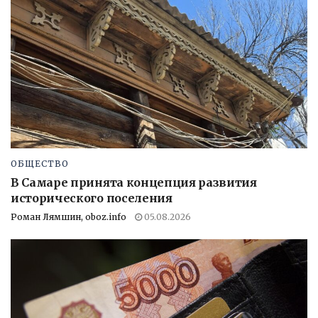
ОБЩЕСТВО
В Самаре принята концепция развития
исторического поселения
Роман Лямшин, oboz.info
05.08.2026