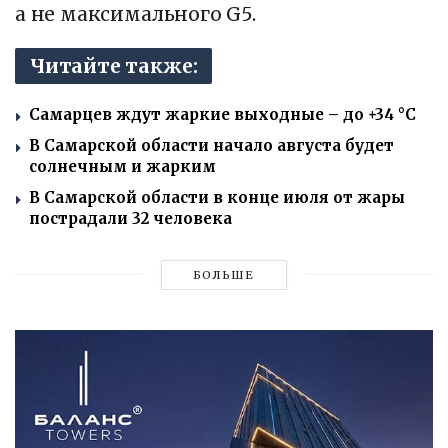
а не максимального G5.
Читайте также:
Самарцев ждут жаркие выходные – до +34 °C
В Самарской области начало августа будет
солнечным и жарким
В Самарской области в конце июля от жары
пострадали 32 человека
БОЛЬШЕ