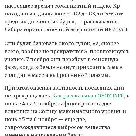
настоящее время геомагнитный индекс Kp
находится в диапазоне от G2 до G3, то есть от
средних до сильных бурь», — рассказали в
Лаборатории солнечной астрономии ИКИ РАН.
Они будут бушевать около суток, «а, скорее
всего, вообще не прекратятся», прогнозируют
ученые. 7 ноября они перейдут в основную
фазу, когда к Земле начнут приходить самые
солидные массы выброшенной плазмы.
При этом опасная активность последние дни
не прекращалась.
Как рассказывал OBOZ.INFO,
в
ночь с 4 на 5 ноября зафиксированы две
вспышки на Солнце максимального уровня. В
ночь с 5 на 6 ноября — еще две,
сопровождавшиеся выбросом вещества
именно в направлении Земли.