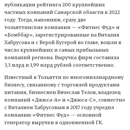
публикации рейтинга 200 крупнейших
частных компаний Самарской области в 2022
году. Тогда, напомним, сразу две
тольяттинские компании — «Фитнес Фуд» и
«Бомббар», зарегистрированные на Виталия
Хабрусова и с Верой Бугерой во главе, вошли в
число крупнейших и самых прибыльных
компаний региона. Выручка фирм составила
3,3 млрд и 1,99 млрд рублей соответственно.
Известный в Тольятти по многомиллиардному
бизнесу, связанному с торговлей продуктами
питания, бизнесмен Вячеслав Телов, владелец
компаний «Джюса-А» и «Джюса-С», совместно
с Виталием Хабрусовым в 2017 году учредил
компанию «Фитнес Фуд» — основной
генератор выручки в одноименной ГК.