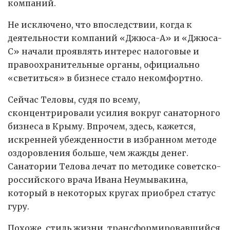
компаний.
Не исключено, что впоследствии, когда к
деятельности компаний «Джюса-А» и «Джюса-
С» начали проявлять интерес налоговые и
правоохранительные органы, официально
«светиться» в бизнесе стало некомфортно.
Сейчас Теловы, судя по всему,
сконцентрировали усилия вокруг санаторного
бизнеса в Крыму. Впрочем, здесь, кажется,
искренней убежденности в избранном методе
оздоровления больше, чем жажды денег.
Санатории Телова лечат по методике советско-
российского врача Ивана Неумывакина,
который в некоторых кругах приобрел статус
гуру.
Похоже, стиль жизни, трансформировавшийся