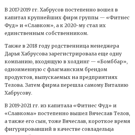
В 2017-2019 гг. Хабрусов постепенно вошел в
капитал крупнейших фирм группы — «Фитнес
Фуд» и «Славком», а к 2020-му стал их
единственным собственником.
Также в 2018 году родственница менеджера
Дарья Хабрусова зарегистрировала еще одну
компанию, входящую в холдинг — «Бомббар»,
одноименную с флагманским брендом
продуктов, выпускаемых на предприятиях
Телова. Затем фирма перешла самому Виталию
Хабрусову.
В 2019-2021 гг. из капитала «Фитнес Фуд» и
«Славкома» постепенно вышел Вячеслав Телов,
а также его сын, тоже Вячеслав, короткое время
фигурировавший в качестве совладельца