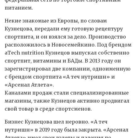
питанием.
Некие знакомые из Европы, по словам
Кузнецова, передали ему готовую рецептуру
спортпита, и он взялся за дело. Производство
расположилось в Новосемейкино. Под брендом
аTech nutrition Кузнецов выпус­кал собственно
спортпит, витамины и БАДы. В 2013 году он
зарегистрировал две компании, одноименную
с брендом спортпита «А теч нутришн» и
«Арсенал Атлета».
Каналами продаж стали специализированные
магазины, также Кузнецов активно продвигал
свой товар в среде спортсменов.
Бизнес Кузнецова шел неровно. «А теч
нутришн» в 2019 году была закрыта. «Арсенал
Атлета» имел свои взлеты и падения по