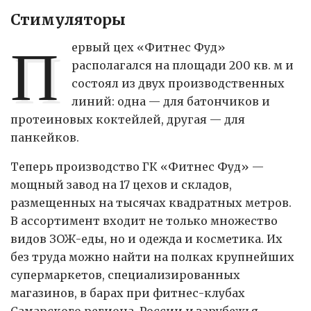
Стимуляторы
П
ервый цех «Фитнес Фуд»
располагался на площади 200 кв. м и
состоял из двух производственных
линий: одна — для батончиков и
протеиновых коктейлей, другая — для
панкейков.
Теперь производство ГК «Фитнес Фуд» —
мощный завод на 17 цехов и складов,
размещенных на тысячах квадратных метров.
В ассортимент входит не только множество
видов ЗОЖ-еды, но и одежда и косметика. Их
без труда можно найти на полках крупнейших
супермаркетов, специализированных
магазинов, в барах при фитнес-клубах
Самарского региона, России и зарубежья.