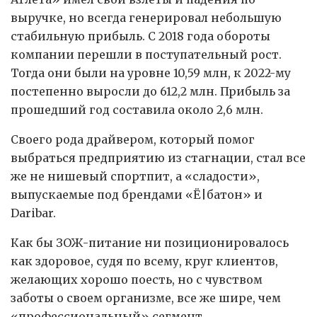
выручке, но всегда генерировал небольшую
стабильную прибыль. С 2018 года обороты
компании перешли в поступательный рост.
Тогда они были на уровне 10,59 млн, к 2022-му
постепенно выросли до 612,2 млн. Прибыль за
прошедший год составила около 2,6 млн.
Своего рода драйвером, который помог
выбраться предприятию из стагнации, стал все
же не нишевый спортпит, а «сладости»,
выпускаемые под брендами «Ё|батон» и
Daribar.
Как бы ЗОЖ-питание ни позиционировалось
как здоровое, судя по всему, круг клиентов,
желающих хорошо поесть, но с чувством
заботы о своем организме, все же шире, чем
«профессиональный» сегмент.