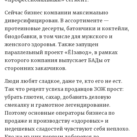
Сейчас бизнес компании максимально
диверсифицирован. В ассортименте —
протеиновые десерты, батончики и коктейли,
биодобавки, в том числе для мужского и
женского здоровья. Также запущен
параллельный проект «Ё|завод», в рамках
которого компания выпускает БАДы от
сторонних заказчиков.
Люди любят сладкое, даже те, кто его не ест.
Так что рецепт успеха продавцов ЗОЖ прост:
убрать глютен, сахар, добавить деловую
смекалку и грамотное легендирование.
Поэтому основные операторы бизнеса по
продаже и производству «здоровых» и
недешевых сладостей чувствуют себя неплохо.
Кто же из них первым доберется до