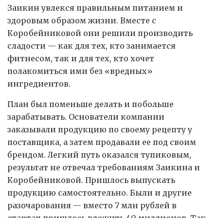
Заикин увлекся правильным питанием и
здоровым образом жизни. Вместе с
Коробейниковой они решили производить
сладости — как для тех, кто занимается
фитнесом, так и для тех, кто хочет
полакомиться ими без «вредных»
ингредиентов.
План был поменьше делать и побольше
зарабатывать. Основатели компании
заказывали продукцию по своему рецепту у
поставщика, а затем продавали ее под своим
брендом. Легкий путь оказался тупиковым,
результат не отвечал требованиям Заикина и
Коробейниковой. Пришлось выпускать
продукцию самостоятельно. Были и другие
разочарования — вместо 7 млн рублей в
стартап пришлось вложить 40 миллионов. Так