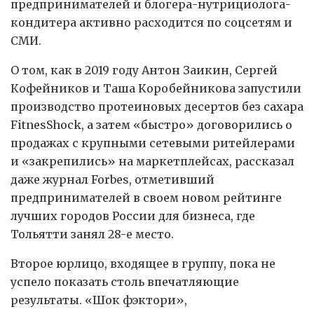
предпринимателей и блогера-нутрициолога-
кондитера активно расходится по соцсетям и
СМИ.
О том, как в 2019 году Антон Заикин, Сергей
Кофейников и Таша Коробейникова запустили
производство протеиновых десертов без сахара
FitnesShock, а затем «быстро» договорились о
продажах с крупными сетевыми ритейлерами
и «закрепились» на маркетплейсах, рассказал
даже журнал Forbes, отметивший
предпринимателей в своем новом рейтинге
лучших городов России для бизнеса, где
Тольятти занял 28-е место.
Второе юрлицо, входящее в группу, пока не
успело показать столь впечатляющие
результаты. «Шок фэктори»,