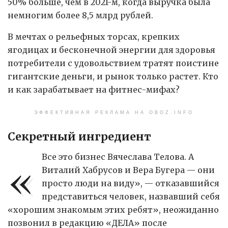
50% больше, чем в 2021-м, когда выручка была
немногим более 8,5 млрд рублей.
В мечтах о рельефных торсах, крепких
ягодицах и бесконечной энергии для здоровья
потребители с удовольствием тратят поистине
гигантские деньги, и рынок только растет. Кто
и как зарабатывает на фитнес-мифах?
ЭФФЕКТИВНАЯ РЕКЛАМА НА OBOZ.INFO
Секретный ингредиент
«
Все это бизнес Вячеслава Телова. А
Виталий Хабрусов и Вера Бугера — они
просто люди на виду», — отказавшийся
представиться человек, назвавший себя
«хорошим знакомым этих ребят», не­ожиданно
позвонил в редакцию «ДЕЛА» после