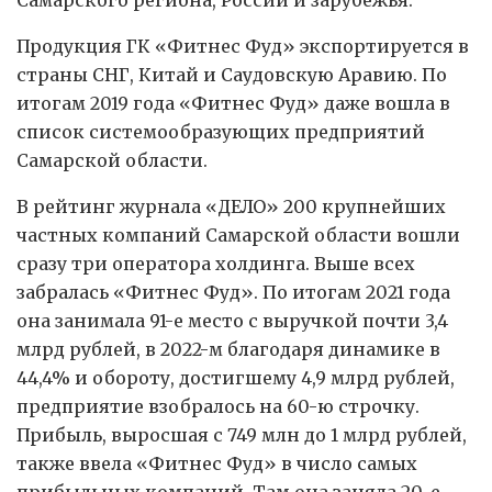
Продукция ГК «Фитнес Фуд» экспортируется в
страны СНГ, Китай и Саудовскую Аравию. По
итогам 2019 года «Фитнес Фуд» даже вошла в
список системообразующих предприятий
Самарской области.
В рейтинг журнала «ДЕЛО» 200 крупнейших
частных компаний Самарской области вошли
сразу три оператора холдинга. Выше всех
забралась «Фитнес Фуд». По итогам 2021 года
она занимала 91-е место с выручкой почти 3,4
млрд рублей, в 2022-м благодаря динамике в
44,4% и обороту, достигшему 4,9 млрд рублей,
предприятие взобралось на 60-ю строчку.
Прибыль, выросшая с 749 млн до 1 млрд рублей,
также ввела «Фитнес Фуд» в число самых
прибыльных компаний. Там она заняла 20-е