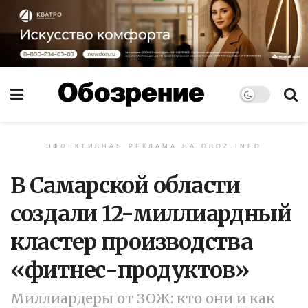
ЭФФЕКТИВНАЯ РЕКЛАМА НА OBOZ.INFO
В Самарской области
создали 12-миллиардный
кластер производства
«фитнес-продуктов»
Миллиардеры от ЗОЖ: кто они и как