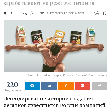
зарабатывают на режиме питания
A
ДЕЛО
29/10/23 - 20:38
Время чтения: 8 мин.
A
Фото: fxquadro: freepik. Коллаж: Виталий Севостьянов
220
Поделились
Легендирование истории создания
десятков известных в России компаний,