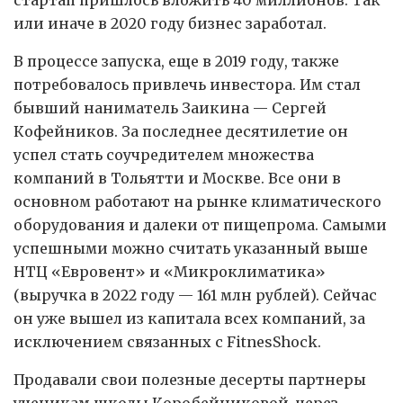
или иначе в 2020 году бизнес заработал.
В процессе запуска, еще в 2019 году, также
потребовалось привлечь инвестора. Им стал
бывший наниматель Заикина — Сергей
Кофейников. За последнее десятилетие он
успел стать соучредителем множества
компаний в Тольятти и Москве. Все они в
основном работают на рынке климатического
оборудования и далеки от пищепрома. Самыми
успешными можно считать указанный выше
НТЦ «Евровент» и «Микроклиматика»
(выручка в 2022 году — 161 млн руб­лей). Сейчас
он уже вышел из капитала всех компаний, за
исключением связанных с FitnesShock.
Продавали свои полезные десерты партнеры
ученикам школы Коробейниковой, через