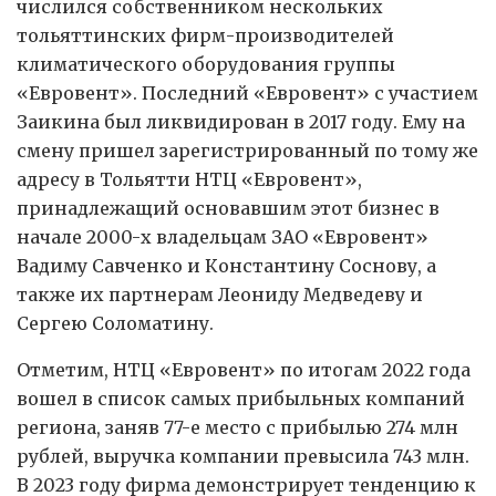
числился собственником нескольких
тольяттинских фирм-производителей
климатического оборудования группы
«Евровент». Последний «Евровент» с участием
Заикина был ликвидирован в 2017 году. Ему на
смену пришел зарегистрированный по тому же
адресу в Тольятти НТЦ «Евровент»,
принадлежащий основавшим этот бизнес в
начале 2000-х владельцам ЗАО «Евровент»
Вадиму Савченко и Константину Соснову, а
также их партнерам Леониду Медведеву и
Сергею Соломатину.
Отметим, НТЦ «Евровент» по итогам 2022 года
вошел в список самых прибыльных компаний
региона, заняв 77-е место с прибылью 274 млн
рублей, выручка компании превысила 743 млн.
В 2023 году фирма демонстрирует тенденцию к