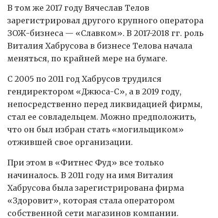
В том же 2017 году Вячеслав Телов
зарегистрировал другого крупного оператора
ЗОЖ-бизнеса — «Славком». В 2017-2018 гг. роль
Виталия Хабрусова в бизнесе Телова начала
меняться, по крайней мере на бумаге.
С 2005 по 2011 год Хабрусов трудился
гендиректором «Джюса-С», а в 2019 году,
непосредственно перед ликвидацией фирмы,
стал ее совладельцем. Можно предположить,
что он был избран стать «могильщиком»
отжившей свое организации.
При этом в «Фитнес Фуд» все только
начиналось. В 2011 году на имя Виталия
Хабрусова была зарегистрирована фирма
«Здоровит», которая стала оператором
собственной сети магазинов компании.