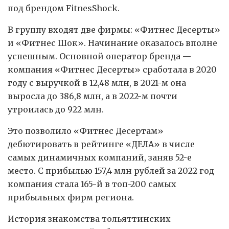
под брендом FitnesShock.
В группу входят две фирмы: «Фитнес Десерты»
и «Фитнес Шок». Начинание оказалось вполне
успешным. Основной оператор бренда —
компания «Фитнес Десерты» сработала в 2020
году с выручкой в 12,48 млн, в 2021-м она
выросла до 386,8 млн, а в 2022-м почти
утроилась до 922 млн.
Это позволило «Фитнес Десертам»
дебютировать в рейтинге «ДЕЛА» в числе
самых динамичных компаний, заняв 52-е
место. С прибылью 157,4 млн рублей за 2022 год
компания стала 165-й в топ-200 самых
прибыльных фирм региона.
История знакомства тольяттинских