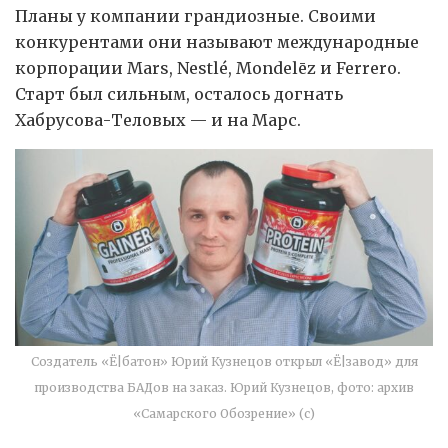
Планы у компании грандиозные. Своими
конкурентами они называют международные
корпорации Mars, Nestlé, Mondelēz и Ferrero.
Старт был сильным, осталось догнать
Хабрусова-Теловых — и на Марс.
Создатель «Ё|батон» Юрий Кузнецов открыл «Ё|завод» для
производства БАДов на заказ. Юрий Кузнецов, фото: архив
«Самарского Обозрение» (с)