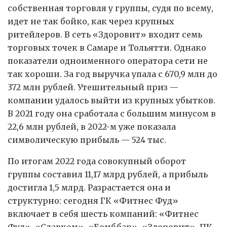
собственная торговля у группы, судя по всему,
идет не так бойко, как через крупных
ритейлеров. В сеть «Здоровит» входит семь
торговых точек в Самаре и Тольятти. Однако
показатели одноименного оператора сети не
так хороши. За год выручка упала с 670,9 млн до
372 млн рублей. Утешительный приз —
компании удалось выйти из крупных убытков.
В 2021 году она сработала с большим минусом в
22,6 млн рублей, в 2022-м уже показала
символическую прибыль — 524 тыс.
По итогам 2022 года совокупный оборот
группы составил 11,17 млрд рублей, а прибыль
достигла 1,5 млрд. Разрастается она и
структурно: сегодня ГК «Фитнес Фуд»
включает в себя шесть компаний: «Фитнес
Фуд», «Славком», «Бомббар», «Здоровит», ПК