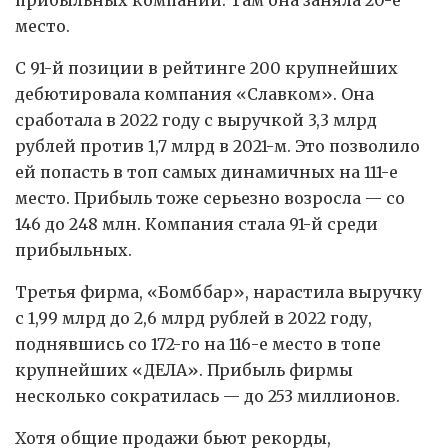
место.
С 91-й позиции в рейтинге 200 крупнейших
дебютировала компания «Славком». Она
сработала в 2022 году с выручкой 3,3 млрд
рублей против 1,7 млрд в 2021-м. Это позволило
ей попасть в топ самых динамичных на 111-е
место. Прибыль тоже серьезно возросла — со
146 до 248 млн. Компания стала 91-й среди
прибыльных.
Третья фирма, «Бомббар», нарастила выручку
с 1,99 млрд до 2,6 млрд рублей в 2022 году,
поднявшись со 172-го на 116-е место в топе
крупнейших «ДЕЛА». Прибыль фирмы
несколько сократилась — до 253 миллионов.
Хотя общие продажи бьют рекорды,