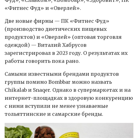
«Фитнес Фуд» и «Оверлей».
Две новые фирмы — ПК «Фитнес Фуд»
(производство диетических пищевых
продуктов) и «Оверлей» (оптовая торговля
одеждой) — Виталий Хабрусов
зарегистрировал в 2023 году. О результатах их
работы говорить пока рано.
Самыми известными брендами продуктов
группы помимо Bombbar можно назвать
Chikalab и Snaqer. Однако в супермаркетах и на
интернет-площадках в здоровую конкуренцию
с ними вступили не менее узнаваемые
тольяттинские и самарские бренды.