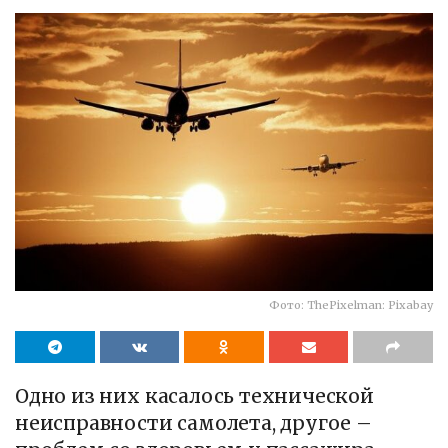
Фото: ThePixelman: Pixabay
Одно из них касалось технической
неисправности самолета, другое –