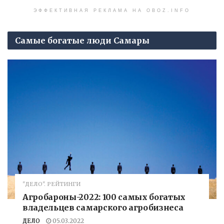
ЭФФЕКТИВНАЯ РЕКЛАМА НА OBOZ.INFO
Самые богатые люди Самары
"ДЕЛО". РЕЙТИНГИ
Агробароны-2022: 100 самых богатых
владельцев самарского агробизнеса
ДЕЛО
05.03.2022