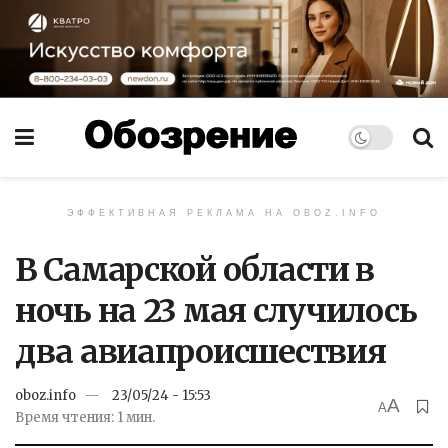
ЭФФЕКТИВНАЯ РЕКЛАМА НА OBOZ.INFO
В Самарской области в
ночь на 23 мая случилось
два авиапроисшествия
oboz.info
23/05/24 - 15:53
A
A
Время чтения: 1 мин.