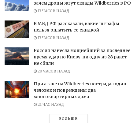
зачем дроны жгут склады Wildberries в РФ
17 ЧАСОВ НАЗАД
В МВД РФ рассказали, какие штрафы
нельзя оплатить со скидкой
17 ЧАСОВ НАЗАД
Россия нанесла мощнейший за последнее
время удар по Киеву: ни одну из 28 ракет
не сбили
20 ЧАСОВ НАЗАД
При атаке на Wildberries пострадал один
человек и повреждены два
многоквартирных дома
21 ЧАС НАЗАД
БОЛЬШЕ