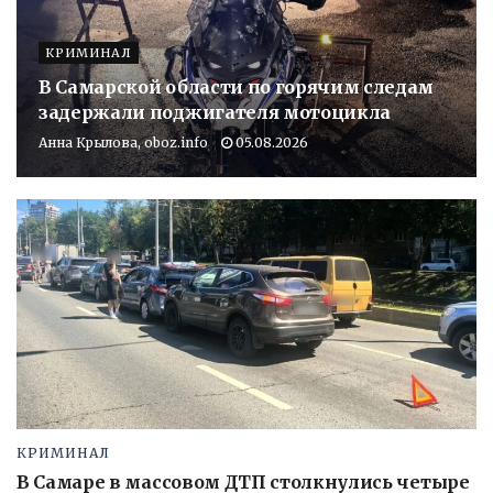
КРИМИНАЛ
В Самарской области по горячим следам
задержали поджигателя мотоцикла
Анна Крылова, oboz.info
05.08.2026
КРИМИНАЛ
В Самаре в массовом ДТП столкнулись четыре