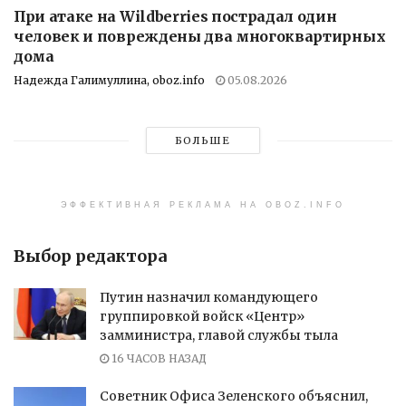
При атаке на Wildberries пострадал один
человек и повреждены два многоквартирных
дома
Надежда Галимуллина, oboz.info
05.08.2026
БОЛЬШЕ
ЭФФЕКТИВНАЯ РЕКЛАМА НА OBOZ.INFO
Выбор редактора
Путин назначил командующего
группировкой войск «Центр»
замминистра, главой службы тыла
16 ЧАСОВ НАЗАД
Советник Офиса Зеленского объяснил,