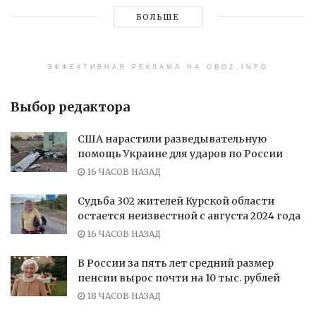
БОЛЬШЕ
ЭФФЕКТИВНАЯ РЕКЛАМА НА OBOZ.INFO
Выбор редактора
США нарастили разведывательную
помощь Украине для ударов по России
16 ЧАСОВ НАЗАД
Судьба 302 жителей Курской области
остается неизвестной с августа 2024 года
16 ЧАСОВ НАЗАД
В России за пять лет средний размер
пенсии вырос почти на 10 тыс. рублей
18 ЧАСОВ НАЗАД