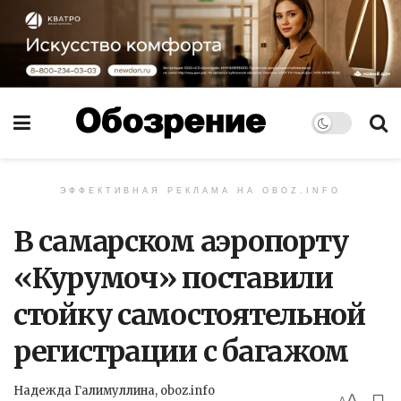
ЭФФЕКТИВНАЯ РЕКЛАМА НА OBOZ.INFO
В самарском аэропорту
«Курумоч» поставили
стойку самостоятельной
регистрации с багажом
Надежда Галимуллина, oboz.info
A