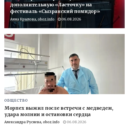
дополнительную «Ласточку» на
фестиваль «Сызранский помидор»
Анна Крылова, oboz.info
06.08.2026
ОБЩЕСТВО
Морпех выжил после встречи с медведем,
удара молнии и остановки сердца
Александра Русяева, oboz.info
06.08.2026