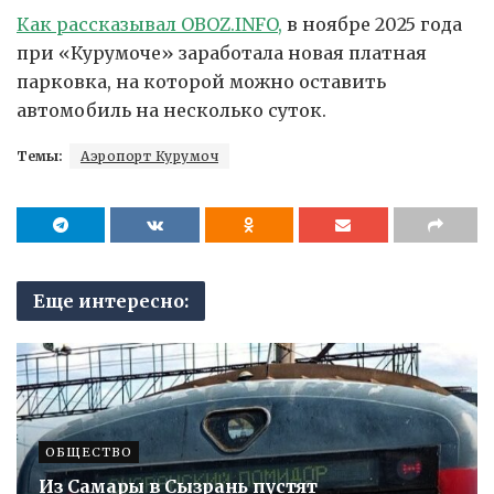
Как рассказывал OBOZ.INFO,
в ноябре 2025 года
при «Курумоче» заработала новая платная
парковка, на которой можно оставить
автомобиль на несколько суток.
Темы:
Аэропорт Курумоч
Еще интересно:
ОБЩЕСТВО
Из Самары в Сызрань пустят