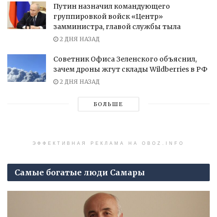
Путин назначил командующего
группировкой войск «Центр»
замминистра, главой службы тыла
2 ДНЯ НАЗАД
Советник Офиса Зеленского объяснил,
зачем дроны жгут склады Wildberries в РФ
2 ДНЯ НАЗАД
БОЛЬШЕ
ЭФФЕКТИВНАЯ РЕКЛАМА НА OBOZ.INFO
Самые богатые люди Самары