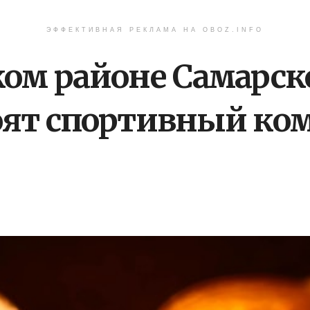
ЭФФЕКТИВНАЯ РЕКЛАМА НА OBOZ.INFO
ком районе Самарск
оят спортивный ком