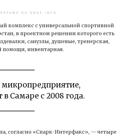
ЕКЛАМА НА OBOZ.INFO
ный комплекс с универсальной спортивной
стан, в проектном решении которого есть
здевалки, санузлы, душевые, тренерская,
й помощи, инвентарная.
 микропредприятие,
 в Самаре с 2008 года.
ла, согласно «Спарк-Интерфакс», — четыре