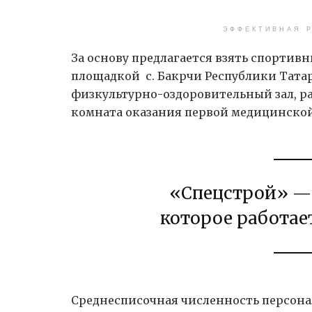
ЭФФЕКТИВНАЯ Р
За основу предлагается взять спортив
площадкой с. Бакрчи Республики Татар
физкультурно-оздоровительный зал, ра
комната оказания первой медицинско
«Спецстрой» —
которое работает
Среднесписочная численность персона