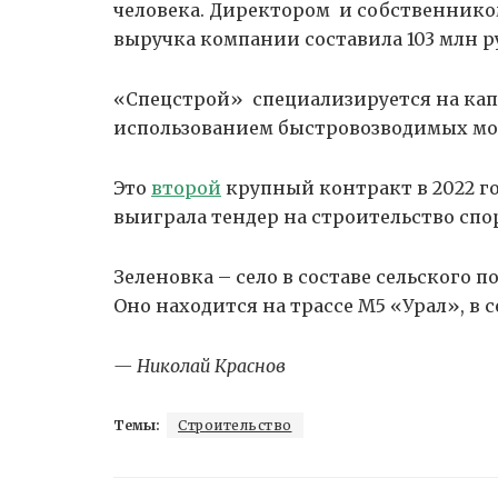
человека. Директором и собственником
выручка компании составила 103 млн ру
«Спецстрой» специализируется на кап
использованием быстровозводимых мо
Это
второй
крупный контракт в 2022 го
выиграла тендер на строительство спо
Зеленовка – село в составе сельского 
Оно находится на трассе M5 «Урал», в 
— Николай Краснов
Темы:
Строительство