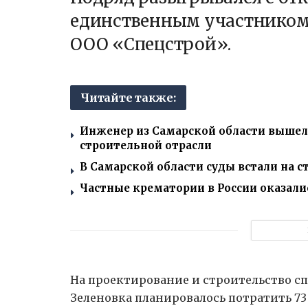
единственным участником 
ООО «Спецстрой».
Читайте также:
Инженер из Самарской области вышел
строительной отрасли
В Самарской области суды встали на с
Частные крематории в России оказалис
На проектирование и строительство с
Зеленовка планировалось потратить 73