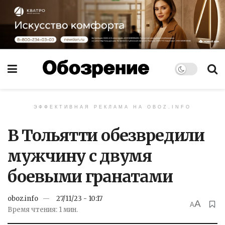
ЭФФЕКТИВНАЯ РЕКЛАМА НА OBOZ.INFO
В Тольятти обезвредили
мужчину с двумя
боевыми гранатами
oboz.info
27/11/23 - 10:17
A
A
Время чтения: 1 мин.