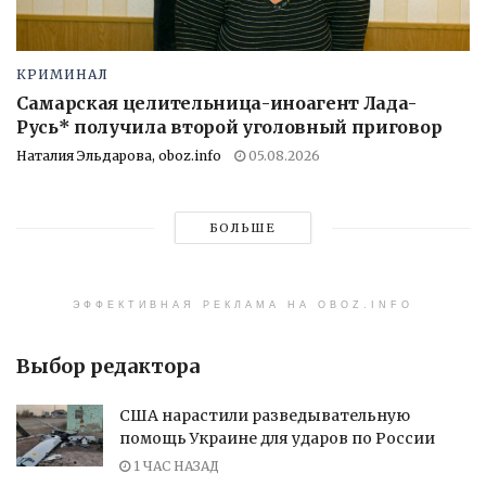
КРИМИНАЛ
Самарская целительница-иноагент Лада-
Русь* получила второй уголовный приговор
Наталия Эльдарова, oboz.info
05.08.2026
БОЛЬШЕ
ЭФФЕКТИВНАЯ РЕКЛАМА НА OBOZ.INFO
Выбор редактора
США нарастили разведывательную
помощь Украине для ударов по России
1 ЧАС НАЗАД