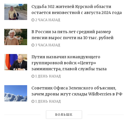
Судьба 302 жителей Курской области
остается неизвестной с августа 2024 года
2 ЧАСА НАЗАД
В России за пять лет средний размер
пенсии вырос почти на 10 тыс. рублей
3 ЧАСА НАЗАД
Путин назначил командующего
группировкой войск «Центр»
замминистра, главой службы тыла
1 ДЕНЬ НАЗАД
Советник Офиса Зеленского объяснил,
зачем дроны жгут склады Wildberries в РФ
1 ДЕНЬ НАЗАД
БОЛЬШЕ