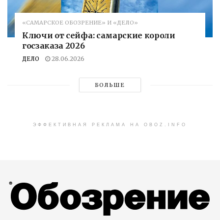
«САМАРСКОЕ ОБОЗРЕНИЕ» И «ДЕЛО»
Ключи от сейфа: самарские короли
госзаказа 2026
ДЕЛО
28.06.2026
БОЛЬШЕ
ЭФФЕКТИВНАЯ РЕКЛАМА НА OBOZ.INFO