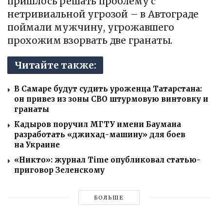
пришлось решать проблему с
нетривиальной угрозой – в Автограде
поймали мужчину, угрожавшего
прохожим взорвать две гранаты.
Читайте также:
В Самаре будут судить уроженца Татарстана:
он привез из зоны СВО штурмовую винтовку и
гранаты
Кадыров поручил МГТУ имени Баумана
разработать «джихад-машину» для боев
на Украине
«Никто»: журнал Time опубликовал статью-
приговор Зеленскому
БОЛЬШЕ