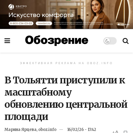
ЭФФЕКТИВНАЯ РЕКЛАМА НА OBOZ.INFO
В Тольятти приступили к
масштабному
обновлению центральной
площади
Марина Ярцева, oboz.info
16/02/26 - 17:42
A