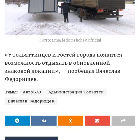
Фото: t.me/fedorishchev_official
«У тольяттинцев и гостей города появится
возможность отдыхать в обновлённой
знаковой локации», — пообещал Вячеслав
Федорищев.
Темы:
АвтоВАЗ
Администрация Тольятти
Вячеслав Федорищев