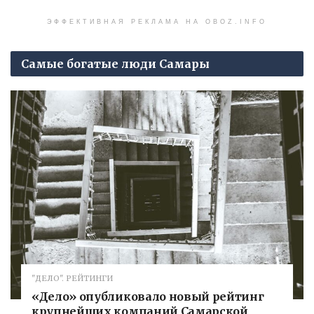
ЭФФЕКТИВНАЯ РЕКЛАМА НА OBOZ.INFO
Самые богатые люди Самары
"ДЕЛО". РЕЙТИНГИ
«Дело» опубликовало новый рейтинг
крупнейших компаний Самарской