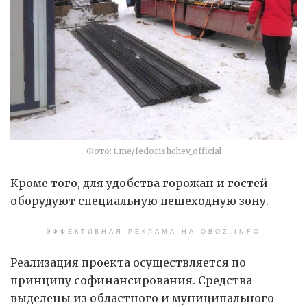
Фото: t.me/fedorishchev_official
Кроме того, для удобства горожан и гостей
оборудуют специальную пешеходную зону.
ЭФФЕКТИВНАЯ РЕКЛАМА НА OBOZ.INFO
Реализация проекта осуществляется по
принципу софинансирования. Средства
выделены из областного и муниципального