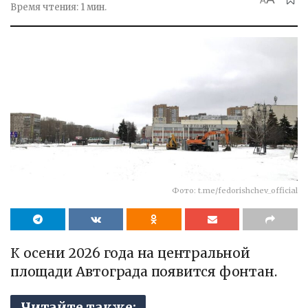
A
Время чтения: 1 мин.
Фото: t.me/fedorishchev_official
К осени 2026 года на центральной
площади Автограда появится фонтан.
Читайте также: