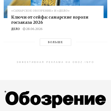
«САМАРСКОЕ ОБОЗРЕНИЕ» И «ДЕЛО»
Ключи от сейфа: самарские короли
госзаказа 2026
ДЕЛО
28.06.2026
БОЛЬШЕ
ЭФФЕКТИВНАЯ РЕКЛАМА НА OBOZ.INFO