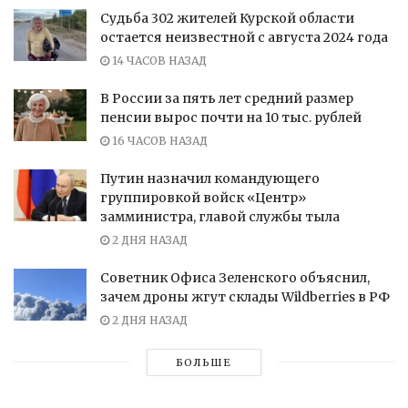
Судьба 302 жителей Курской области
остается неизвестной с августа 2024 года
14 ЧАСОВ НАЗАД
В России за пять лет средний размер
пенсии вырос почти на 10 тыс. рублей
16 ЧАСОВ НАЗАД
Путин назначил командующего
группировкой войск «Центр»
замминистра, главой службы тыла
2 ДНЯ НАЗАД
Советник Офиса Зеленского объяснил,
зачем дроны жгут склады Wildberries в РФ
2 ДНЯ НАЗАД
БОЛЬШЕ