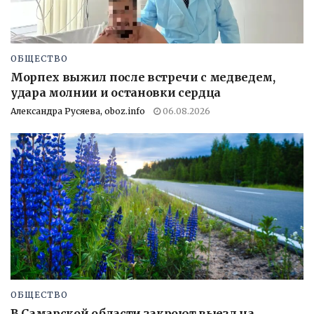
ОБЩЕСТВО
Морпех выжил после встречи с медведем,
удара молнии и остановки сердца
Александра Русяева, oboz.info
06.08.2026
ОБЩЕСТВО
В Самарской области закроют выезд на