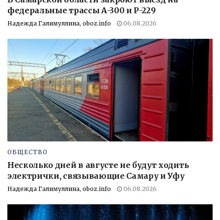
федеральные трассы А-300 и Р-229
Надежда Галимуллина, oboz.info
06.08.2026
ОБЩЕСТВО
Несколько дней в августе не будут ходить
электрички, связывающие Самару и Уфу
Надежда Галимуллина, oboz.info
06.08.2026