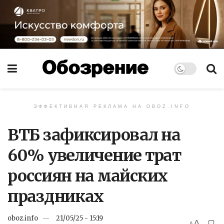
ЭФФЕКТИВНАЯ РЕКЛАМА НА OBOZ.INFO
ВТБ зафиксировал на
60% увеличение трат
россиян на майских
праздниках
oboz.info
21/05/25 - 15:19
A