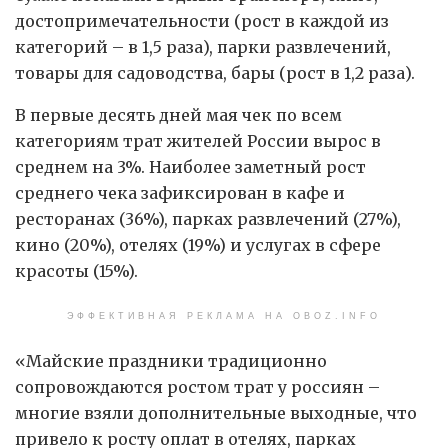
достопримечательности (рост в каждой из
категорий – в 1,5 раза), парки развлечений,
товары для садоводства, бары (рост в 1,2 раза).
В первые десять дней мая чек по всем
категориям трат жителей России вырос в
среднем на 3%. Наиболее заметный рост
среднего чека зафиксирован в кафе и
ресторанах (36%), парках развлечений (27%),
кино (20%), отелях (19%) и услугах в сфере
красоты (15%).
ЭФФЕКТИВНАЯ РЕКЛАМА НА OBOZ.INFO
«Майские праздники традиционно
сопровождаются ростом трат у россиян –
многие взяли дополнительные выходные, что
привело к росту оплат в отелях, парках