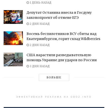
1 ДЕНЬ НАЗАД
Депутат Останина внесла в Госдуму
законопроект об отмене ЕГЭ
2 ДНЯ НАЗАД
Восемь беспилотников ВСУ сбиты над
Екатеринбургом, горит склад Wildberries
2 ДНЯ НАЗАД
США нарастили разведывательную
помощь Украине для ударов по России
3 ДНЯ НАЗАД
БОЛЬШЕ
ЭФФЕКТИВНАЯ РЕКЛАМА НА OBOZ.INFO