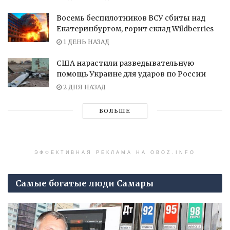
Восемь беспилотников ВСУ сбиты над
Екатеринбургом, горит склад Wildberries
1 ДЕНЬ НАЗАД
США нарастили разведывательную
помощь Украине для ударов по России
2 ДНЯ НАЗАД
БОЛЬШЕ
ЭФФЕКТИВНАЯ РЕКЛАМА НА OBOZ.INFO
Самые богатые люди Самары