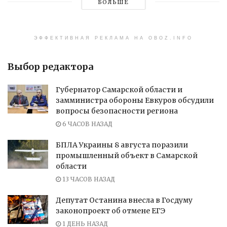
БОЛЬШЕ
ЭФФЕКТИВНАЯ РЕКЛАМА НА OBOZ.INFO
Выбор редактора
Губернатор Самарской области и
замминистра обороны Евкуров обсудили
вопросы безопасности региона
6 ЧАСОВ НАЗАД
БПЛА Украины 8 августа поразили
промышленный объект в Самарской
области
13 ЧАСОВ НАЗАД
Депутат Останина внесла в Госдуму
законопроект об отмене ЕГЭ
1 ДЕНЬ НАЗАД