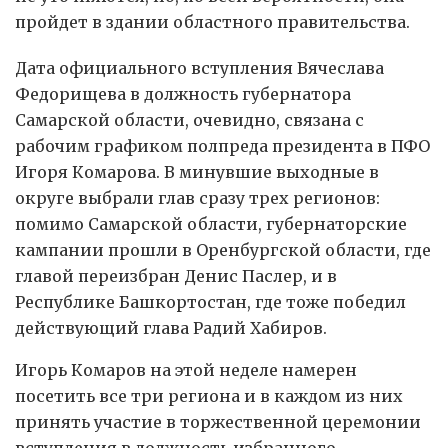
пройдет в здании областного правительства.
Дата официального вступления Вячеслава
Федорищева в должность губернатора
Самарской области, очевидно, связана с
рабочим графиком полпреда президента в ПФО
Игоря Комарова. В минувшие выходные в
округе выбрали глав сразу трех регионов:
помимо Самарской области, губернаторские
кампании прошли в Оренбургской области, где
главой переизбран Денис Паслер, и в
Республике Башкортостан, где тоже победил
действующий глава Радий Хабиров.
Игорь Комаров на этой неделе намерен
посетить все три региона и в каждом из них
принять участие в торжественной церемонии
вступления в должность избранного