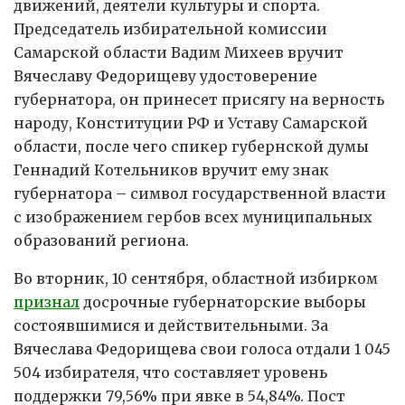
движений, деятели культуры и спорта.
Председатель избирательной комиссии
Самарской области Вадим Михеев вручит
Вячеславу Федорищеву удостоверение
губернатора, он принесет присягу на верность
народу, Конституции РФ и Уставу Самарской
области, после чего спикер губернской думы
Геннадий Котельников вручит ему знак
губернатора – символ государственной власти
с изображением гербов всех муниципальных
образований региона.
Во вторник, 10 сентября, областной избирком
признал
досрочные губернаторские выборы
состоявшимися и действительными. За
Вячеслава Федорищева свои голоса отдали 1 045
504 избирателя, что составляет уровень
поддержки 79,56% при явке в 54,84%. Пост