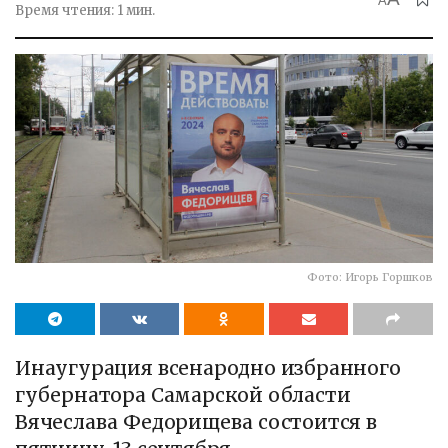
A
Время чтения: 1 мин.
Фото: Игорь Горшков
Инаугурация всенародно избранного
губернатора Самарской области
Вячеслава Федорищева состоится в