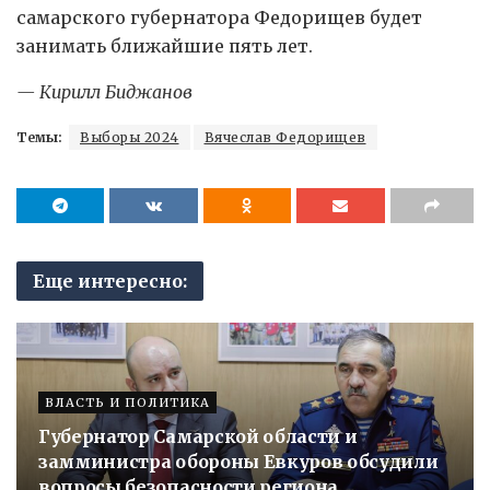
самарского губернатора Федорищев будет
занимать ближайшие пять лет.
— Кирилл Биджанов
Темы:
Выборы 2024
Вячеслав Федорищев
Еще интересно:
ВЛАСТЬ И ПОЛИТИКА
Губернатор Самарской области и
замминистра обороны Евкуров обсудили
вопросы безопасности региона