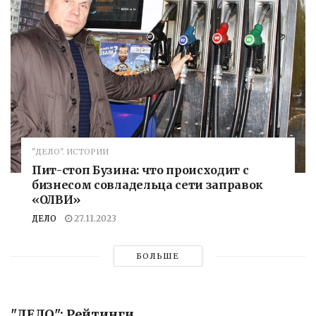
"ДЕЛО". ИСТОРИИ
Пит-стоп Бузина: что происходит с
бизнесом совладельца сети заправок
«ОЛВИ»
ДЕЛО
27.11.2023
БОЛЬШЕ
"ДЕЛО": Рейтинги