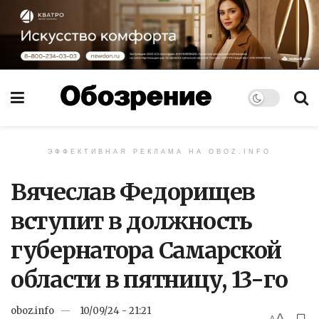
ЭФФЕКТИВНАЯ РЕКЛАМА НА OBOZ.INFO
Вячеслав Федорищев
вступит в должность
губернатора Самарской
области в пятницу, 13-го
oboz.info
10/09/24 - 21:21
A