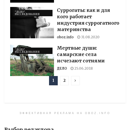
Суррогаты: как и для
"ДЕЛО".
РАССЛЕДОВАНИЯ
кого работает
индустрия суррогатного
материнства
oboz.info
31.08.2020
Мертвые души:
"ДЕЛО".
РАССЛЕДОВАНИЯ
самарские села
исчезают сотнями
ДЕЛО
25.06.2018
1
2
ЭФФЕКТИВНАЯ РЕКЛАМА НА OBOZ.INFO
Выбор редактора