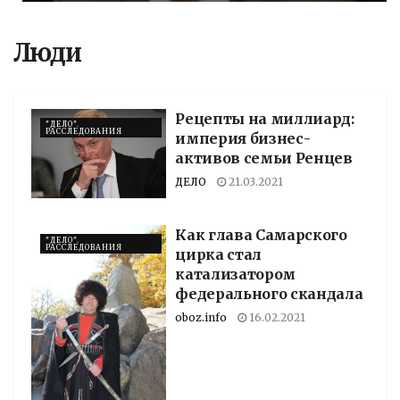
Люди
Рецепты на миллиард:
"ДЕЛО".
РАССЛЕДОВАНИЯ
империя бизнес-
активов семьи Ренцев
ДЕЛО
21.03.2021
Как глава Самарского
"ДЕЛО".
РАССЛЕДОВАНИЯ
цирка стал
катализатором
федерального скандала
oboz.info
16.02.2021