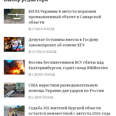
БПЛА Украины 8 августа поразили
промышленный объект в Самарской
области
2 ЧАСА НАЗАД
Депутат Останина внесла в Госдуму
законопроект об отмене ЕГЭ
22 ЧАСА НАЗАД
Восемь беспилотников ВСУ сбиты над
Екатеринбургом, горит склад Wildberries
1 ДЕНЬ НАЗАД
США нарастили разведывательную
помощь Украине для ударов по России
2 ДНЯ НАЗАД
Судьба 302 жителей Курской области
остается неизвестной с августа 2024 года