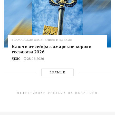
«САМАРСКОЕ ОБОЗРЕНИЕ» И «ДЕЛО»
Ключи от сейфа: самарские короли
госзаказа 2026
ДЕЛО
28.06.2026
БОЛЬШЕ
ЭФФЕКТИВНАЯ РЕКЛАМА НА OBOZ.INFO