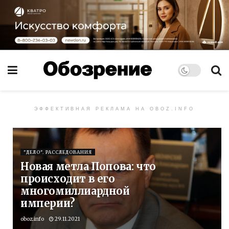
ЭФФЕКТИВНАЯ РЕКЛАМА НА OBOZ.INFO
"ДЕЛО". РАССЛЕДОВАНИЯ
Новая метла Попова: что
происходит в его
многомиллиардной
империи?
oboz.info
29.11.2021