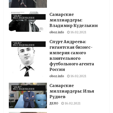
Самарские
"ДЕЛО".
РАССЛЕДОВАНИЯ
миллиардеры:
Владимир Куделькин
oboz.info
16.02.2021
Спурт Андреева:
"ДЕЛО".
РАССЛЕДОВАНИЯ
гигантская бизнес-
империя самого
влиятельного
футбольного агента
России
oboz.info
16.02.2021
Самарские
"ДЕЛО".
РАССЛЕДОВАНИЯ
миллиардеры: Илья
Руднев
ДЕЛО
16.02.2021