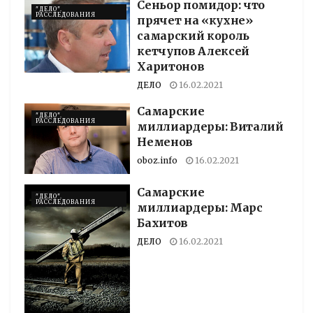
Сеньор помидор: что
"ДЕЛО".
РАССЛЕДОВАНИЯ
прячет на «кухне»
самарский король
кетчупов Алексей
Харитонов
ДЕЛО
16.02.2021
Самарские
"ДЕЛО".
РАССЛЕДОВАНИЯ
миллиардеры: Виталий
Неменов
oboz.info
16.02.2021
Самарские
"ДЕЛО".
РАССЛЕДОВАНИЯ
миллиардеры: Марс
Бахитов
ДЕЛО
16.02.2021