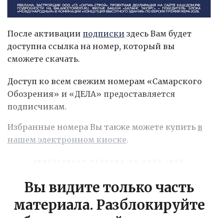
После активации
подписки
здесь Вам будет
доступна ссылка на номер, который вы
сможете скачать.
Доступ ко всем свежим номерам «Самарского
Обозрения» и «ДЕЛА» предоставляется
подписчикам.
Избранные номера Вы также можете купить
в
нашем электронном киоске
.
ЭФФЕКТИВНАЯ РЕКЛАМА НА OBOZ.INFO
Вы видите только часть
материала. Разблокируйте