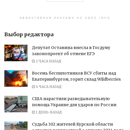
ЭФФЕКТИВНАЯ РЕКЛАМА НА OBOZ.INFO
Выбор редактора
Депутат Останина внесла в Госдуму
законопроект об отмене ЕГЭ
2 ЧАСА НАЗАД
Восемь беспилотников ВСУ сбиты над
Екатеринбургом, горит склад Wildberries
4 ЧАСА НАЗАД
США нарастили разведывательную
помощь Украине для ударов по России
1 ДЕНЬ НАЗАД
Судьба 302 жителей Курской области