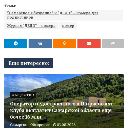
Темы:
"Самарское Обозрение" и "ДЕЛО" - номера для
подписчиков
Журнал "ДЕЛО" - номера
номер
Еще интересно:
ОБЩЕСТВО
Оператор недостроенного в Ширяево яхт-
клуба выплатит Самарской области еще
более 16 млн
Самарское Обозрение
03.08.2026