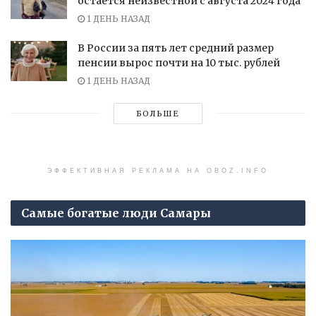
остается неизвестной с августа 2024 года
1 ДЕНЬ НАЗАД
В России за пять лет средний размер
пенсии вырос почти на 10 тыс. рублей
1 ДЕНЬ НАЗАД
БОЛЬШЕ
ЭФФЕКТИВНАЯ РЕКЛАМА НА OBOZ.INFO
Самые богатые люди Самары