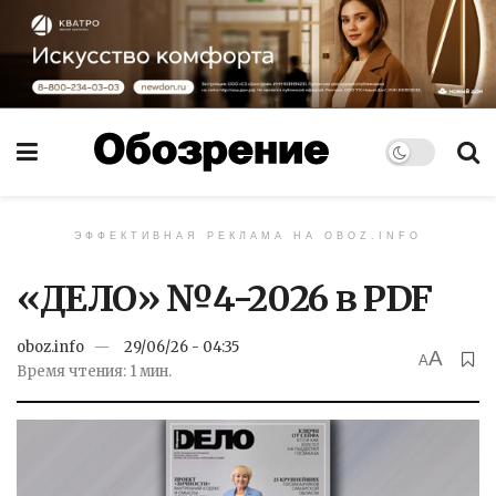
ЭФФЕКТИВНАЯ РЕКЛАМА НА OBOZ.INFO
«ДЕЛО» №4-2026 в PDF
oboz.info
29/06/26 - 04:35
A
A
Время чтения: 1 мин.