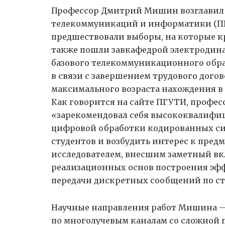
Профессор Дмитрий Мишин возглавил
телекоммуникаций и информатики (ПГУ
предшествовали выборы, на которые кр
также пошли завкафедрой электродин
базового телекоммуникационного обр
в связи с завершением трудового дого
максимального возраста нахождения в
Как говорится на сайте ПГУТИ, профес
«зарекомендовал себя высококвалифи
цифровой обработки кодированных сиг
студентов и возбудить интерес к пред
исследователем, внесшим заметный вкл
реализационных основ построения эф
передачи дискретных сообщений по ст
Научные направления работ Мишина 
по многолучевым каналам со сложной 