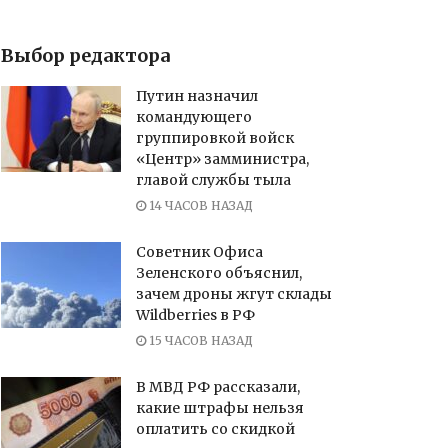
Выбор редактора
Путин назначил
командующего
группировкой войск
«Центр» замминистра,
главой службы тыла
14 ЧАСОВ НАЗАД
Советник Офиса
Зеленского объяснил,
зачем дроны жгут склады
Wildberries в РФ
15 ЧАСОВ НАЗАД
В МВД РФ рассказали,
какие штрафы нельзя
оплатить со скидкой