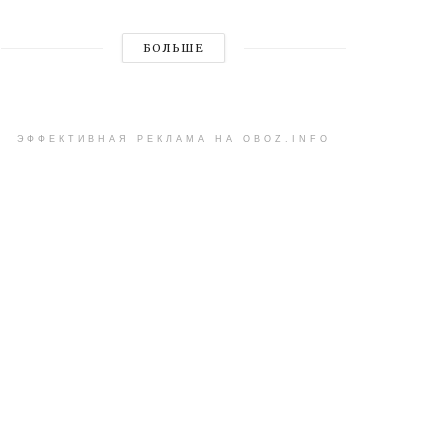
БОЛЬШЕ
ЭФФЕКТИВНАЯ РЕКЛАМА НА OBOZ.INFO