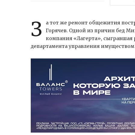
З
а тот же ремонт общежития пост
Горячев. Одной из причин бед Ми
компания «Лагерта», сыгравшая р
департамента управления имуществом