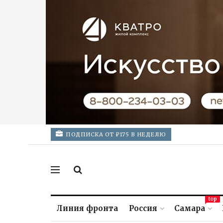
ПОДПИСКА ОТ ₽175 В НЕДЕЛЮ
top
Линия фронта
Россия
Самара