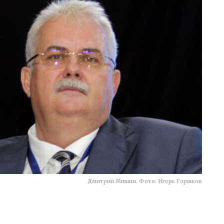
Дмитрий Мишин. Фото: Игорь Горшков