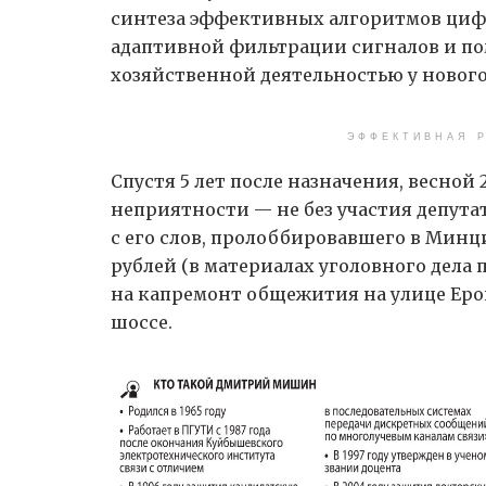
синтеза эффективных алгоритмов циф
адаптивной фильтрации сигналов и поме
хозяйственной деятельностью у нового 
ЭФФЕКТИВНАЯ Р
Спустя 5 лет после назначения, весной 
неприятности — не без участия депута
с его слов, пролоббировавшего в Мин
рублей (в материалах уголовного дела п
на капремонт общежития на улице Еро
шоссе.