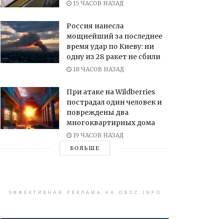
15 ЧАСОВ НАЗАД
Россия нанесла
мощнейший за последнее
время удар по Киеву: ни
одну из 28 ракет не сбили
18 ЧАСОВ НАЗАД
При атаке на Wildberries
пострадал один человек и
повреждены два
многоквартирных дома
19 ЧАСОВ НАЗАД
БОЛЬШЕ
ЭФФЕКТИВНАЯ РЕКЛАМА НА OBOZ.INFO