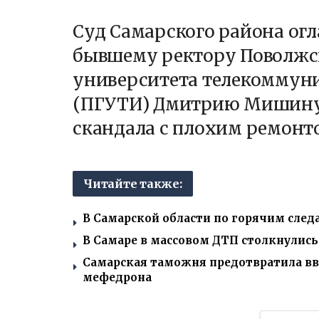
Суд Самарского района ог
бывшему ректору Поволжс
университета телекоммун
(ПГУТИ) Дмитрию Мишину,
скандала с плохим ремонт
Читайте также:
В Самарской области по горячим сле
В Самаре в массовом ДТП столкнулис
Самарская таможня предотвратила вво
мефедрона