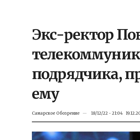
Экс-ректор По
телекоммуника
подрядчика, п
ему
Самарское Обозрение
18/12/22 - 21:04
19.12.2