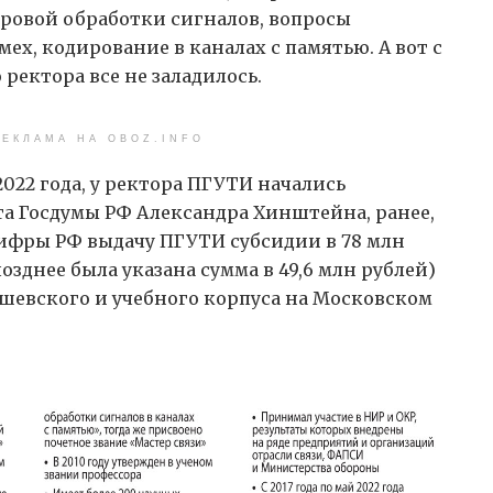
ровой обработки сигналов, вопросы
х, кодирование в каналах с памятью. А вот с
ректора все не заладилось.
ЕКЛАМА НА OBOZ.INFO
2022 года, у ректора ПГУТИ начались
та Госдумы РФ Александра Хинштейна, ранее,
цифры РФ выдачу ПГУТИ субсидии в 78 млн
озднее была указана сумма в 49,6 млн рублей)
шевского и учебного корпуса на Московском