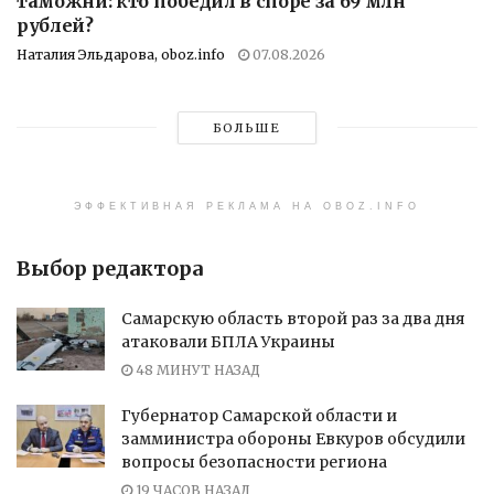
таможни: кто победил в споре за 69 млн
рублей?
Наталия Эльдарова, oboz.info
07.08.2026
БОЛЬШЕ
ЭФФЕКТИВНАЯ РЕКЛАМА НА OBOZ.INFO
Выбор редактора
Самарскую область второй раз за два дня
атаковали БПЛА Украины
48 МИНУТ НАЗАД
Губернатор Самарской области и
замминистра обороны Евкуров обсудили
вопросы безопасности региона
19 ЧАСОВ НАЗАД