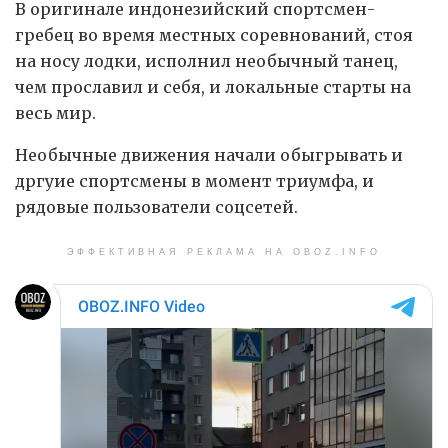
В оригинале индонезийский спортсмен-
гребец во время местных соревнований, стоя
на носу лодки, исполнил необычный танец,
чем прославил и себя, и локальные старты на
весь мир.
Необычные движения начали обыгрывать и
дргуие спортсмены в момент триумфа, и
рядовые пользователи соцсетей.
ЭФФЕКТИВНАЯ РЕКЛАМА НА OBOZ.INFO