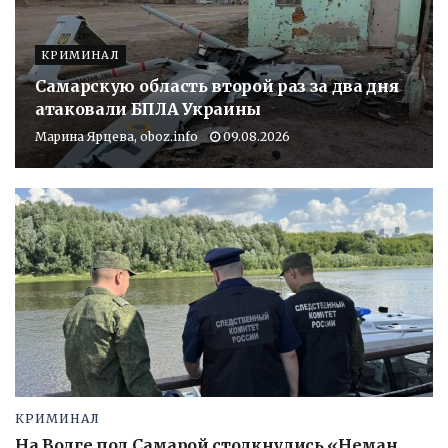
КРИМИНАЛ
Самарскую область второй раз за два дня
атаковали БПЛА Украины
Марина Ярцева, oboz.info
09.08.2026
КРИМИНАЛ
На Волге под Самарой столкнулись «Неман