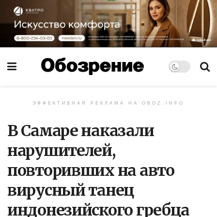
ЭФФЕКТИВНАЯ РЕКЛАМА НА OBOZ.INFO
В Самаре наказали
нарушителей,
повторивших на авто
вирусный танец
индонезийского гребца