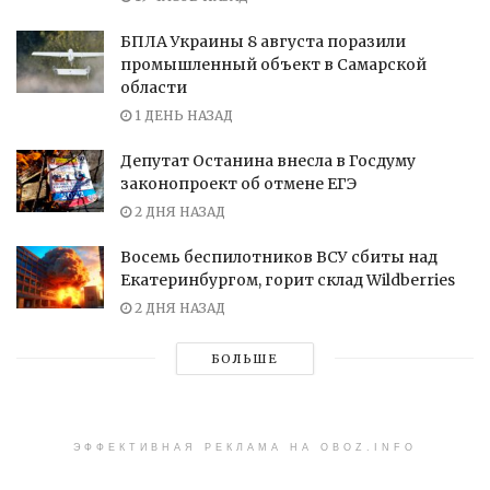
БПЛА Украины 8 августа поразили
промышленный объект в Самарской
области
1 ДЕНЬ НАЗАД
Депутат Останина внесла в Госдуму
законопроект об отмене ЕГЭ
2 ДНЯ НАЗАД
Восемь беспилотников ВСУ сбиты над
Екатеринбургом, горит склад Wildberries
2 ДНЯ НАЗАД
БОЛЬШЕ
ЭФФЕКТИВНАЯ РЕКЛАМА НА OBOZ.INFO