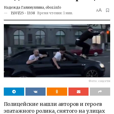
Надежда Галимуллина, oboz.info
A
A
15/07/25 - 13:38
Время чтения: 1 мин.
Фото: соцсети
Полицейские нашли авторов и героев
эпатажного ролика, снятого на улицах