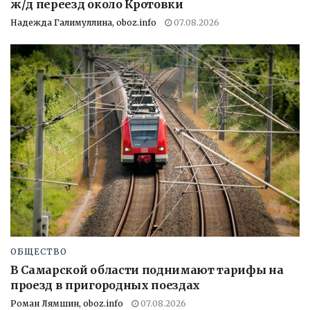
ж/д переезд около Кротовки
Надежда Галимуллина, oboz.info
07.08.2026
ОБЩЕСТВО
В Самарской области поднимают тарифы на
проезд в пригородных поездах
Роман Лямшин, oboz.info
07.08.2026