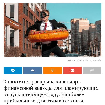
Фото: Daria Rem: Pexels
Экономист раскрыла календарь
финансовой выгоды для планирующих
отпуск в текущем году. Наиболее
прибыльным для отдыха с точки