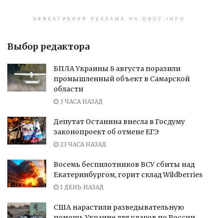
ЭФФЕКТИВНАЯ РЕКЛАМА НА OBOZ.INFO
Выбор редактора
БПЛА Украины 8 августа поразили
промышленный объект в Самарской
области
3 ЧАСА НАЗАД
Депутат Останина внесла в Госдуму
законопроект об отмене ЕГЭ
23 ЧАСА НАЗАД
Восемь беспилотников ВСУ сбиты над
Екатеринбургом, горит склад Wildberries
1 ДЕНЬ НАЗАД
США нарастили разведывательную
помощь Украине для ударов по России