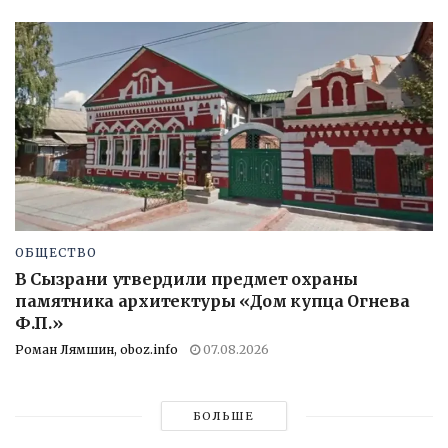
ОБЩЕСТВО
В Сызрани утвердили предмет охраны
памятника архитектуры «Дом купца Огнева
Ф.П.»
Роман Лямшин, oboz.info
07.08.2026
БОЛЬШЕ