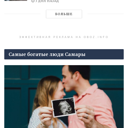
3 ДНЯ НАЗАД
БОЛЬШЕ
ЭФФЕКТИВНАЯ РЕКЛАМА НА OBOZ.INFO
Самые богатые люди Самары