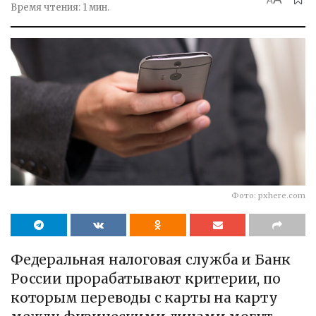
A
Время чтения: 1 мин.
Фото: pxhere.com
Федеральная налоговая служба и Банк
России прорабатывают критерии, по
которым переводы с карты на карту