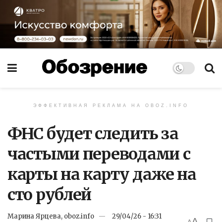
ЭФФЕКТИВНАЯ РЕКЛАМА НА OBOZ.INFO
ФНС будет следить за
частыми переводами с
карты на карту даже на
сто рублей
Марина Ярцева, oboz.info
29/04/26 - 16:31
A