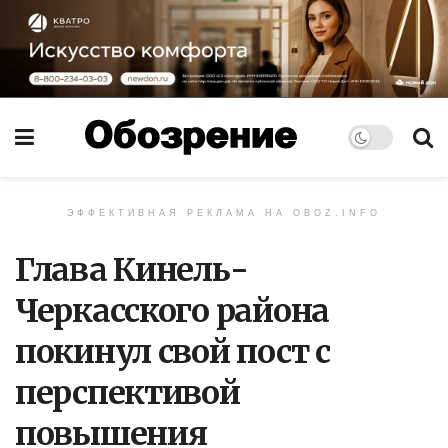
ЭФФЕКТИВНАЯ РЕКЛАМА НА OBOZ.INFO
Глава Кинель-
Черкасского района
покинул свой пост с
перспективой
повышения