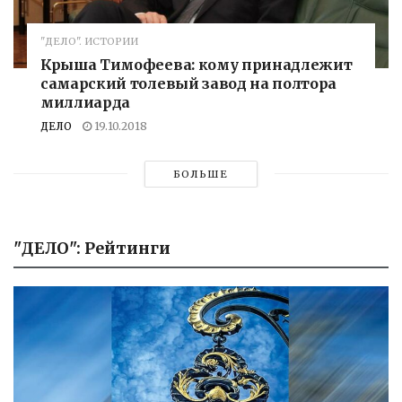
"ДЕЛО". ИСТОРИИ
Крыша Тимофеева: кому принадлежит
самарский толевый завод на полтора
миллиарда
ДЕЛО
19.10.2018
БОЛЬШЕ
"ДЕЛО": Рейтинги