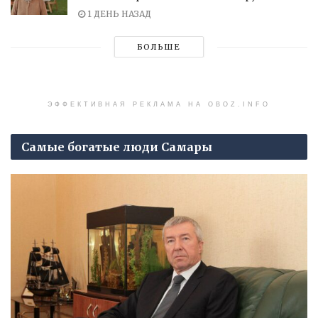
1 ДЕНЬ НАЗАД
БОЛЬШЕ
ЭФФЕКТИВНАЯ РЕКЛАМА НА OBOZ.INFO
Самые богатые люди Самары