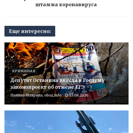
штамма коронавируса
Еще интересно:
КРИМИНАЛ
Депутат Останина внесла в Госдуму
законопроект об отмене ЕГЭ
Полина Маврина, oboz.info
07.08.2026