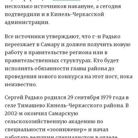
несколько источников накануне, а сегодня
подтвердили и в Кинель-Черкасской
администрации.
Все источники утверждают, что г-н Радько
переезжает в Самару и должен получить новую
работу в правительстве региона или в
правительственных структурах. Кто будет
исполнять обязанности главы района до
проведения нового конкурса на этот пост, пока
неизвестно.
Сергей Радько родился 29 сентября 1979 года в
селе Тимашево Кинель-Черкасского района. В
2002-м окончил Самарскую
сельскохозяйственную академию по
специальности «зооинженер» и начал
работать ведущим специалистом в отделе