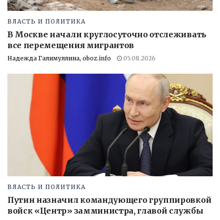
ВЛАСТЬ И ПОЛИТИКА
В Москве начали круглосуточно отслеживать
все перемещения мигрантов
Надежда Галимуллина, oboz.info
05.08.2026
ВЛАСТЬ И ПОЛИТИКА
Путин назначил командующего группировкой
войск «Центр» замминистра, главой службы