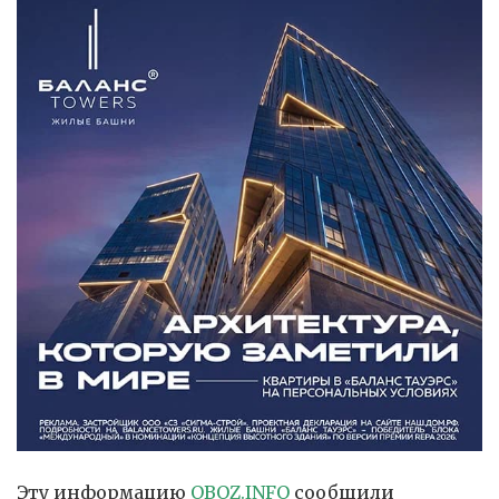
Эту информацию
OBOZ.INFO
сообщили