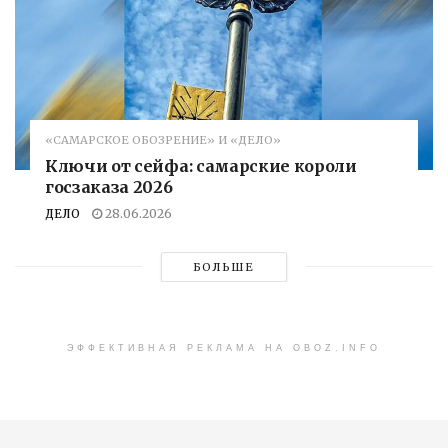
«САМАРСКОЕ ОБОЗРЕНИЕ» И «ДЕЛО»
Ключи от сейфа: самарские короли
госзаказа 2026
ДЕЛО
28.06.2026
БОЛЬШЕ
ЭФФЕКТИВНАЯ РЕКЛАМА НА OBOZ.INFO