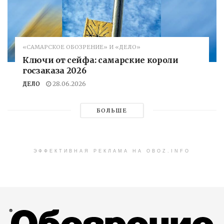
«САМАРСКОЕ ОБОЗРЕНИЕ» И «ДЕЛО»
Ключи от сейфа: самарские короли
госзаказа 2026
ДЕЛО
28.06.2026
БОЛЬШЕ
ЭФФЕКТИВНАЯ РЕКЛАМА НА OBOZ.INFO