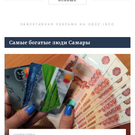
БОЛЬШЕ
ЭФФЕКТИВНАЯ РЕКЛАМА НА OBOZ.INFO
Самые богатые люди Самары