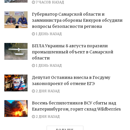
7 ЧАСОВ НАЗАД
Губернатор Самарской области и
замминистра обороны Евкуров обсудили
вопросы безопасности региона
1 ДЕНЬ НАЗАД
БПЛА Украины 8 августа поразили
промышленный объект в Самарской
области
1 ДЕНЬ НАЗАД
Депутат Останина внесла в Госдуму
законопроект об отмене ЕГЭ
2 ДНЯ НАЗАД
Восемь беспилотников ВСУ сбиты над
Екатеринбургом, горит склад Wildberries
2 ДНЯ НАЗАД