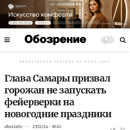
ЭФФЕКТИВНАЯ РЕКЛАМА НА OBOZ.INFO
Глава Самары призвал
горожан не запускать
фейерверки на
новогодние праздники
oboz.info
27/12/24 - 10:45
A