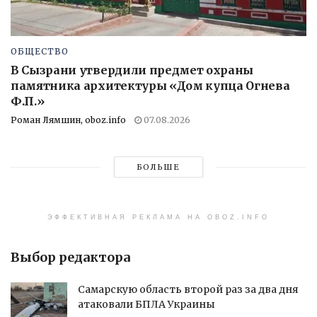
ОБЩЕСТВО
В Сызрани утвердили предмет охраны
памятника архитектуры «Дом купца Огнева
Ф.П.»
Роман Лямшин, oboz.info
07.08.2026
БОЛЬШЕ
ЭФФЕКТИВНАЯ РЕКЛАМА НА OBOZ.INFO
Выбор редактора
Самарскую область второй раз за два дня
атаковали БПЛА Украины