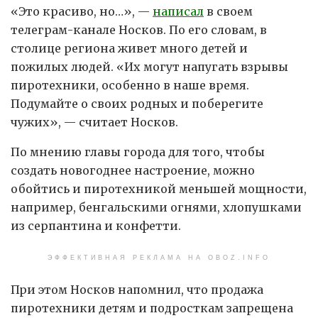
«Это красиво, но…», —
написал
в своем
телеграм-канале Носков. По его словам, в
столице региона живет много детей и
пожилых людей. «Их могут напугать взрывы
пиротехники, особенно в наше время.
Подумайте о своих родных и поберегите
чужих», — считает Носков.
По мнению главы города для того, чтобы
создать новогоднее настроение, можно
обойтись и пиротехникой меньшей мощности,
например, бенгальскими огнями, хлопушками
из серпантина и конфетти.
ЭФФЕКТИВНАЯ РЕКЛАМА НА OBOZ.INFO
При этом Носков напомнил, что продажа
пиротехники детям и подросткам запрещена