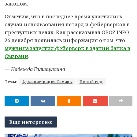
законом.
Отметим, что в последнее время участились
случаи использования петард и фейерверков в
преступных целях. Как рассказывал OBOZ.INFO,
26 декабря появилась информация о том, что
мужчина запустил фейерверк в здании банка в
Сызрани
.
— Надежда Галимуллина
Темы:
Администрация Самары
Новый год
Еще интересно: