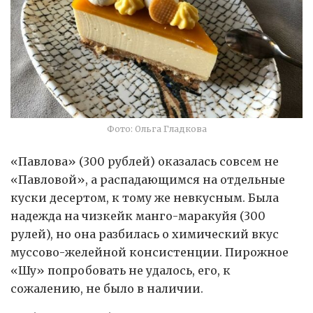
Фото: Ольга Гладкова
«Павлова» (300 рублей) оказалась совсем не
«Павловой», а распадающимся на отдельные
куски десертом, к тому же невкусным. Была
надежда на чизкейк манго-маракуйя (300
рулей), но она разбилась о химический вкус
муссово-желейной консистенции. Пирожное
«Шу» попробовать не удалось, его, к
сожалению, не было в наличии.