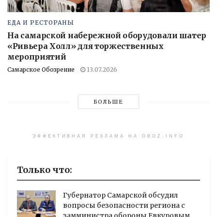
ЕДА И РЕСТОРАНЫ
На самарской набережной оборудовали шатер
«Ривьера Холл» для торжественных
мероприятий
Самарское Обозрение
13.07.2026
БОЛЬШЕ
ЭФФЕКТИВНАЯ РЕКЛАМА НА OBOZ.INFO
Только что:
Губернатор Самарской обсудил
вопросы безопасности региона с
замминистра обороны Евкуровым