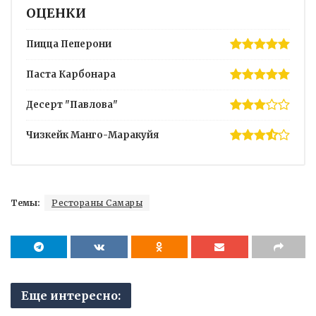
ОЦЕНКИ
Пицца Пеперони
Паста Карбонара
Десерт "Павлова"
Чизкейк Манго-Маракуйя
Темы:
Рестораны Самары
Еще интересно: