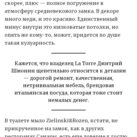
скорее, плюс — полное погружение в
атмосферу средневекового замка. В декоре
много меди, и это красиво. Единственный
минус внутри это низковатые потолки, но
опять же кому-то, может, придется по душе
такая кулуарность.
Кажется, что владелец La Torre Дмитрий
Шмонин щепетильно относится к деталям
— дорогой ремонт, качественная,
нетривиальная мебель, брендовая
итальянская посуда, которая тоже стоит
немалых денег.
В туалете мыло Zielinski&Rozen, кстати, не
прикрученное на замок, как в других
ресторанах Самары, есть еще доверие к гостю.