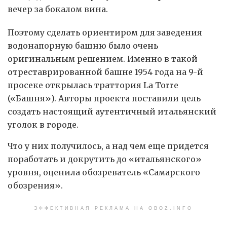
вечер за бокалом вина.
Поэтому сделать ориентиром для заведения
водонапорную башню было очень
оригинальным решением. Именно в такой
отреставрированной башне 1954 года на 9-й
просеке открылась траттория La Torre
(«Башня»). Авторы проекта поставили цель
создать настоящий аутентичный итальянский
уголок в городе.
Что у них получилось, а над чем еще придется
поработать и докрутить до «итальянского»
уровня, оценила обозреватель «Самарского
обозрения».
ЭФФЕКТИВНАЯ РЕКЛАМА НА OBOZ.INFO