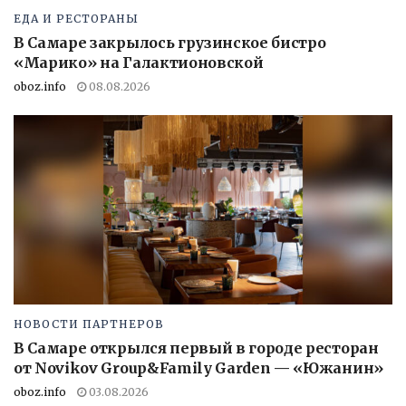
ЕДА И РЕСТОРАНЫ
В Самаре закрылось грузинское бистро
«Марико» на Галактионовской
oboz.info
08.08.2026
НОВОСТИ ПАРТНЕРОВ
В Самаре открылся первый в городе ресторан
от Novikov Group&Family Garden — «Южанин»
oboz.info
03.08.2026