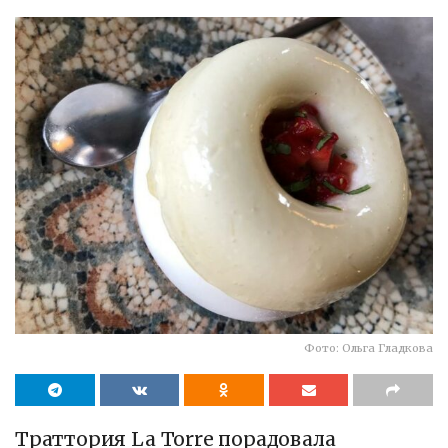
Фото: Ольга Гладкова
Траттория La Torre порадовала