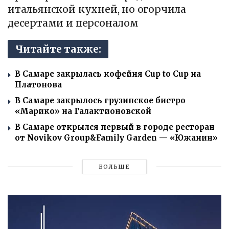
итальянской кухней, но огорчила
десертами и персоналом
Читайте также:
В Самаре закрылась кофейня Cup to Cup на
Платонова
В Самаре закрылось грузинское бистро
«Марико» на Галактионовской
В Самаре открылся первый в городе ресторан
от Novikov Group&Family Garden — «Южанин»
БОЛЬШЕ