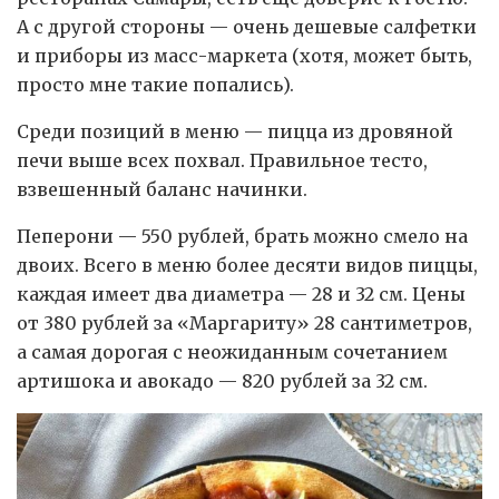
А с другой стороны — очень дешевые салфетки
и приборы из масс-маркета (хотя, может быть,
просто мне такие попались).
Среди позиций в меню — пицца из дровяной
печи выше всех похвал. Правильное тесто,
взвешенный баланс начинки.
Пеперони — 550 рублей, брать можно смело на
двоих. Всего в меню более десяти видов пиццы,
каждая имеет два диаметра — 28 и 32 см. Цены
от 380 рублей за «Маргариту» 28 сантиметров,
а самая дорогая с неожиданным сочетанием
артишока и авокадо — 820 рублей за 32 см.