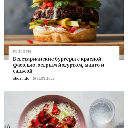
РЕЦЕПТЫ
Вегетарианские бургеры с красной
фасолью, острым йогуртом, манго и
сальсой
oboz.info
31.08.2023