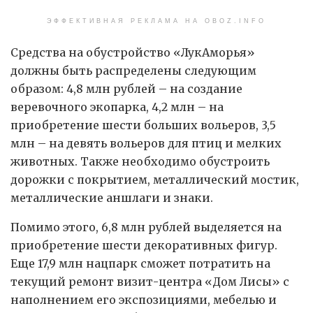
ЭФФЕКТИВНАЯ РЕКЛАМА НА OBOZ.INFO
Средства на обустройство «ЛукАморья»
должны быть распределены следующим
образом: 4,8 млн рублей – на создание
веревочного экопарка, 4,2 млн – на
приобретение шести больших вольеров, 3,5
млн – на девять вольеров для птиц и мелких
животных. Также необходимо обустроить
дорожки с покрытием, металлический мостик,
металлические аншлаги и знаки.
Помимо этого, 6,8 млн рублей выделяется на
приобретение шести декоративных фигур.
Еще 17,9 млн нацпарк сможет потратить на
текущий ремонт визит-центра «Дом Лисы» с
наполнением его экспозициями, мебелью и