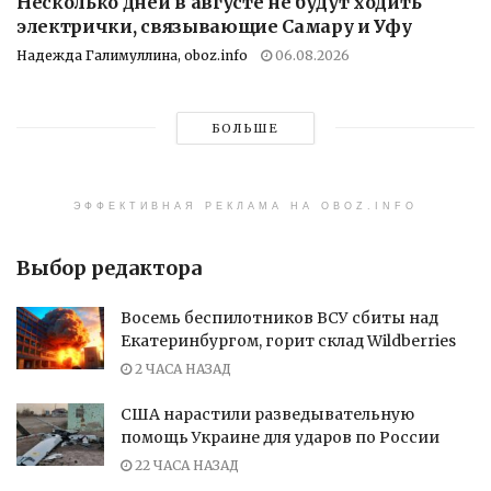
Несколько дней в августе не будут ходить
электрички, связывающие Самару и Уфу
Надежда Галимуллина, oboz.info
06.08.2026
БОЛЬШЕ
ЭФФЕКТИВНАЯ РЕКЛАМА НА OBOZ.INFO
Выбор редактора
Восемь беспилотников ВСУ сбиты над
Екатеринбургом, горит склад Wildberries
2 ЧАСА НАЗАД
США нарастили разведывательную
помощь Украине для ударов по России
22 ЧАСА НАЗАД