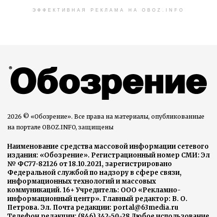
ЭФФЕКТИВНАЯ РЕКЛАМА НА OBOZ.INFO
2026 © «Обозрение». Все права на материалы, опубликованные
на портале OBOZ.INFO, защищены
Наименование средства массовой информации сетевого
издания: «Обозрение». Регистрационный номер СМИ: Эл
№ ФС77-82126 от 18.10.2021, зарегистрировано
Федеральной службой по надзору в сфере связи,
информационных технологий и массовых
коммуникаций. 16+ Учредитель: ООО «Рекламно-
информационный центр». Главный редактор: В. О.
Петрова. Эл. Почта редакции: portal@63media.ru
Телефон редакции: (846) 342-50-28 Любое использование