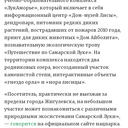
учебно-образовательного комплекса
«ЛукАморье», который включает в себя
информационный центр «Дом-музей Лисы»,
дендропарк, питомник редких диких
растений, пострадавших от пожаров 2010 года,
приют для диких животных «Дом Айболита»,
познавательную экологическую тропу
«Путешествие по Самарской Луке». На
территории комплекса находятся два
родниковых озера, воссозданный участок
каменистой степи, интерактивные объекты
«гнездо орла» и «нора лисицы».
«Посетитель, практически не выезжая за
пределы города Жигулевска, на небольшом
участке может познакомиться с различными
природными экосистемами Самарской Луки»,
—
говорится
на официальном сайте нацпарка.