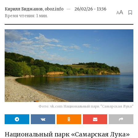
Кирилл Биджанов, oboz.info
26/02/26 - 13:36
A
A
Время чтения: 1 мин.
Фото: vk.com Национальный парк "Самарская Лука"
Национальный парк «Самарская Лука»