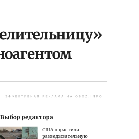
целительницу»
ноагентом
ЭФФЕКТИВНАЯ РЕКЛАМА НА OBOZ.INFO
Выбор редактора
США нарастили
разведывательную