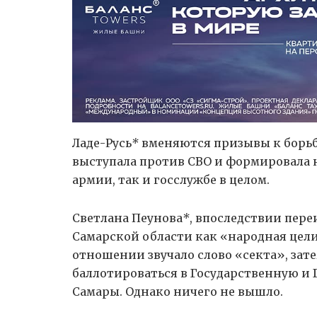
Ладе-Русь
*
вменяются призывы к борьб
выступала против СВО и формировала 
армии, так и госслужбе в целом.
Светлана Пеунова
*
, впоследствии пере
Самарской области как «народная целит
отношении звучало слово «секта», зате
баллотироваться в Государственную и 
Самары. Однако ничего не вышло.