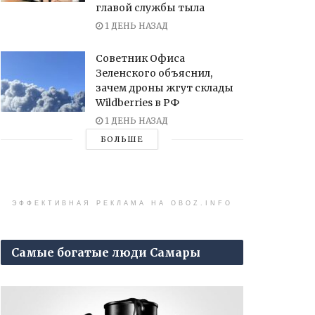
главой службы тыла
1 ДЕНЬ НАЗАД
Советник Офиса
Зеленского объяснил,
зачем дроны жгут склады
Wildberries в РФ
1 ДЕНЬ НАЗАД
БОЛЬШЕ
ЭФФЕКТИВНАЯ РЕКЛАМА НА OBOZ.INFO
Самые богатые люди Самары