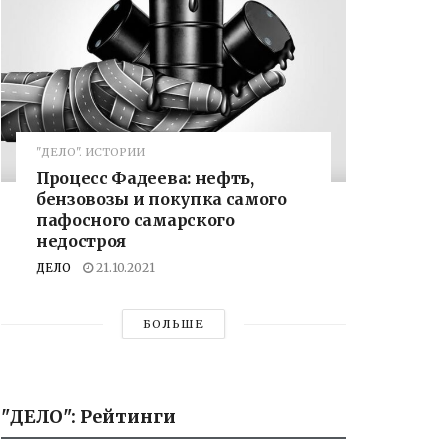
"ДЕЛО". ИСТОРИИ
Процесс Фадеева: нефть,
бензовозы и покупка самого
пафосного самарского
недостроя
ДЕЛО
21.10.2021
БОЛЬШЕ
"ДЕЛО": Рейтинги