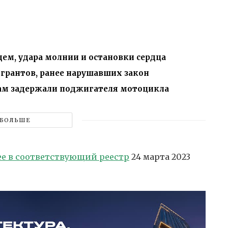
ем, удара молнии и остановки сердца
игрантов, ранее нарушавших закон
дам задержали поджигателя мотоцикла
БОЛЬШЕ
е в соответствующий реестр
24 марта 2023