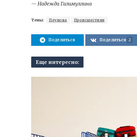
— Надежда Галимуллина
Темы:
Пеунова
Происшествия
Поделиться
Поделиться
2
Еще интересно: