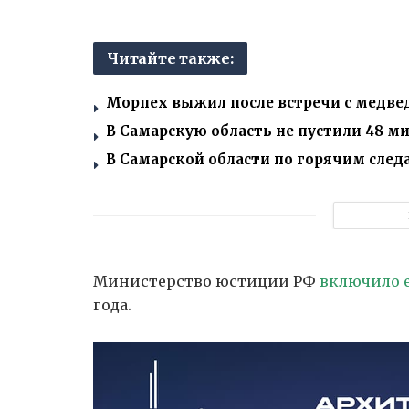
Читайте также:
Морпех выжил после встречи с медвед
В Самарскую область не пустили 48 м
В Самарской области по горячим сле
Министерство юстиции РФ
включило е
года.