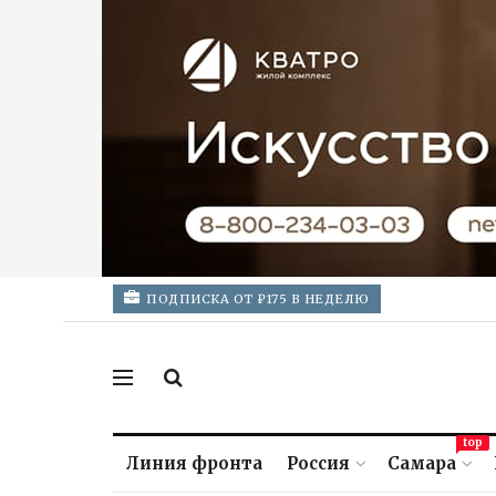
ПОДПИСКА ОТ ₽175 В НЕДЕЛЮ
top
Линия фронта
Россия
Самара