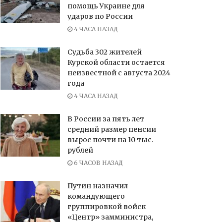
помощь Украине для
ударов по России
4 ЧАСА НАЗАД
Судьба 302 жителей
Курской области остается
неизвестной с августа 2024
года
4 ЧАСА НАЗАД
В России за пять лет
средний размер пенсии
вырос почти на 10 тыс.
рублей
6 ЧАСОВ НАЗАД
Путин назначил
командующего
группировкой войск
«Центр» замминистра,