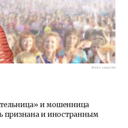
Фото: соцсети
ительница» и мошенница
ь признана и иностранным