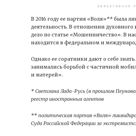
ЭФФЕКТИВНАЯ Р
В 2016 году ее партия «Воля»
**
была ли
деятельность. В отношении духовного 
дело по статье «Мошенничество». В на
находится в федеральном и междунаро
Однако ее соратники дают о себе знать
занимались борьбой с частичной моби
и матерей».
* Светлана Лада-Русь (в прошлом Пеунова
реестр иностранных агентов
** политическая партия «Воля» ликвидиро
Суда Российской Федерации за экстремист