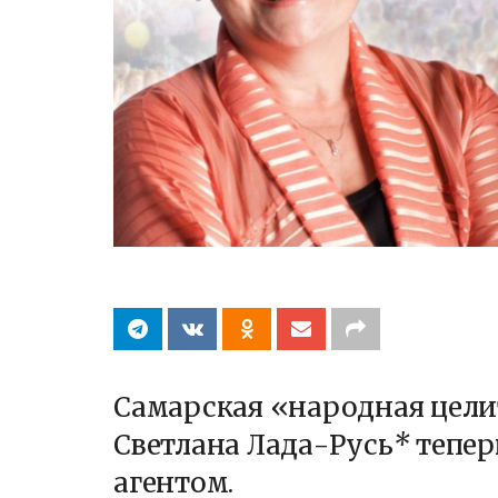
Самарская «народная цел
Светлана Лада-Русь
*
тепер
агентом.