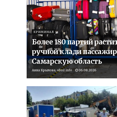
КРИМИНАЛ
Более 180 партий расти
ручной клади пассажир
Самарскую область
Анна Крылова, oboz.info
06.08.2026