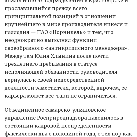
аналогичного подразделения в Красноярске и
прославившийся прежде всего
принципиальной позицией в отношении
крупнейшего в мире производителя никеля и
палладия — ПАО «Норникель» и тем, что
неоднократно выполнял функции
своеобразного «антикризисного менеджера».
Между тем Юлия Хлынина после почти
трехлетнего пребывания в статусе
исполняющей обязанности руководителя
вернулась к своей непосредственной
должности заместителя, которой, впрочем, ее
карьера может все-таки не ограничиться.
Объединенное самарско-ульяновское
управление Росприроднадзора находилось в
состоянии кадровой неопределенности
фактически два с половиной года, с тех пор как