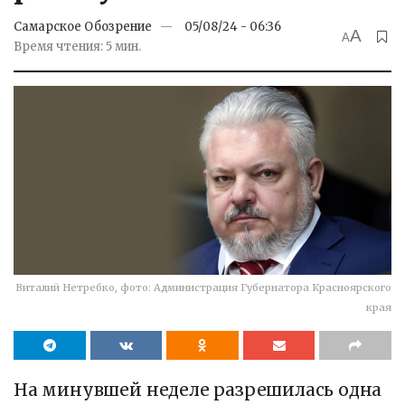
Самарское Обозрение
05/08/24 - 06:36
A
A
Время чтения: 5 мин.
Виталий Нетребко, фото: Администрация Губернатора Красноярского
края
На минувшей неделе разрешилась одна