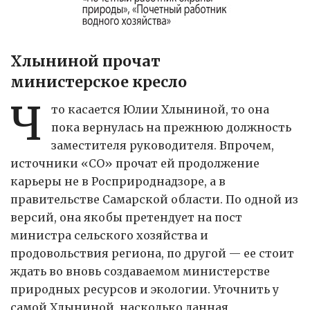
Хлыниной прочат
министерское кресло
Ч
то касается Юлии Хлыниной, то она
пока вернулась на прежнюю должность
заместителя руководителя. Впрочем,
источники «СО» прочат ей продолжение
карьеры не в Росприроднадзоре, а в
правительстве Самарской области. По одной из
версий, она якобы претендует на пост
министра сельского хозяйства и
продовольствия региона, по другой — ее стоит
ждать во вновь создаваемом министерстве
природных ресурсов и экологии. Уточнить у
самой Хлыниной, насколько данная