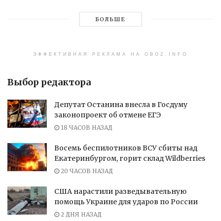
БОЛЬШЕ
ЭФФЕКТИВНАЯ РЕКЛАМА НА OBOZ.INFO
Выбор редактора
Депутат Останина внесла в Госдуму
законопроект об отмене ЕГЭ
18 ЧАСОВ НАЗАД
Восемь беспилотников ВСУ сбиты над
Екатеринбургом, горит склад Wildberries
20 ЧАСОВ НАЗАД
США нарастили разведывательную
помощь Украине для ударов по России
2 ДНЯ НАЗАД