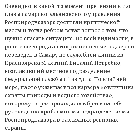
Очевидно, в какой-то момент претензии к и.о.
главы самарско-ульяновского управления
Росприроднадзора достигли критической
массы и тогда ребром встал вопрос о том, что
нужно спасать ситуацию. По всей видимости, в
роли своего рода антикризисного менеджера и
переведен в Самару по служебной линии из
Красноярска 51-летний Виталий Нетребко,
возглавивший местное подразделение
федеральной службы с 1 августа. По крайней
мере, на это указывает вся карьера «отличника
охраны природы и водного хозяйства»,
которому не раз приходилось брать на себя
руководство проблемными подразделениями
Росприроднадзора в различных регионах
страны.