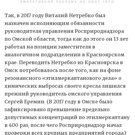
ЭФФЕКТИВНАЯ РЕКЛАМА НА OBOZ.INFO
Так, в 2017 году Виталий Нетребко был
назначен исполняющим обязанности
руководителя управления Росприроднадзора
по Омской области, тогда как до этого он 13 лет
работал на позиции заместителя в
аналогичном подразделении в Красноярском
крае. Переводить Нетребко из Красноярска в
Омск потребовалось после того, как на фоне
резонансного «этилмеркаптанового дела» о
химических выбросах своего кресла лишился
прежний руководитель омского управления
Сергей Еремин. (В 2017 году в Омске было
зафиксировано превышение предельно
допустимых концентраций по этилмеркаптану
в 400 раз, после чего Росприроднадзор начал
проверки всех крупных предприятий города.)