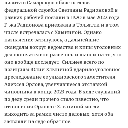
визита в Самарскую область главы
федеральной службы Светланы Радионовой в
рамках рабочей поездки в ПФО в мае 2022 года.
Г-жа Радионова приезжала в Тольятти и в том
числе встречалась с Хлыниной. Однако
назначение затянулось, а дальнейшие
скандалы вокруг ведомства и кипы уголовных
дел окончательно развенчали шансы на то, что
оно вообще последует. Сильнее всего по
позициям Юлии Хлыниной ударило уголовное
преследование ее ульяновского заместителя
Алексея Орлова, увенчавшееся отставкой
чиновника в конце 2023 года. В ходе слушаний
по делу среди прочего стало известно, что
отношения Орлова с Хлыниной могли
выходить за рамки чисто деловых, хотя оба
заявляли на суде обратное.