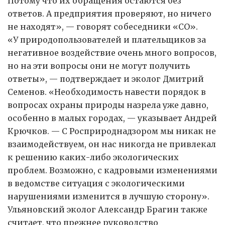
Потому что их обращения остаются без
ответов. А предприятия проверяют, но ничего
не находят», — говорят собеседники «СО».
«У природопользователей и плательщиков за
негативное воздействие очень много вопросов,
но на эти вопросы они не могут получить
ответы», — подтверждает и эколог Дмитрий
Семенов. «Необходимость навести порядок в
вопросах охраны природы назрела уже давно,
особенно в малых городах, — указывает Андрей
Крючков. — С Росприроднадзором мы никак не
взаимодействуем, он нас никогда не привлекал
к решению каких-либо экологических
проблем. Возможно, с кадровыми изменениями
в ведомстве ситуация с экологическими
нарушениями изменится в лучшую сторону».
Ульяновский эколог Александр Брагин также
считает, что прежнее руководство