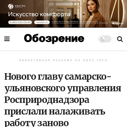
ЭФФЕКТИВНАЯ РЕКЛАМА НА OBOZ.INFO
Нового главу самарско-
ульяновского управления
Росприроднадзора
прислали налаживать
работу заново