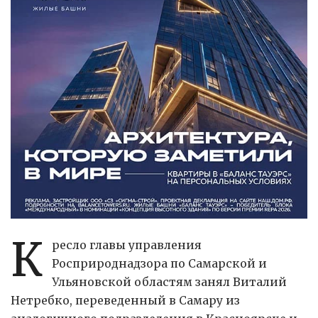
К
ресло главы управления
Росприроднадзора по Самарской и
Ульяновской областям занял Виталий
Нетребко, переведенный в Самару из