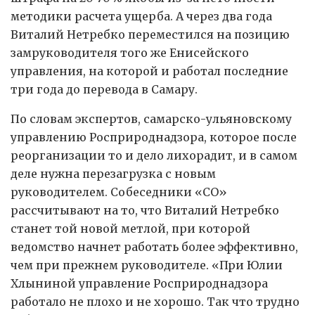
методики расчета ущерба. А через два года
Виталий Нетребко переместился на позицию
замруководителя того же Енисейского
управления, на которой и работал последние
три года до перевода в Самару.
По словам экспертов, самарско-ульяновскому
управлению Росприроднадзора, которое после
реорганизации то и дело лихорадит, и в самом
деле нужна перезагрузка с новым
руководителем. Собеседники «СО»
рассчитывают на то, что Виталий Нетребко
станет той новой метлой, при которой
ведомство начнет работать более эффективно,
чем при прежнем руководителе. «При Юлии
Хлыниной управление Росприроднадзора
работало не плохо и не хорошо. Так что трудно