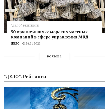
"ДЕЛО". РЕЙТИНГИ
50 крупнейших самарских частных
компаний в сфере управления МКД
ДЕЛО
24.11.2021
БОЛЬШЕ
"ДЕЛО": Рейтинги