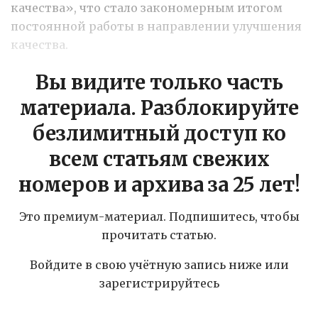
качества», что стало закономерным итогом
постоянной работы в направлении улучшения
качества.
Вы видите только часть
материала. Разблокируйте
безлимитный доступ ко
всем статьям свежих
номеров и архива за 25 лет!
Это премиум-материал. Подпишитесь, чтобы
прочитать статью.
Войдите в свою учётную запись ниже или
зарегистрируйтесь