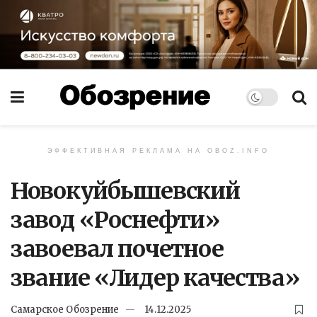
ЭФФЕКТИВНАЯ РЕКЛАМА НА OBOZ.INFO
Новокуйбышевский
завод «Роснефти»
завоевал почетное
звание «Лидер качества»
Самарское Обозрение
14.12.2025