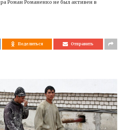
ора Роман Романенко не был активен в
Поделиться
Отправить