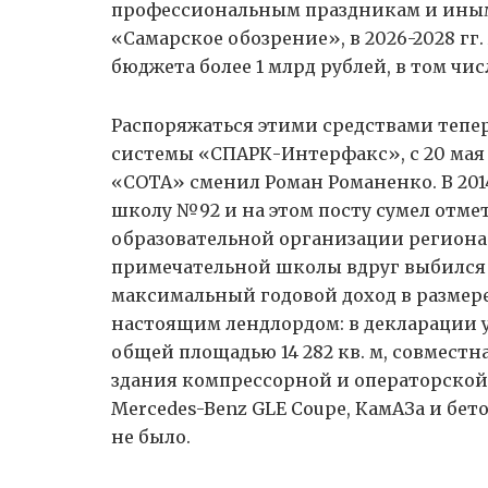
профессиональным праздникам и ины
«Самарское обозрение», в 2026-2028 гг
бюджета более 1 млрд рублей, в том числ
Распоряжаться этими средствами тепе
системы «СПАРК-Интерфакс», с 20 мая
«СОТА» сменил Роман Романенко. В 2014
школу №92 и на этом посту сумел отме
образовательной организации региона.
примечательной школы вдруг выбился в
максимальный годовой доход в размере 
настоящим лендлордом: в декларации у
общей площадью 14 282 кв. м, совместная
здания компрессорной и операторской.
Mercedes-Benz GLE Coupe, КамАЗа и бето
не было.