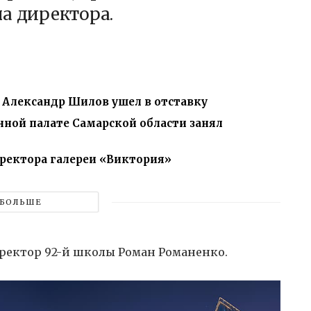
а директора.
а Александр Шилов ушел в отставку
ной палате Самарской области занял
иректора галереи «Виктория»
БОЛЬШЕ
ректор 92-й школы Роман Романенко.