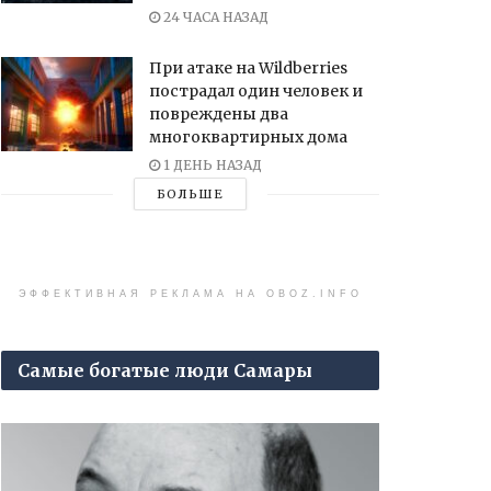
24 ЧАСА НАЗАД
При атаке на Wildberries
пострадал один человек и
повреждены два
многоквартирных дома
1 ДЕНЬ НАЗАД
БОЛЬШЕ
ЭФФЕКТИВНАЯ РЕКЛАМА НА OBOZ.INFO
Самые богатые люди Самары