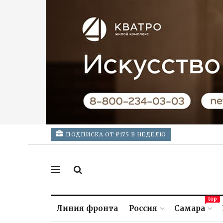
ПОДПИСКА ОТ ₽175 В НЕДЕЛЮ
top
Линия фронта
Россия
Самара