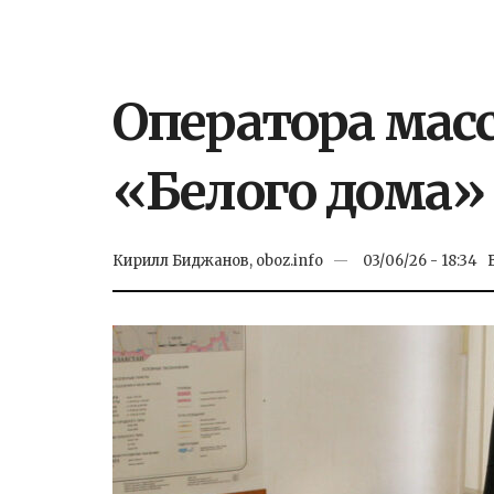
Оператора мас
«Белого дома»
Кирилл Биджанов, oboz.info
03/06/26 - 18:34