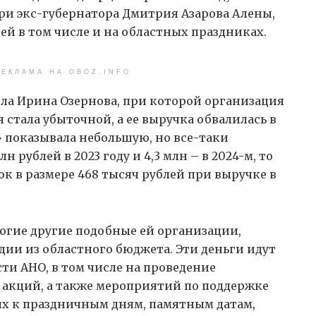
ри экс-губернатора Дмитрия Азарова Алены,
й в том числе и на областных праздниках.
ЕКЛАМА НА OBOZ.INFO
ила Ирина Озернова, при которой организация
 стала убыточной, а ее выручка обвалилась в
» показывала небольшую, но все-таки
н рублей в 2023 году и 4,3 млн – в 2024-м, то
ок в размере 468 тысяч рублей при выручке в
ногие другие подобные ей организации,
ии из областного бюджета. Эти деньги идут
ти АНО, в том числе на проведение
акций, а также мероприятий по поддержке
х к праздничным дням, памятным датам,