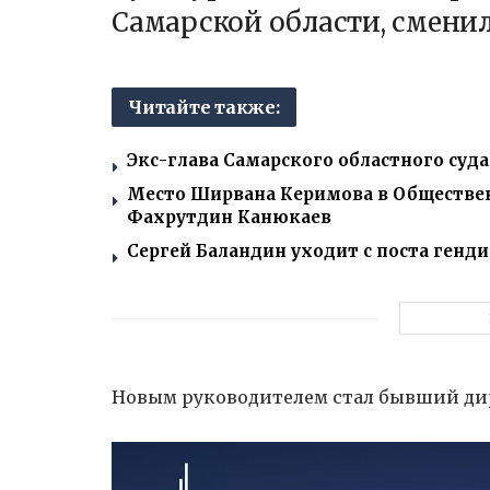
Самарской области, сменил
Читайте также:
Экс-глава Самарского областного суд
Место Ширвана Керимова в Обществен
Фахрутдин Канюкаев
Сергей Баландин уходит с поста генд
Новым руководителем стал бывший ди