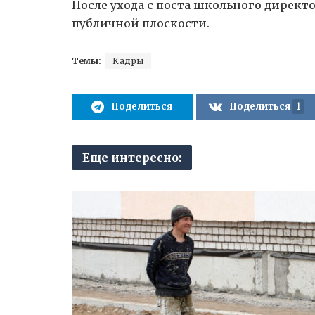
После ухода с поста школьного директ
публичной плоскости.
Темы:
Кадры
Поделиться
Поделиться
1
Еще интересно: