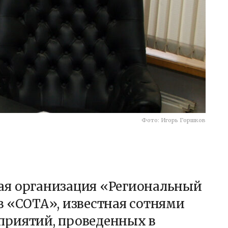
Фото: Игорь Горшков
ая организация «Региональный
в «СОТА», известная сотнями
приятий, проведенных в