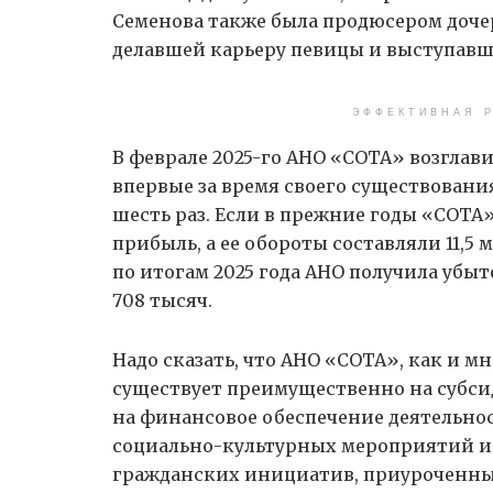
Семенова также была продюсером доче
делавшей карьеру певицы и выступавше
ЭФФЕКТИВНАЯ Р
В феврале 2025-го АНО «СОТА» возглав
впервые за время своего существования
шесть раз. Если в прежние годы «СОТА
прибыль, а ее обороты составляли 11,5 мл
по итогам 2025 года АНО получила убыт
708 тысяч.
Надо сказать, что АНО «СОТА», как и м
существует преимущественно на субсид
на финансовое обеспечение деятельнос
социально-культурных мероприятий и 
гражданских инициатив, приуроченны