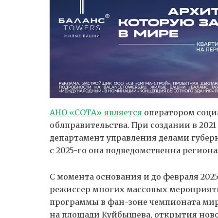
АНО «СОТА» является
оператором соци
облправительства. При создании в 202
департамент управления делами губерн
с 2025-го она подведомственна регио
С момента основания и до февраля 2025
режиссер многих массовых мероприятий
программы в фан-зоне чемпионата мира
на площади Куйбышева, открытия нового