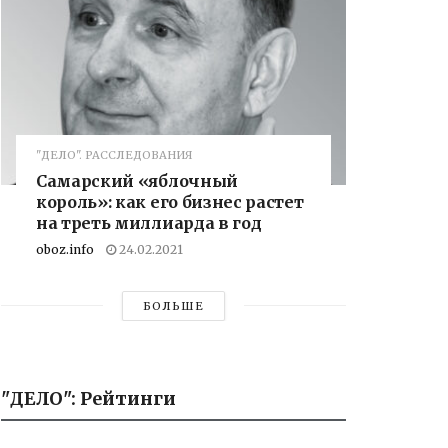
"ДЕЛО". РАССЛЕДОВАНИЯ
Самарский «яблочный
король»: как его бизнес растет
на треть миллиарда в год
oboz.info
24.02.2021
БОЛЬШЕ
"ДЕЛО": Рейтинги