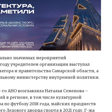
ально значимых мероприятий
1 году учредителем организации выступал
атора и правительства Самарской области, а
нальному министерству внутренней политики.
-го АНО возглавляла Наталья Семенова –
 в регионе, в том числе культурной
 по футболу 2018 года, майских празднеств
 Ледового дворца спорта в 2021 году. Г-жа