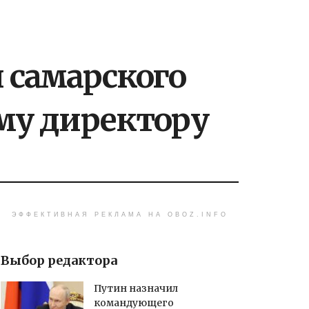
 самарского
му директору
ЭФФЕКТИВНАЯ РЕКЛАМА НА OBOZ.INFO
Выбор редактора
Путин назначил
командующего