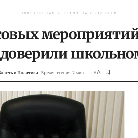
ЭФФЕКТИВНАЯ РЕКЛАМА НА OBOZ.INFO
совых мероприятий
 доверили школьно
A
Власть и Политика
Время чтения: 2 мин.
A