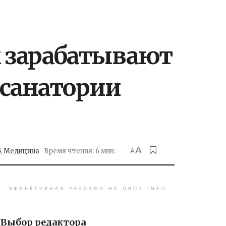
м зарабатывают
санатории
A
5
,
Медицина
Время чтения: 6 мин.
A
ЭФФЕКТИВНАЯ РЕКЛАМА НА OBOZ.INFO
Выбор редактора