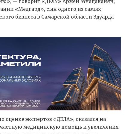
ию», — говорит «ДЕЛУ» Армен Мнацаканян,
ании «Медгард», сын одного из самых
кого бизнеса в Самарской области Эдуарда
о оценке экспертов «ДЕЛА», оказался на
на частную медицинскую помощь и увеличения