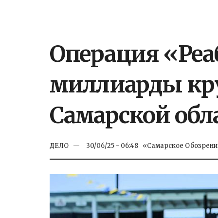
Операция «Реа
миллиарды кр
Самарской обл
ДЕЛО
30/06/25 - 06:48
«Самарское Обозрени