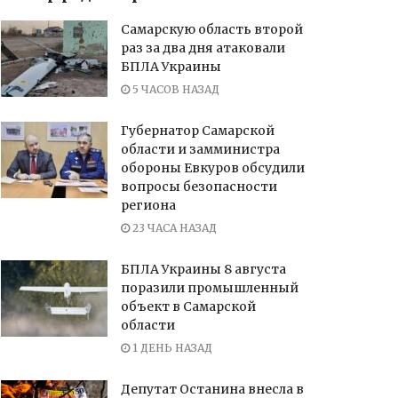
Самарскую область второй
раз за два дня атаковали
БПЛА Украины
5 ЧАСОВ НАЗАД
Губернатор Самарской
области и замминистра
обороны Евкуров обсудили
вопросы безопасности
региона
23 ЧАСА НАЗАД
БПЛА Украины 8 августа
поразили промышленный
объект в Самарской
области
1 ДЕНЬ НАЗАД
Депутат Останина внесла в