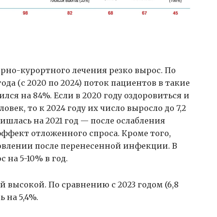
рно-курортного лечения резко вырос. По
года (с 2020 по 2024) поток пациентов в такие
лся на 84%. Если в 2020 году оздоровиться и
овек, то к 2024 году их число выросло до 7,2
ришлась на 2021 год — после ослабления
ффект отложенного спроса. Кроме того,
овлении после перенесенной инфекции. В
на 5-10% в год.
й высокой. По сравнению с 2023 годом (6,8
 на 5,4%.