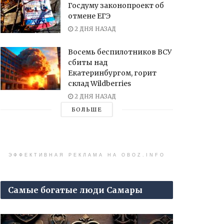
Госдуму законопроект об
отмене ЕГЭ
2 ДНЯ НАЗАД
Восемь беспилотников ВСУ
сбиты над
Екатеринбургом, горит
склад Wildberries
2 ДНЯ НАЗАД
БОЛЬШЕ
ЭФФЕКТИВНАЯ РЕКЛАМА НА OBOZ.INFO
Самые богатые люди Самары