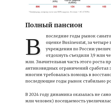
Полный пансион
В
последние годы рынок санато
оценке Businesstat, за четыре 
учреждения по России увеличи
отдохнуть съездили 3,9 млн чел
млн. Значительная часть этого роста п
антиковидных ограничений сработал э
многим требовалась помощь в восстан
последующие годы рынок стабильно рос 
В 2024 году динамика оказалась не само
млн человек) посещаемость увеличилась