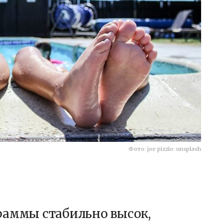
Фото: joe pizzio: unsplash
раммы стабильно высок,