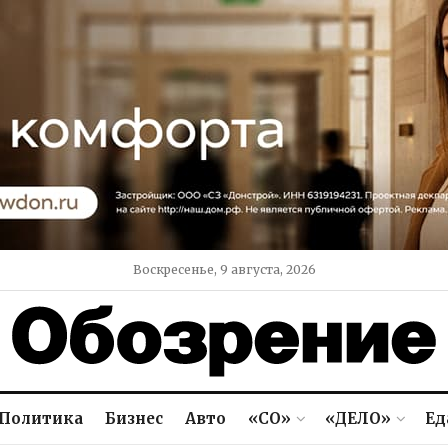
Воскресенье, 9 августа, 2026
Политика
Бизнес
Авто
«СО»
«ДЕЛО»
Ед