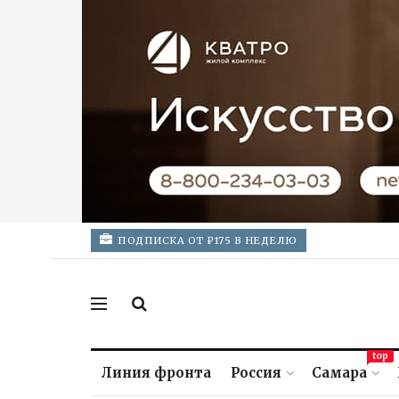
ПОДПИСКА ОТ ₽175 В НЕДЕЛЮ
top
Линия фронта
Россия
Самара