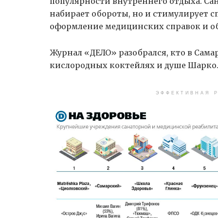
популярности внутреннего отдыха. Са
набирает обороты, но и стимулирует с
оформление медицинских справок и об
Журнал «ДЕЛО» разобрался, кто в Сама
кислородных коктейлях и душе Шарко
ЭФФЕКТИВНАЯ Р