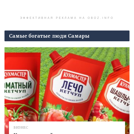
ЭФФЕКТИВНАЯ РЕКЛАМА НА OBOZ.INFO
Самые богатые люди Самары
БИЗНЕС