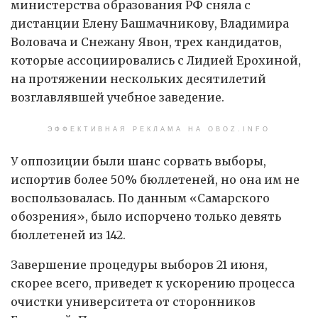
министерства образования РФ сняла с
дистанции Елену Башмачникову, Владимира
Воловача и Снежану Явон, трех кандидатов,
которые ассоциировались с Лидией Ерохиной,
на протяжении нескольких десятилетий
возглавлявшей учебное заведение.
ЭФФЕКТИВНАЯ РЕКЛАМА НА OBOZ.INFO
У оппозиции были шанс сорвать выборы,
испортив более 50% бюллетеней, но она им не
воспользовалась. По данным «Самарского
обозрения», было испорчено только девять
бюллетеней из 142.
Завершение процедуры выборов 21 июня,
скорее всего, приведет к ускорению процесса
очистки университета от сторонников