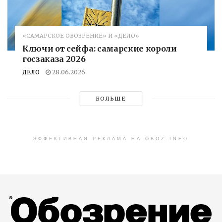
«САМАРСКОЕ ОБОЗРЕНИЕ» И «ДЕЛО»
Ключи от сейфа: самарские короли
госзаказа 2026
ДЕЛО
28.06.2026
БОЛЬШЕ
ЭФФЕКТИВНАЯ РЕКЛАМА НА OBOZ.INFO