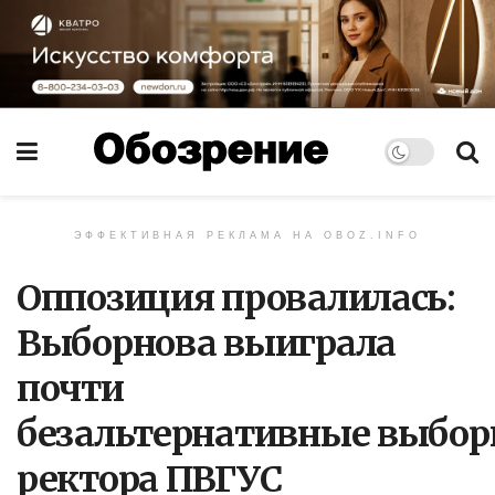
ЭФФЕКТИВНАЯ РЕКЛАМА НА OBOZ.INFO
Оппозиция провалилась:
Выборнова выиграла
почти
безальтернативные выбо
ректора ПВГУС