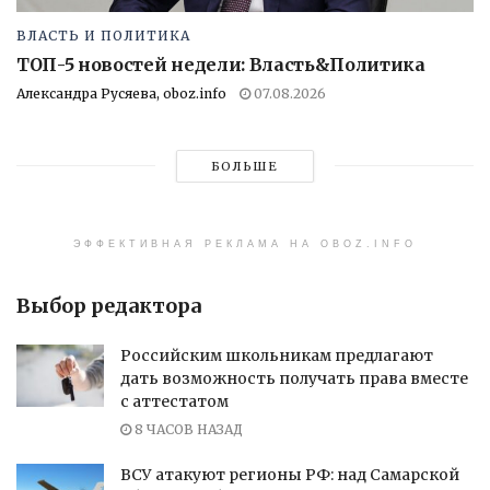
ВЛАСТЬ И ПОЛИТИКА
ТОП-5 новостей недели: Власть&Политика
Александра Русяева, oboz.info
07.08.2026
БОЛЬШЕ
ЭФФЕКТИВНАЯ РЕКЛАМА НА OBOZ.INFO
Выбор редактора
Российским школьникам предлагают
дать возможность получать права вместе
с аттестатом
8 ЧАСОВ НАЗАД
ВСУ атакуют регионы РФ: над Самарской