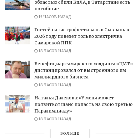
областью сбили БпЛА, в Татарстане есть
погибшие
15 ЧАСОВ НАЗАД
Гостей на гастрофестиваль в Сызрань в
2026 году повезет только электричка
Самарской ППК
18 ЧАСОВ НАЗАД
Бенефициар самарского холдинга «ЦМТ»
дистанцировался от выстроенного им
миллиардного бизнеса
18 ЧАСОВ НАЗАД
Наталья Далекова: «У меня может
появиться шанс попасть на свою третью
Паралимпиаду»
18 ЧАСОВ НАЗАД
БОЛЬШЕ