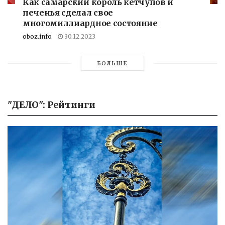
Как самарский король кетчупов и
печенья сделал свое
многомиллиардное состояние
oboz.info
30.12.2023
БОЛЬШЕ
"ДЕЛО": Рейтинги