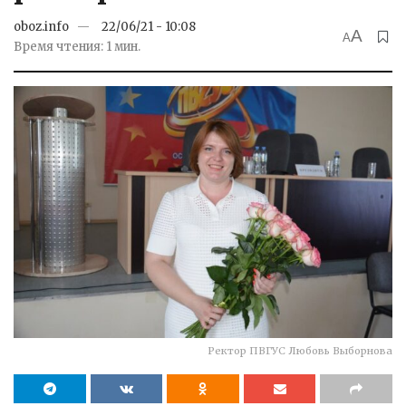
oboz.info
22/06/21 - 10:08
A
A
Время чтения: 1 мин.
Ректор ПВГУС Любовь Выборнова