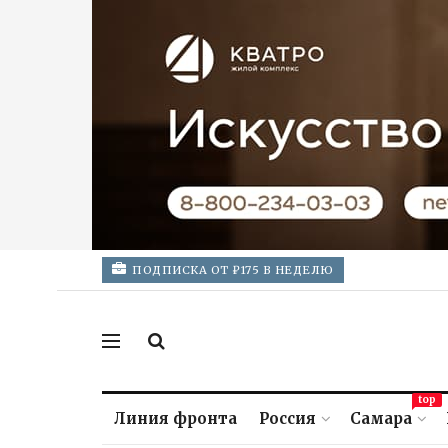
ПОДПИСКА ОТ ₽175 В НЕДЕЛЮ
top
Линия фронта
Россия
Самара