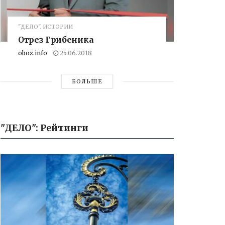
"ДЕЛО". ИСТОРИИ
Отрез Грибеника
oboz.info
25.06.2018
БОЛЬШЕ
"ДЕЛО": Рейтинги