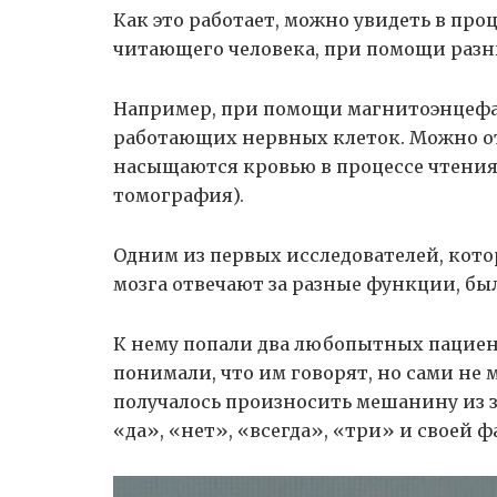
Как это работает, можно увидеть в про
читающего человека, при помощи разн
Например, при помощи магнитоэнцеф
работающих нервных клеток. Можно от
насыщаются кровью в процессе чтени
томография).
Одним из первых исследователей, кото
мозга отвечают за разные функции, бы
К нему попали два любопытных пациент
понимали, что им говорят, но сами не 
получалось произносить мешанину из зв
«да», «нет», «всегда», «три» и своей 