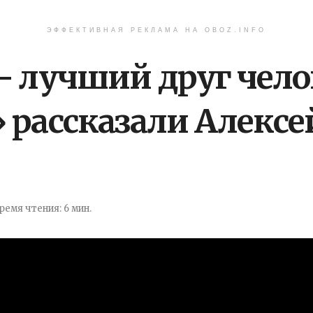
ЭФФЕКТИВНАЯ РЕКЛАМА НА OBOZ.INFO
 лучший друг челов
 рассказали Алексе
ремя чтения: 6 мин.