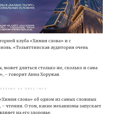
торией клуба «Химия слова» и с
новь. «Тольяттинская аудитория очень
ы, может длиться столько же, сколько и сама
», – говорит Анна Хоружая.
ЕКЛАМА НА OBOZ.INFO
 «Химия слова» об одном из самых сложных
 – чтении. О том, какие механизмы запускает
влияет на его здоровье.