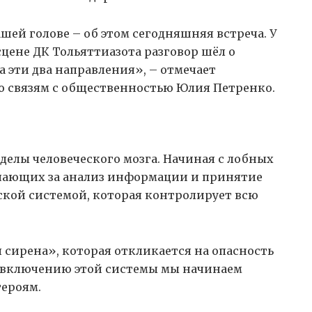
шей голове – об этом сегодняшняя встреча. У
 сцене ДК Тольяттиазота разговор шёл о
 эти два направления», – отмечает
по связям с общественностью Юлия Петренко.
делы человеческого мозга. Начиная с лобных
чающих за анализ информации и принятие
ской системой, которая контролирует всю
 сирена», которая откликается на опасность
 включению этой системы мы начинаем
ероям.