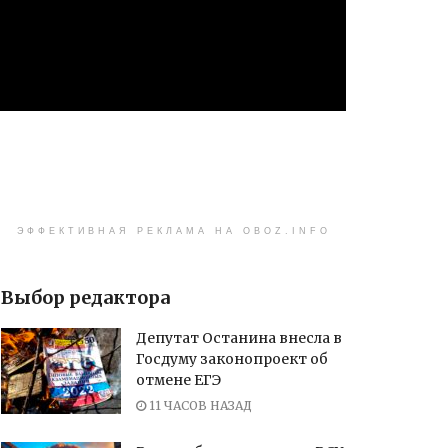
ЭФФЕКТИВНАЯ РЕКЛАМА НА OBOZ.INFO
Выбор редактора
Депутат Останина внесла в
Госдуму законопроект об
отмене ЕГЭ
11 ЧАСОВ НАЗАД