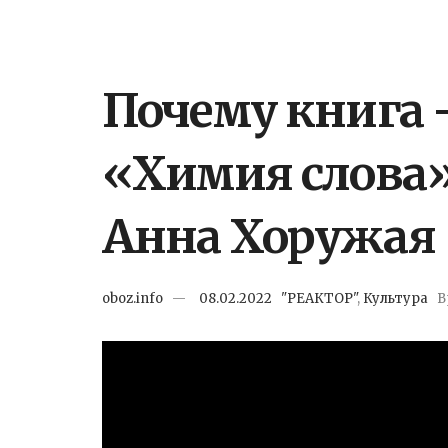
Почему книга –
«Химия слова»
Анна Хоружая
oboz.info
08.02.2022
"РЕАКТОР"
,
Культура
В