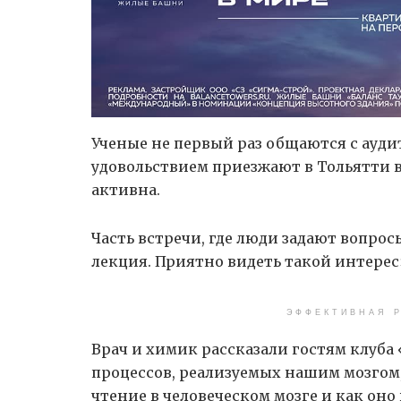
Ученые не первый раз общаются с ауди
удовольствием приезжают в Тольятти в
активна.
Часть встречи, где люди задают вопрос
лекция. Приятно видеть такой интерес
ЭФФЕКТИВНАЯ Р
Врач и химик рассказали гостям клуба
процессов, реализуемых нашим мозгом,
чтение в человеческом мозге и как оно 