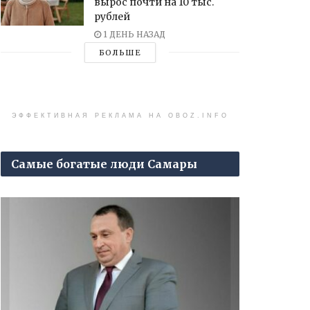
вырос почти на 10 тыс.
рублей
1 ДЕНЬ НАЗАД
БОЛЬШЕ
ЭФФЕКТИВНАЯ РЕКЛАМА НА OBOZ.INFO
Самые богатые люди Самары