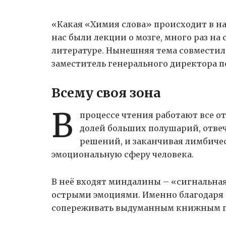
«Какая «Химия слова» происходит в на
нас были лекции о мозге, много раз на
литературе. Нынешняя тема совместила
заместитель генерального директора 
Всему своя зона
В
процессе чтения работают все от
долей больших полушарий, отве
решений, и заканчивая лимбиче
эмоциональную сферу человека.
В неё входят миндалины – «сигнальная
острыми эмоциями. Именно благодаря
сопереживать выдуманным книжным г