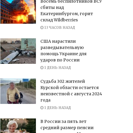
Восемь беспилотников ВСУ
сбиты над
Екатеринбургом, горит
склад Wildberries
13 ЧАСОВ НАЗАД
США нарастили
разведывательную
помощь Украине для
ударов по России
1 ДЕНЬ НАЗАД
Судьба 302 жителей
Курской области остается
неизвестной с августа 2024
года
1 ДЕНЬ НАЗАД
В России за пять лет
средний размер пенсии