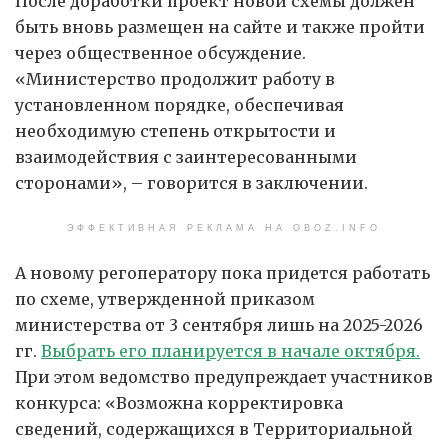
После доработки проект новой схемы должен
быть вновь размещен на сайте и также пройти
через общественное обсуждение.
«Министерство продолжит работу в
установленном порядке, обеспечивая
необходимую степень открытости и
взаимодействия с заинтересованными
сторонами», – говорится в заключении.
ЭФФЕКТИВНАЯ РЕКЛАМА НА OBOZ.INFO
А новому регоператору пока придется работать
по схеме, утвержденной приказом
министерства от 3 сентября лишь на 2025-2026
гг.
Выбрать его планируется в начале октября.
При этом ведомство предупреждает участников
конкурса: «Возможна корректировка
сведений, содержащихся в Территориальной