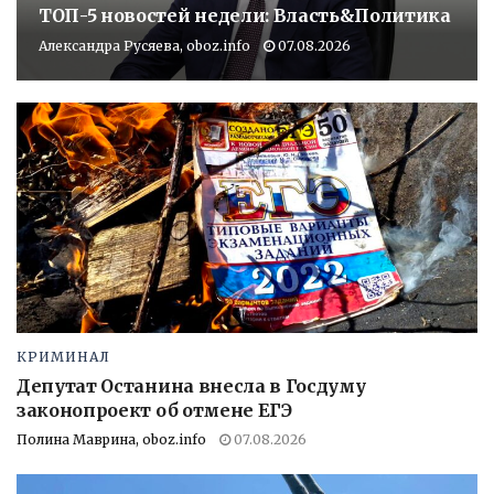
ТОП-5 новостей недели: Власть&Политика
Александра Русяева, oboz.info
07.08.2026
КРИМИНАЛ
Депутат Останина внесла в Госдуму
законопроект об отмене ЕГЭ
Полина Маврина, oboz.info
07.08.2026