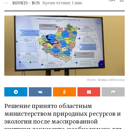
A
10/09/25 - 16:35
Время чтения: 1 мин.
Фото: Лэйла Аббасова
Решение принято областным
министерством природных ресурсов и
экологии после массированной