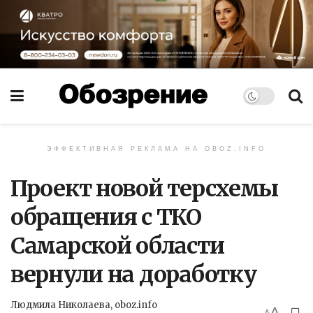
ЭФФЕКТИВНАЯ РЕКЛАМА НА OBOZ.INFO
Проект новой терсхемы
обращения с ТКО
Самарской области
вернули на доработку
Людмила Николаева, oboz.info
A