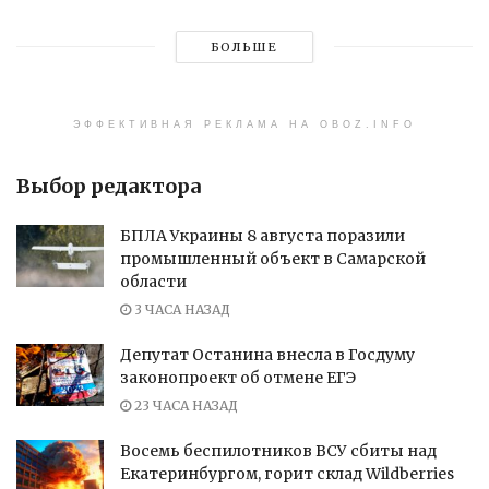
БОЛЬШЕ
ЭФФЕКТИВНАЯ РЕКЛАМА НА OBOZ.INFO
Выбор редактора
БПЛА Украины 8 августа поразили
промышленный объект в Самарской
области
3 ЧАСА НАЗАД
Депутат Останина внесла в Госдуму
законопроект об отмене ЕГЭ
23 ЧАСА НАЗАД
Восемь беспилотников ВСУ сбиты над
Екатеринбургом, горит склад Wildberries