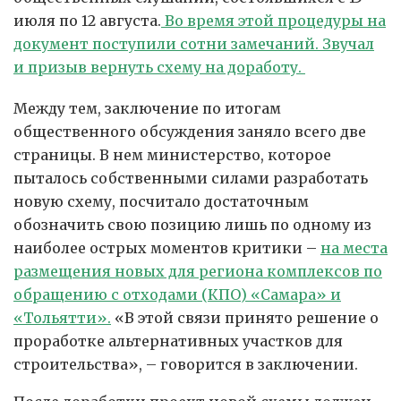
июля по 12 августа.
Во время этой процедуры на
документ поступили сотни замечаний. Звучал
и призыв вернуть схему на доработу.
Между тем, заключение по итогам
общественного обсуждения заняло всего две
страницы. В нем министерство, которое
пыталось собственными силами разработать
новую схему, посчитало достаточным
обозначить свою позицию лишь по одному из
наиболее острых моментов критики –
на места
размещения новых для региона комплексов по
обращению с отходами (КПО) «Самара» и
«Тольятти».
«В этой связи принято решение о
проработке альтернативных участков для
строительства», – говорится в заключении.