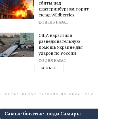
сбиты над
Екатеринбургом, горит
склад Wildberries
1 ДЕНЬ НАЗАД
США нарастили
разведывательную
помощь Украине для
ударов по России
2 ДНЯ НАЗАД
БОЛЬШЕ
ЭФФЕКТИВНАЯ РЕКЛАМА НА OBOZ.INFO
Самые богатые люди Самары