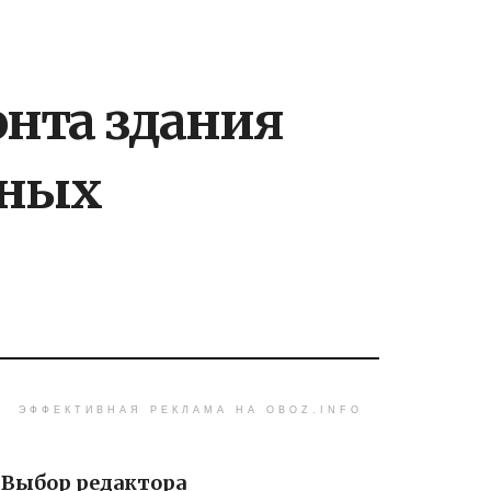
онта здания
нных
ЭФФЕКТИВНАЯ РЕКЛАМА НА OBOZ.INFO
Выбор редактора