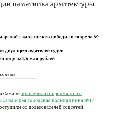
ции памятника архитектуры.
рской таможни: кто победил в споре за 69
и двух председателей судов
нницу на 2,4 млн рублей
БОЛЬШЕ
а Самары
проверила информацию о
 «Самарская городская поликлиника №13
ступили от пользователей соцсетей.