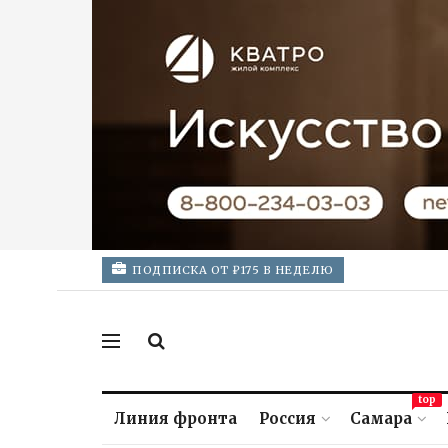
ПОДПИСКА ОТ ₽175 В НЕДЕЛЮ
top
Линия фронта
Россия
Самара