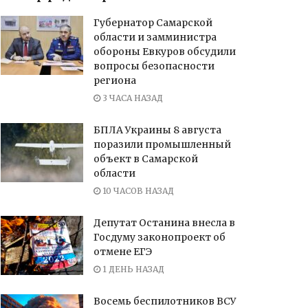
Губернатор Самарской
области и замминистра
обороны Евкуров обсудили
вопросы безопасности
региона
3 ЧАСА НАЗАД
БПЛА Украины 8 августа
поразили промышленный
объект в Самарской
области
10 ЧАСОВ НАЗАД
Депутат Останина внесла в
Госдуму законопроект об
отмене ЕГЭ
1 ДЕНЬ НАЗАД
Восемь беспилотников ВСУ