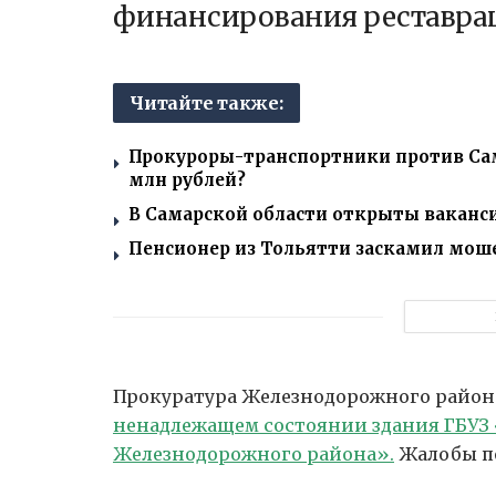
финансирования реставра
Читайте также:
Прокуроры-транспортники против Сама
млн рублей?
В Самарской области открыты ваканси
Пенсионер из Тольятти заскамил моше
Прокуратура Железнодорожного район
ненадлежащем состоянии здания ГБУЗ
Железнодорожного района».
Жалобы по