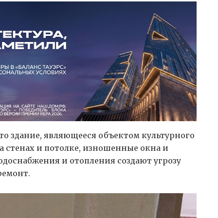
то здание, являющееся объектом культурного
а стенах и потолке, изношенные окна и
одоснабжения и отопления создают угрозу
ремонт.