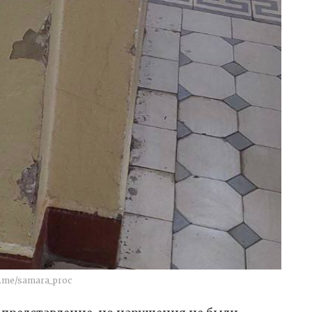
t.me/samara_proc