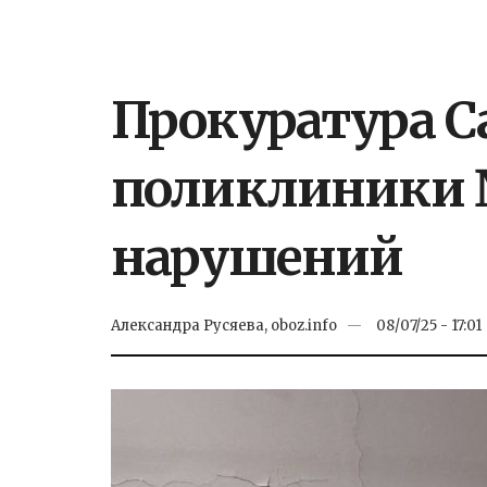
Прокуратура С
поликлиники 
нарушений
Александра Русяева, oboz.info
08/07/25 - 17:01