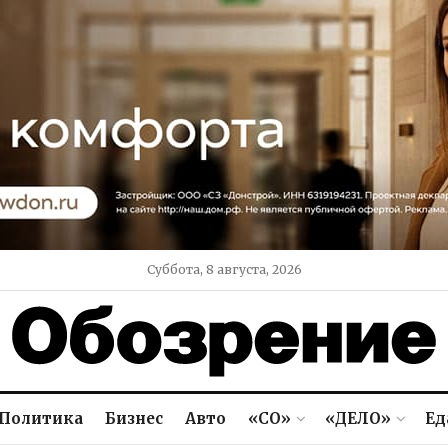
Суббота, 8 августа, 2026
Политика
Бизнес
Авто
«СО»
«ДЕЛО»
Ед