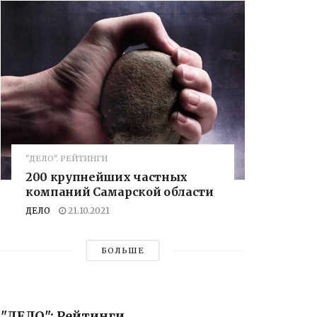
"ДЕЛО". РЕЙТИНГИ
200 крупнейших частных
компаний Самарской области
ДЕЛО
21.10.2021
БОЛЬШЕ
"ДЕЛО": Рейтинги