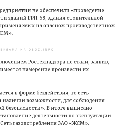
 предприятии не обеспечили «проведение
и зданий ГРП-68, здания отопительной
, применяемых на опасном производственном
ЖСМ».
ЕКЛАМА НА OBOZ.INFO
лючением Ростехнадзора не стали, заявив,
«имеется намерение произвести их
ется в форме бездействия, то есть
и наличии возможности, для соблюдения
й безопасности». В итоге выписано
тановление деятельности по эксплуатации
«Сеть газопотребления ЗАО «ЖСМ».