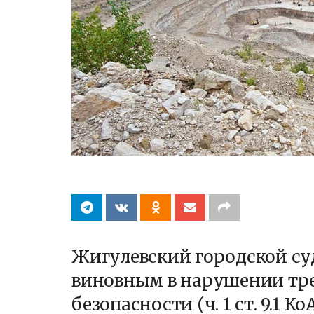
Жигулевский городской су
виновным в нарушении т
безопасности (ч. 1 ст. 9.1