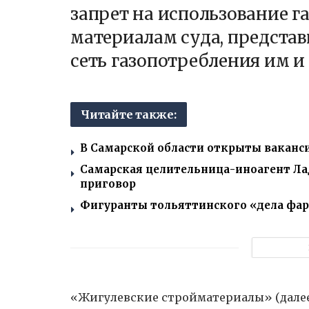
запрет на использование га
материалам суда, представ
сеть газопотребления им и 
Читайте также:
В Самарской области открыты ваканси
Самарская целительница-иноагент Ла
приговор
Фигуранты тольяттинского «дела фар
«Жигулевские стройматериалы» (далее