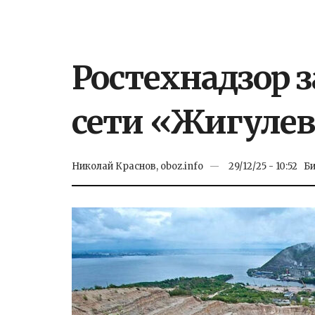
Ростехнадзор 
сети «Жигуле
Николай Краснов, oboz.info
29/12/25 - 10:52
Би