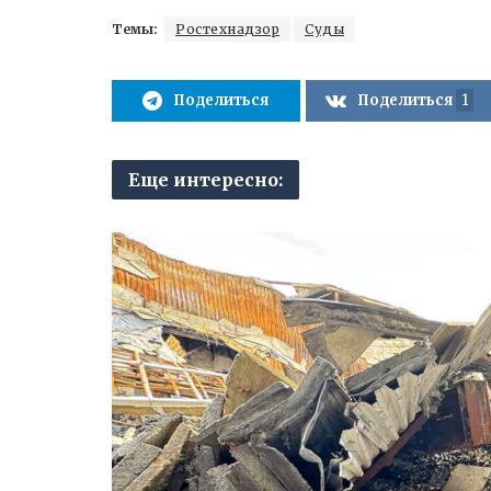
Темы:
Ростехнадзор
Суды
Поделиться
Поделиться
1
Еще интересно: