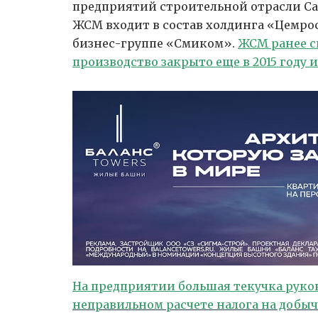
предприятий строительной отрасли Сам
ЖСМ входит в состав холдинга «Цемро
бизнес-группе «Смиком».
ЖСМ ранее с
производство закрыто еще в 2015 году и,
На предприятии большая текучка руко
неправильном расчете
налога на добы