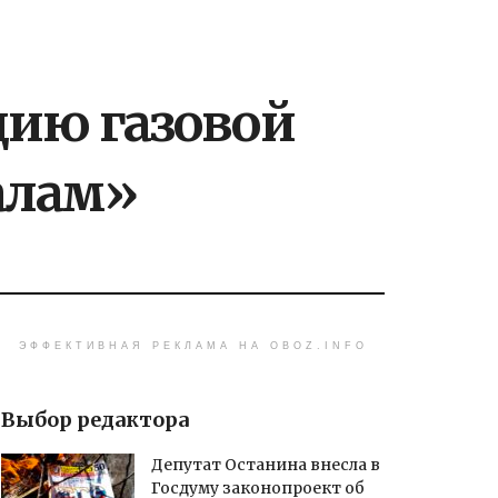
цию газовой
алам»
ЭФФЕКТИВНАЯ РЕКЛАМА НА OBOZ.INFO
Выбор редактора
Депутат Останина внесла в
Госдуму законопроект об