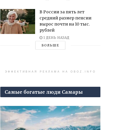
В России за пять лет
средний размер пенсии
вырос почти на 10 тыс.
рублей
1 ДЕНЬ НАЗАД
БОЛЬШЕ
ЭФФЕКТИВНАЯ РЕКЛАМА НА OBOZ.INFO
Самые богатые люди Самары