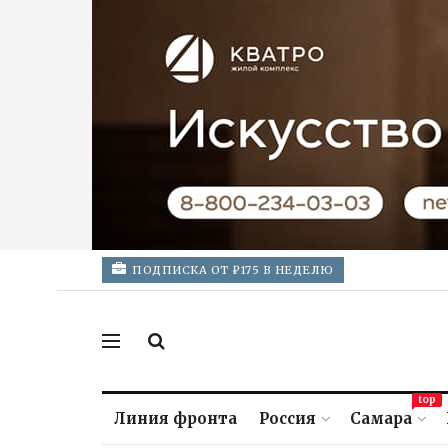
ПОДПИСКА ОТ ₽175 В НЕДЕЛЮ
top
Линия фронта
Россия
Самара