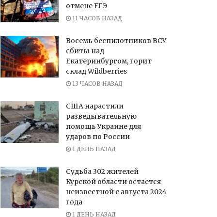
отмене ЕГЭ
11 ЧАСОВ НАЗАД
Восемь беспилотников ВСУ
сбиты над
Екатеринбургом, горит
склад Wildberries
13 ЧАСОВ НАЗАД
США нарастили
разведывательную
помощь Украине для
ударов по России
1 ДЕНЬ НАЗАД
Судьба 302 жителей
Курской области остается
неизвестной с августа 2024
года
1 ДЕНЬ НАЗАД