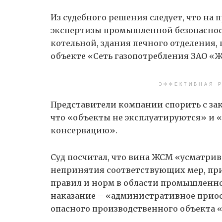
Из судебного решения следует, что на
экспертизы промышленной безопасност
котельной, здания печного отделения
объекте «Сеть газопотребления ЗАО «
ЭФФЕКТИВНАЯ Р
Представители компании спорить с зак
что «объекты не эксплуатируются» и 
консервацию».
Суд посчитал, что вина ЖСМ «усматрива
непринятия соответствующих мер, пр
правил и норм в области промышленно
наказание – «административное приос
опасного производственного объекта 